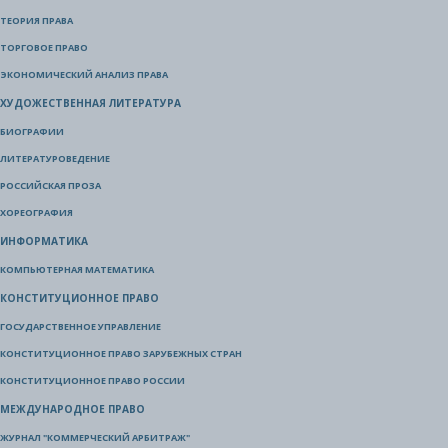
ТЕОРИЯ ПРАВА
ТОРГОВОЕ ПРАВО
ЭКОНОМИЧЕСКИЙ АНАЛИЗ ПРАВА
ХУДОЖЕСТВЕННАЯ ЛИТЕРАТУРА
БИОГРАФИИ
ЛИТЕРАТУРОВЕДЕНИЕ
РОССИЙСКАЯ ПРОЗА
ХОРЕОГРАФИЯ
ИНФОРМАТИКА
КОМПЬЮТЕРНАЯ МАТЕМАТИКА
КОНСТИТУЦИОННОЕ ПРАВО
ГОСУДАРСТВЕННОЕ УПРАВЛЕНИЕ
КОНСТИТУЦИОННОЕ ПРАВО ЗАРУБЕЖНЫХ СТРАН
КОНСТИТУЦИОННОЕ ПРАВО РОССИИ
МЕЖДУНАРОДНОЕ ПРАВО
ЖУРНАЛ "КОММЕРЧЕСКИЙ АРБИТРАЖ"