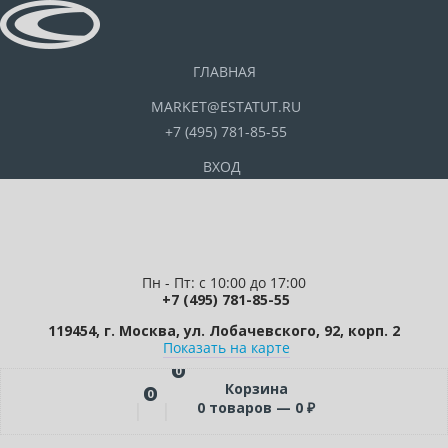
ГЛАВНАЯ
MARKET@ESTATUT.RU
+7 (495) 781-85-55
ВХОД
Пн - Пт: с 10:00 до 17:00
+7 (495) 781-85-55
119454, г. Москва, ул. Лобачевского, 92, корп. 2
Показать на карте
0
Корзина
0
0
товаров —
0
₽