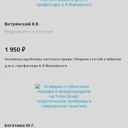
Витрянский В.В.
Международное частное право
1 950 ₽
Основные проблемы частного права: Сборник статей к юбилею
д.ю.н., профессора А.Л.Маковского
Нет в наличии
Богатина Ю.Г.