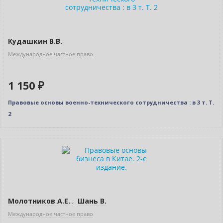
Кудашкин В.В.
Международное частное право
1 150 ₽
Правовые основы военно-технического сотрудничества : в 3 т. T.
2
Новинка
Молотников А.Е.
,
Шань В.
Международное частное право