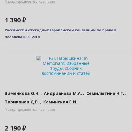
Международное частное право
1 390 ₽
Российский ежегодник Европейской конвенции по правам
человека № 3 (2017)
Новинка
Зименкова О.Н.
,
Андрианова М.А.
,
Семилютина Н.Г.
,
Тариканов Д.В.
,
Каминская Е.И.
Международное частное право
2 190 ₽