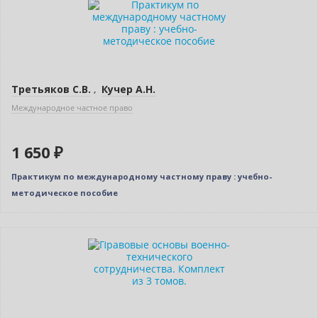
Третьяков С.В.
,
Кучер А.Н.
Международное частное право
1 650 ₽
Практикум по международному частному праву : учебно-
методическое пособие
–10% (скидка 395 ₽)
Новинка