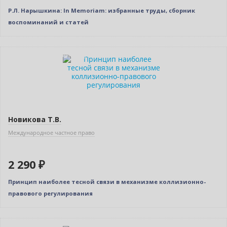
Р.Л. Нарышкина: In Memoriam: избранные труды, сборник
воспоминаний и статей
Индивидуальный подход
Новикова Т.В.
Международное частное право
2 290 ₽
Принцип наиболее тесной связи в механизме коллизионно-
правового регулирования
Новинка