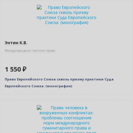
Новинка
Энтин К.В.
Международное частное право
1 550 ₽
Право Европейского Союза сквозь призму практики Суда
Европейского Союза: (монография)
Нет в наличии