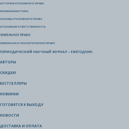
ИСТОРИЯ УГОЛОВНОГО ПРАВА
КРИМИНАЛИСТИКА
ОСНОВЫ УГОЛОВНОГО ПРАВА
УГОЛОВНАЯ ОТВЕТСТВЕННОСТЬ
ЗЕМЕЛЬНОЕ ПРАВО
ЗЕМЕЛЬНОЕ И ЭКОЛОГИЧЕСКОЕ ПРАВО
ПЕРИОДИЧЕСКИЙ НАУЧНЫЙ ЖУРНАЛ – ЕЖЕГОДНИК.
АВТОРЫ
СКИДКИ
БЕСТСЕЛЛЕРЫ
НОВИНКИ
ГОТОВЯТСЯ К ВЫХОДУ
НОВОСТИ
ДОСТАВКА И ОПЛАТА