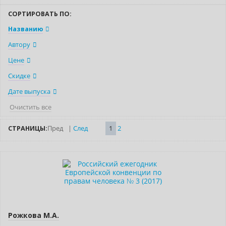
СОРТИРОВАТЬ ПО:
Названию
Автору
Цене
Скидке
Дате выпуска
Очистить все
СТРАНИЦЫ:
Пред
|
След
1
2
Рожкова М.А.