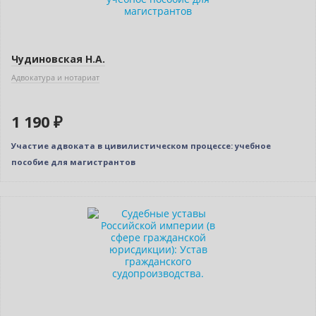
Чудиновская Н.А.
Адвокатура и нотариат
1 190 ₽
Участие адвоката в цивилистическом процессе: учебное
пособие для магистрантов