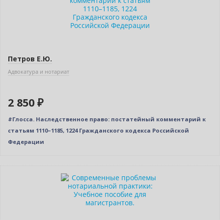
Петров Е.Ю.
Адвокатура и нотариат
2 850 ₽
#Глосса. Наследственное право: постатейный комментарий к
статьям 1110–1185, 1224 Гражданского кодекса Российской
Федерации
Нет в наличии