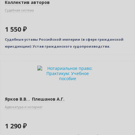
Коллектив авторов
Судебная система
1 550 ₽
Судебные уставы Российской империи (в сфере гражданской
юрисдикции): Устав гражданского судопроизводства.
Новинка
Ярков В.В.
,
Плешанов А.Г.
Адвокатура и нотариат
1 290 ₽