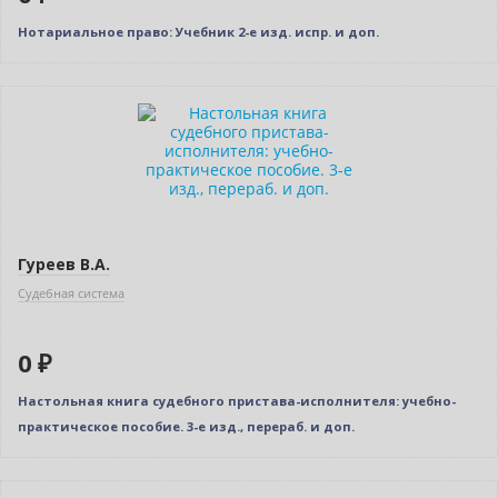
Нотариальное право: Учебник 2-е изд. испр. и доп.
Нет в наличии
Гуреев В.А.
Судебная система
0 ₽
Настольная книга судебного пристава-исполнителя: учебно-
практическое пособие. 3-е изд., перераб. и доп.
Нет в наличии