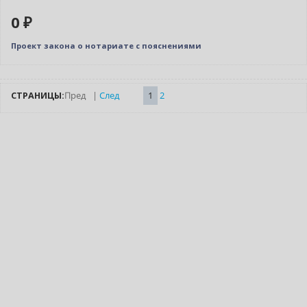
0 ₽
Проект закона о нотариате с пояснениями
СТРАНИЦЫ:
Пред
|
След
1
2