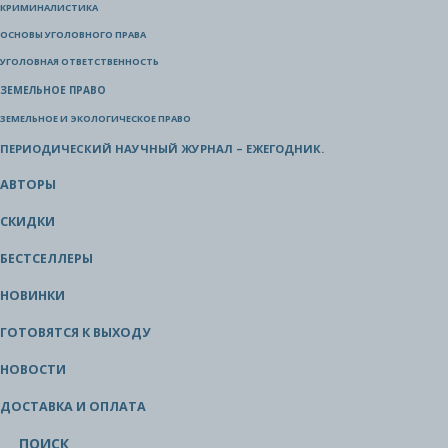
КРИМИНАЛИСТИКА
ОСНОВЫ УГОЛОВНОГО ПРАВА
УГОЛОВНАЯ ОТВЕТСТВЕННОСТЬ
ЗЕМЕЛЬНОЕ ПРАВО
ЗЕМЕЛЬНОЕ И ЭКОЛОГИЧЕСКОЕ ПРАВО
ПЕРИОДИЧЕСКИЙ НАУЧНЫЙ ЖУРНАЛ – ЕЖЕГОДНИК.
АВТОРЫ
СКИДКИ
БЕСТСЕЛЛЕРЫ
НОВИНКИ
ГОТОВЯТСЯ К ВЫХОДУ
НОВОСТИ
ДОСТАВКА И ОПЛАТА
ПОИСК