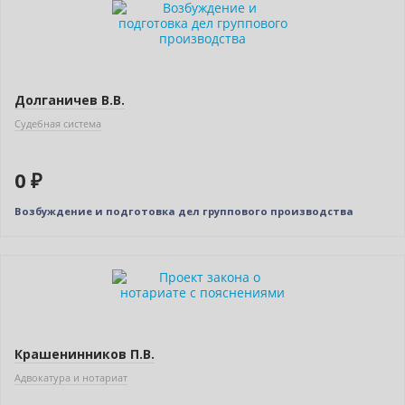
Долганичев В.В.
Судебная система
0 ₽
Возбуждение и подготовка дел группового производства
Нет в наличии
Крашенинников П.В.
Адвокатура и нотариат