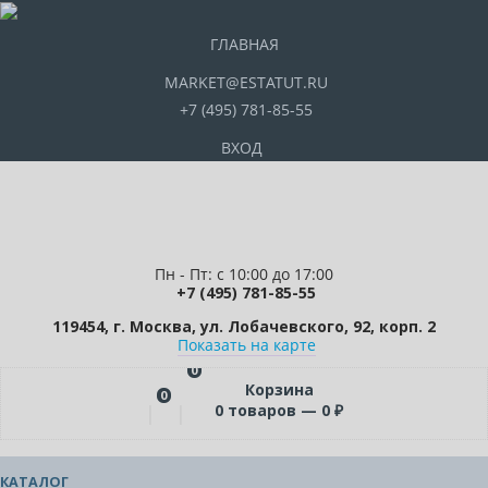
ГЛАВНАЯ
MARKET@ESTATUT.RU
+7 (495) 781-85-55
ВХОД
Пн - Пт: с 10:00 до 17:00
+7 (495) 781-85-55
119454, г. Москва, ул. Лобачевского, 92, корп. 2
Показать на карте
0
Корзина
0
0
товаров —
0
₽
КАТАЛОГ