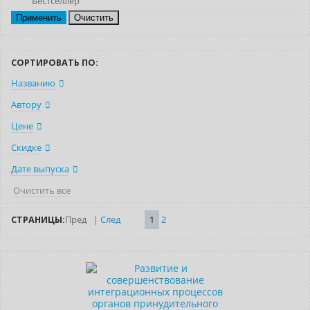
Бестселлер
Очистить
СОРТИРОВАТЬ ПО:
Названию
Автору
Цене
Скидке
Дате выпуска
Очистить все
СТРАНИЦЫ:
Пред
|
След
1
2
Новинка