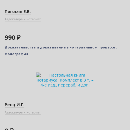
Погосян Е.В.
Адвокатура и нотариат
990 ₽
Доказательства и доказывание в нотариальном процессе :
монография
Новинка
Нет в наличии
Ренц И.Г.
Адвокатура и нотариат