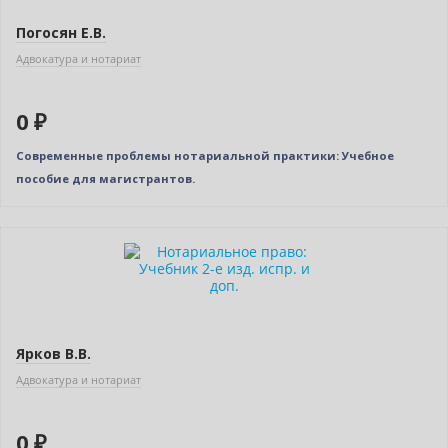
Погосян Е.В.
Адвокатура и нотариат
0 ₽
Современные проблемы нотариальной практики: Учебное
пособие для магистрантов.
Нет в наличии
Ярков В.В.
Адвокатура и нотариат
0 ₽