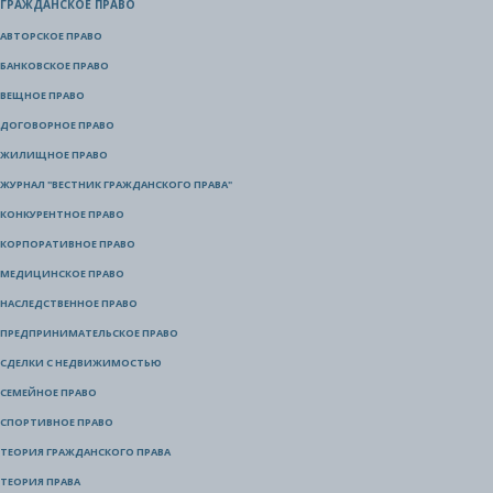
ГРАЖДАНСКОЕ ПРАВО
АВТОРСКОЕ ПРАВО
БАНКОВСКОЕ ПРАВО
ВЕЩНОЕ ПРАВО
ДОГОВОРНОЕ ПРАВО
ЖИЛИЩНОЕ ПРАВО
ЖУРНАЛ "ВЕСТНИК ГРАЖДАНСКОГО ПРАВА"
КОНКУРЕНТНОЕ ПРАВО
КОРПОРАТИВНОЕ ПРАВО
МЕДИЦИНСКОЕ ПРАВО
НАСЛЕДСТВЕННОЕ ПРАВО
ПРЕДПРИНИМАТЕЛЬСКОЕ ПРАВО
СДЕЛКИ С НЕДВИЖИМОСТЬЮ
СЕМЕЙНОЕ ПРАВО
СПОРТИВНОЕ ПРАВО
ТЕОРИЯ ГРАЖДАНСКОГО ПРАВА
ТЕОРИЯ ПРАВА