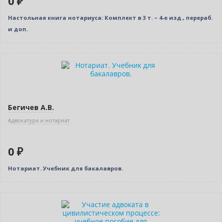
0 ₽
Настольная книга нотариуса: Комплект в 3 т. – 4-е изд., перераб.
и доп.
Нет в наличии
Бегичев А.В.
Адвокатура и нотариат
0 ₽
Нотариат. Учебник для бакалавров.
Новинка