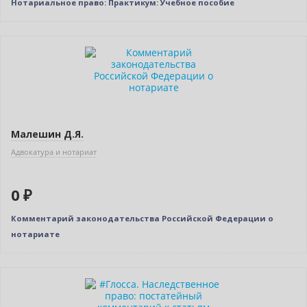
Нотариальное право: Практикум: Учебное пособие
Бестселлер
Нет в наличии
Малешин Д.Я.
Адвокатура и нотариат
0 ₽
Комментарий законодательства Российской Федерации о
нотариате
Бестселлер