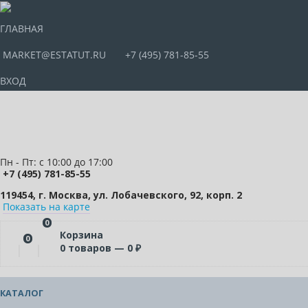
ГЛАВНАЯ
MARKET@ESTATUT.RU
+7 (495) 781-85-55
ВХОД
Пн - Пт: с 10:00 до 17:00
+7 (495) 781-85-55
119454, г. Москва, ул. Лобачевского, 92, корп. 2
Показать на карте
0
Корзина
0
0
товаров —
0
₽
КАТАЛОГ