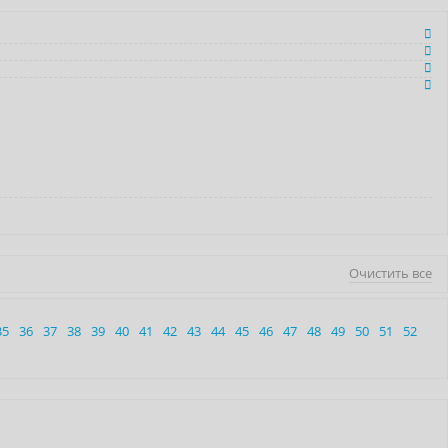
Очистить все
35
36
37
38
39
40
41
42
43
44
45
46
47
48
49
50
51
52