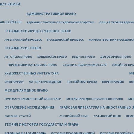
ВСЕ КНИГИ
АДМИНИСТРАТИВНОЕ ПРАВО
АКСЕССУАРЫ
АДМИНИСТРАТИВНОЕ СУДОПРОИЗВОДСТВО
ОБЩАЯ ТЕОРИЯ АДМИ
ГРАЖДАНСКО-ПРОЦЕССУАЛЬНОЕ ПРАВО
АРБИТРАЖНЫЙ ПРОЦЕСС
ГРАЖДАНСКИЙ ПРОЦЕСС
ЖУРНАЛ "ВЕСТНИК ГРАЖДАНС
ГРАЖДАНСКОЕ ПРАВО
АВТОРСКОЕ ПРАВО
БАНКОВСКОЕ ПРАВО
ВЕЩНОЕ ПРАВО
ДОГОВОРНОЕ ПРАВО
ПРЕДПРИНИМАТЕЛЬСКОЕ ПРАВО
СДЕЛКИ С НЕДВИЖИМОСТЬЮ
СЕМЕЙНОЕ ПР
ХУДОЖЕСТВЕННАЯ ЛИТЕРАТУРА
ИН
БИОГРАФИИ
ЛИТЕРАТУРОВЕДЕНИЕ
РОССИЙСКАЯ ПРОЗА
ХОРЕОГРАФИЯ
КО
МЕЖДУНАРОДНОЕ ПРАВО
ЖУРНАЛ "КОММЕРЧЕСКИЙ АРБИТРАЖ"
МЕЖДУНАРОДНОЕ ПУБЛИЧНОЕ ПРАВО
МЕ
ОТРАСЛЕВЫЕ ИССЛЕДОВАНИЯ
ПРАВОВАЯ ЛИТЕРАТУРА НА ИНОСТРАННЫХ 
СБОРНИК СТАТЕЙ
АНГЛИЙСКИЙ ЯЗЫК
ЛАТИНСКИЙ ЯЗЫК
НЕМЕ
ТЕОРИЯ И ИСТОРИЯ ГОСУДАРСТВА И ПРАВА
ВСЕОБЩАЯ ИСТОРИЯ ПРАВА
ИСТОРИЯ ПРАВОВЫХ УЧЕНИЙ
ИСТОРИЯ РОССИЙСКОГ