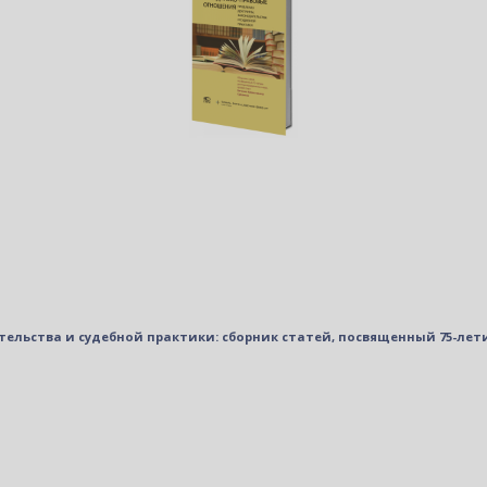
льства и судебной практики: сборник статей, посвященный 75-лети