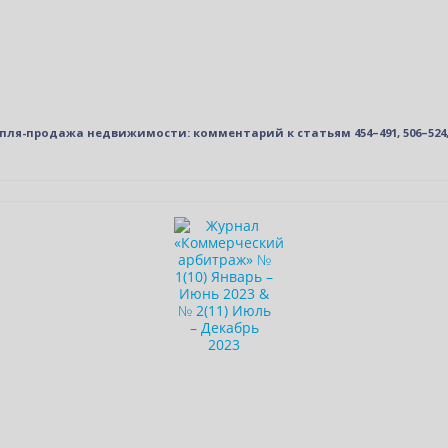
пля-продажа недвижимости: комментарий к статьям 454–491, 506–524