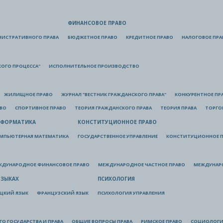
ФИНАНСОВОЕ ПРАВО
НИСТРАТИВНОГО ПРАВА
БЮДЖЕТНОЕ ПРАВО
КРЕДИТНОЕ ПРАВО
НАЛОГОВОЕ ПРА
КОГО ПРОЦЕССА"
ИСПОЛНИТЕЛЬНОЕ ПРОИЗВОДСТВО
ЖИЛИЩНОЕ ПРАВО
ЖУРНАЛ "ВЕСТНИК ГРАЖДАНСКОГО ПРАВА"
КОНКУРЕНТНОЕ ПР
АВО
СПОРТИВНОЕ ПРАВО
ТЕОРИЯ ГРАЖДАНСКОГО ПРАВА
ТЕОРИЯ ПРАВА
ТОРГО
ФОРМАТИКА
КОНСТИТУЦИОННОЕ ПРАВО
МПЬЮТЕРНАЯ МАТЕМАТИКА
ГОСУДАРСТВЕННОЕ УПРАВЛЕНИЕ
КОНСТИТУЦИОННОЕ П
ЖДУНАРОДНОЕ ФИНАНСОВОЕ ПРАВО
МЕЖДУНАРОДНОЕ ЧАСТНОЕ ПРАВО
МЕЖДУНАР
ЯЗЫКАХ
ПСИХОЛОГИЯ
ЦКИЙ ЯЗЫК
ФРАНЦУЗСКИЙ ЯЗЫК
ПСИХОЛОГИЯ УПРАВЛЕНИЯ
О ГОСУДАРСТВА И ПРАВА
ОБЩИЕ ВОПРОСЫ ПРАВА
РИМСКОЕ ПРАВО
СОЦИОЛОГИ