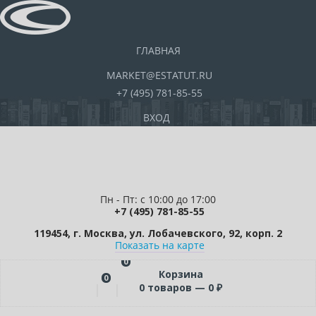
ГЛАВНАЯ
MARKET@ESTATUT.RU
+7 (495) 781-85-55
ВХОД
Пн - Пт: с 10:00 до 17:00
+7 (495) 781-85-55
119454, г. Москва, ул. Лобачевского, 92, корп. 2
Показать на карте
0
Корзина
0
0
товаров —
0
₽