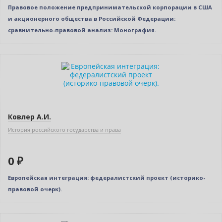
Правовое положение предпринимательской корпорации в США
и акционерного общества в Российской Федерации:
сравнительно-правовой анализ: Монография.
Нет в наличии
Ковлер А.И.
История российского государства и права
0 ₽
Европейская интеграция: федералистский проект (историко-
правовой очерк).