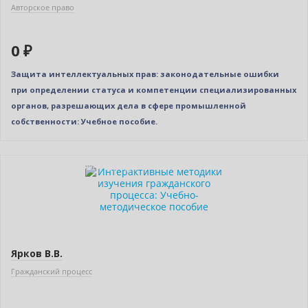
Авторское право
0 ₽
Защита интеллектуальных прав: законодательные ошибки
при определении статуса и компетенции специализированных
органов, разрешающих дела в сфере промышленной
собственности: Учебное пособие.
Индивидуальный подход
Ярков В.В.
Гражданский процесс