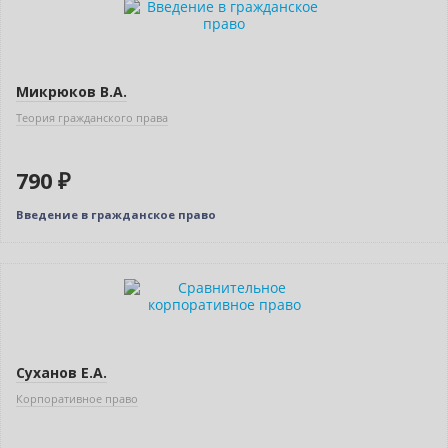
Микрюков В.А.
Теория гражданского права
790 ₽
Введение в гражданское право
Бестселлер
Нет в наличии
Суханов Е.А.
Корпоративное право