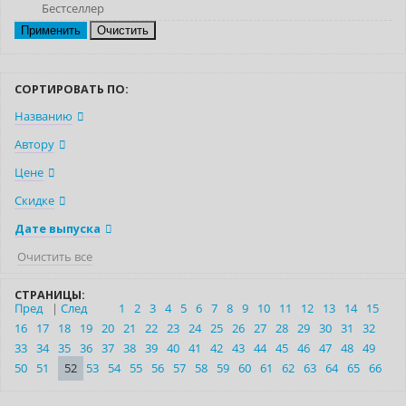
Бестселлер
Очистить
СОРТИРОВАТЬ ПО:
Названию
Автору
Цене
Скидке
Дате выпуска
Очистить все
СТРАНИЦЫ:
Пред
|
След
1
2
3
4
5
6
7
8
9
10
11
12
13
14
15
16
17
18
19
20
21
22
23
24
25
26
27
28
29
30
31
32
33
34
35
36
37
38
39
40
41
42
43
44
45
46
47
48
49
50
51
52
53
54
55
56
57
58
59
60
61
62
63
64
65
66