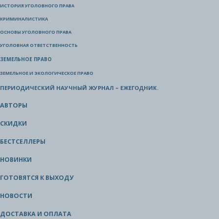
ИСТОРИЯ УГОЛОВНОГО ПРАВА
КРИМИНАЛИСТИКА
ОСНОВЫ УГОЛОВНОГО ПРАВА
УГОЛОВНАЯ ОТВЕТСТВЕННОСТЬ
ЗЕМЕЛЬНОЕ ПРАВО
ЗЕМЕЛЬНОЕ И ЭКОЛОГИЧЕСКОЕ ПРАВО
ПЕРИОДИЧЕСКИЙ НАУЧНЫЙ ЖУРНАЛ – ЕЖЕГОДНИК.
АВТОРЫ
СКИДКИ
БЕСТСЕЛЛЕРЫ
НОВИНКИ
ГОТОВЯТСЯ К ВЫХОДУ
НОВОСТИ
ДОСТАВКА И ОПЛАТА