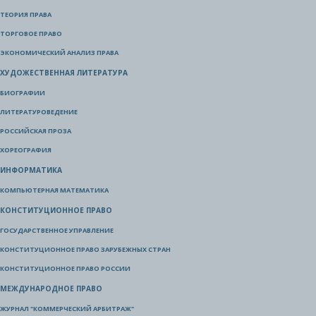
ТЕОРИЯ ПРАВА
ТОРГОВОЕ ПРАВО
ЭКОНОМИЧЕСКИЙ АНАЛИЗ ПРАВА
ХУДОЖЕСТВЕННАЯ ЛИТЕРАТУРА
БИОГРАФИИ
ЛИТЕРАТУРОВЕДЕНИЕ
РОССИЙСКАЯ ПРОЗА
ХОРЕОГРАФИЯ
ИНФОРМАТИКА
КОМПЬЮТЕРНАЯ МАТЕМАТИКА
КОНСТИТУЦИОННОЕ ПРАВО
ГОСУДАРСТВЕННОЕ УПРАВЛЕНИЕ
КОНСТИТУЦИОННОЕ ПРАВО ЗАРУБЕЖНЫХ СТРАН
КОНСТИТУЦИОННОЕ ПРАВО РОССИИ
МЕЖДУНАРОДНОЕ ПРАВО
ЖУРНАЛ "КОММЕРЧЕСКИЙ АРБИТРАЖ"