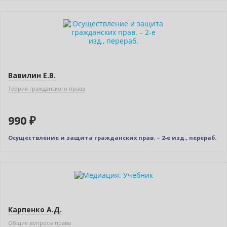
Вавилин Е.В.
Теория гражданского права
990 ₽
Осуществление и защита гражданских прав. – 2-е изд., перераб.
Бестселлер
Нет в наличии
Карпенко А.Д.
Общие вопросы права