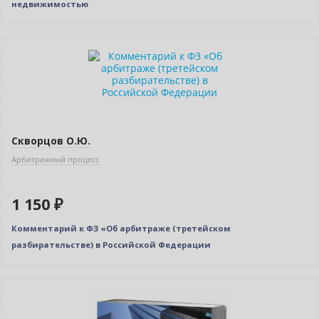
недвижимостью
Скворцов О.Ю.
Арбитражный процесс
1 150 ₽
Комментарий к ФЗ «Об арбитраже (третейском
разбирательстве) в Российской Федерации
Нет в наличии