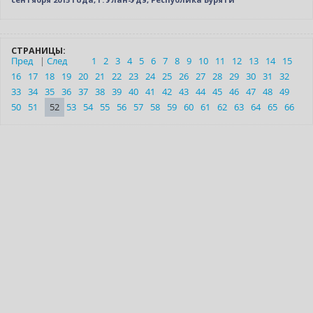
СТРАНИЦЫ:
Пред
|
След
1
2
3
4
5
6
7
8
9
10
11
12
13
14
15
16
17
18
19
20
21
22
23
24
25
26
27
28
29
30
31
32
33
34
35
36
37
38
39
40
41
42
43
44
45
46
47
48
49
50
51
52
53
54
55
56
57
58
59
60
61
62
63
64
65
66