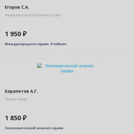
Егоров С.А.
Международное публичное право
1 950 ₽
Международное право: Учебник
Бестселлер
Карапетов А.Г.
Теория права
1 850 ₽
Экономический анализ права