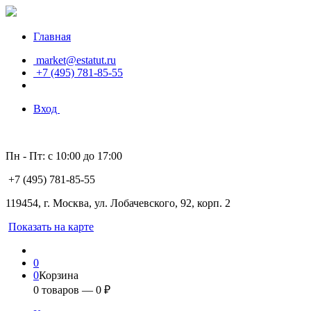
Главная
market@estatut.ru
+7 (495) 781-85-55
Вход
Пн - Пт: с 10:00 до 17:00
+7 (495) 781-85-55
119454, г. Москва, ул. Лобачевского, 92, корп. 2
Показать на карте
0
0
Корзина
0
товаров —
0
₽