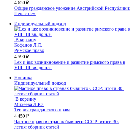
4 650 ₽
Общее гражданское уложение Австрийской Республики:
Пер. с нем
Индивидуальный подход
В корзину
Кофанов Л.Л.
Римское право
4 590 ₽
Lex и ius: возникновение и развитие римского права в
VIII– III вв. до н.э.
Новинка
Индивидуальный подход
В корзину
Михеева Л.Ю.
Теория гражданского права
4 450 ₽
Частное право в странах бывшего СССР: итоги 30-
летия: сборник статей