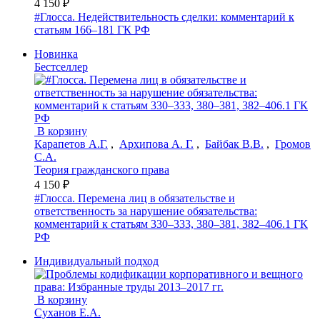
4 150 ₽
#Глосса. Недействительность сделки: комментарий к
статьям 166–181 ГК РФ
Новинка
Бестселлер
В корзину
Карапетов А.Г.
,
Архипова А. Г.
,
Байбак В.В.
,
Громов
С.А.
Теория гражданского права
4 150 ₽
#Глосса. Перемена лиц в обязательстве и
ответственность за нарушение обязательства:
комментарий к статьям 330–333, 380–381, 382–406.1 ГК
РФ
Индивидуальный подход
В корзину
Суханов Е.А.