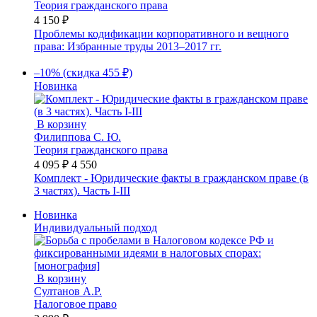
Теория гражданского права
4 150 ₽
Проблемы кодификации корпоративного и вещного
права: Избранные труды 2013–2017 гг.
–10% (скидка 455 ₽)
Новинка
В корзину
Филиппова С. Ю.
Теория гражданского права
4 095 ₽
4 550
Комплект - Юридические факты в гражданском праве (в
3 частях). Часть I-III
Новинка
Индивидуальный подход
В корзину
Султанов А.Р.
Налоговое право