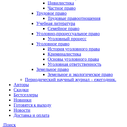
Цивилистика
Частное право
Трудовое право
Трудовые правоотношения
Учебная литература
Семейное право
Уголовно-процессуальное право
Уголовный процесс
Уголовное право
История уголовного права
Криминалистика
Основы уголовного права
Уголовная ответственность
Земельное право
Земельное и экологическое право
Периодический научный журнал – ежегодник.
Авторы
Скидки
Бестселлеры
Новинки
Готовятся к выходу
Новости
Доставка и оплата
Поиск