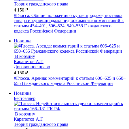
Теория гражданского права
4 150 ₽
#Глосса. Общие положения о купле-продаже, поставка
товара и купля-продажа недвижимости: комментарий к
статьям 454–491, 506–524, 549–558 Гражданского
кодекса Российской Федерации
Новинка
В корзину
Карапетов А.Г.
Договорное право
4 150 ₽
#Глосса. Аренда: комментарий к статьям 606–625 и 650–
655 Гражданского кодекса Российской Федерации
Новинка
Бестселлер
В корзину
Карапетов А.Г.
Теория гражданского права