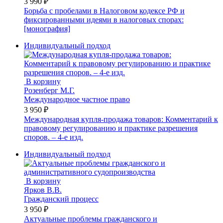
3 990 ₽
Борьба с пробелами в Налоговом кодексе РФ и
фиксированными идеями в налоговых спорах:
[монография]
Индивидуальный подход
В корзину
Розенберг М.Г.
Международное частное право
3 950 ₽
Международная купля-продажа товаров: Комментарий к
правовому регулированию и практике разрешения
споров. – 4-е изд.
Индивидуальный подход
В корзину
Ярков В.В.
Гражданский процесс
3 950 ₽
Актуальные проблемы гражданского и