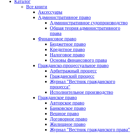
Каталог
Все книги
Аксессуары
Административное право
Административное судопроизводство
Общая теория административного
права
Финансовое право
Бюджетное право
Кредитное право
Налоговое право
Основы финансового права
Гражданско-процессуальное право
Арбитражный процесс
Гражданский процесс
Журнал "Вестник гражданского
процесса"
Исполнительное производство
Гражданское право
Авторское право
Банковское право
Вещное право
Договорное право
Жилищное право
Журнал "Вестник гражданского права"