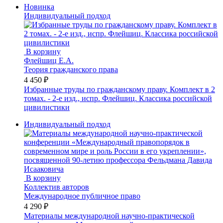
Новинка
Индивидуальный подход
В корзину
Флейшиц Е.А.
Теория гражданского права
4 450 ₽
Избранные труды по гражданскому праву. Комплект в 2
томах. - 2-е изд., испр. Флейшиц. Классика российской
цивилистики
Индивидуальный подход
В корзину
Коллектив авторов
Международное публичное право
4 290 ₽
Материалы международной научно-практической