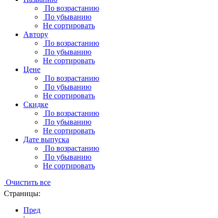
По возрастанию
По убыванию
Не сортировать
Автору
По возрастанию
По убыванию
Не сортировать
Цене
По возрастанию
По убыванию
Не сортировать
Скидке
По возрастанию
По убыванию
Не сортировать
Дате выпуска
По возрастанию
По убыванию
Не сортировать
Очистить все
Страницы:
Пред