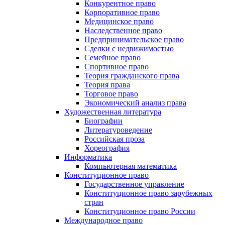
Конкурентное право
Корпоративное право
Медицинское право
Наследственное право
Предпринимательское право
Сделки с недвижимостью
Семейное право
Спортивное право
Теория гражданского права
Теория права
Торговое право
Экономический анализ права
Художественная литература
Биографии
Литературоведение
Российская проза
Хореография
Информатика
Компьютерная математика
Конституционное право
Государственное управление
Конституционное право зарубежных
стран
Конституционное право России
Международное право