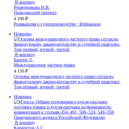
В корзину
Решетникова И.В.
Гражданский процесс
4 190 ₽
Размышляя о судопроизводстве : Избранное
Новинка
В корзину
Бартен Э.
Международное частное право
4 150 ₽
Основы международного частного права согласно
французскому законодательству и судебной практике.
Том первый, второй, третий
Новинка
В корзину
Карапетов А.Г.