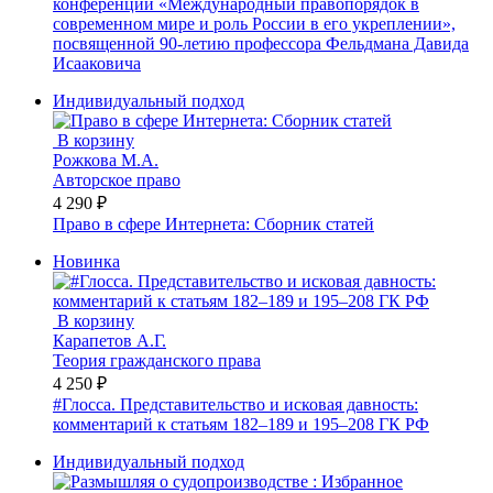
конференции «Международный правопорядок в
современном мире и роль России в его укреплении»,
посвященной 90-летию профессора Фельдмана Давида
Исааковича
Индивидуальный подход
В корзину
Рожкова М.А.
Авторское право
4 290 ₽
Право в сфере Интернета: Сборник статей
Новинка
В корзину
Карапетов А.Г.
Теория гражданского права
4 250 ₽
#Глосса. Представительство и исковая давность:
комментарий к статьям 182–189 и 195–208 ГК РФ
Индивидуальный подход