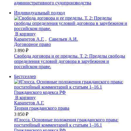
административного судопроизводства
Индивидуальный подход
В корзину
Карапетов А.Г.
,
Савельев А.И.
Договорное право
3 890 ₽
Свобода договора и ее пределы. Т. 2: Пределы свободы
определения условий договора в зарубежном и
российском праве.
Бестселлер
В корзину
Карапетов А.Г.
Теория гражданского права
3 850 ₽
#Глосса. Основные положения гражданского права:
постатейный комментарий к статьям 1–16.1
Гражданского кодекса РФ