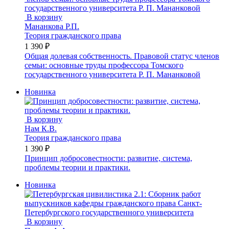
В корзину
Мананкова Р.П.
Теория гражданского права
1 390 ₽
Общая долевая собственность. Правовой статус членов
семьи: основные труды профессора Томского
государственного университета Р. П. Мананковой
Новинка
В корзину
Нам К.В.
Теория гражданского права
1 390 ₽
Принцип добросовестности: развитие, система,
проблемы теории и практики.
Новинка
В корзину