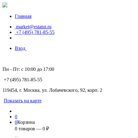
Главная
market@estatut.ru
+7 (495) 781-85-55
Вход
Пн - Пт: с 10:00 до 17:00
+7 (495) 781-85-55
119454, г. Москва, ул. Лобачевского, 92, корп. 2
Показать на карте
0
0
Корзина
0
товаров —
0
₽