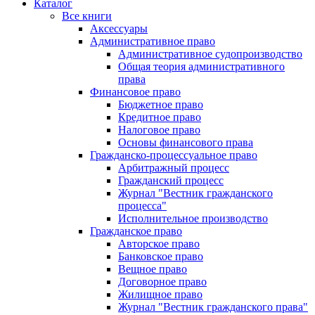
Каталог
Все книги
Аксессуары
Административное право
Административное судопроизводство
Общая теория административного
права
Финансовое право
Бюджетное право
Кредитное право
Налоговое право
Основы финансового права
Гражданско-процессуальное право
Арбитражный процесс
Гражданский процесс
Журнал "Вестник гражданского
процесса"
Исполнительное производство
Гражданское право
Авторское право
Банковское право
Вещное право
Договорное право
Жилищное право
Журнал "Вестник гражданского права"