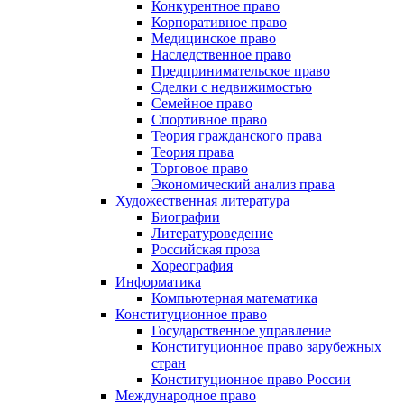
Конкурентное право
Корпоративное право
Медицинское право
Наследственное право
Предпринимательское право
Сделки с недвижимостью
Семейное право
Спортивное право
Теория гражданского права
Теория права
Торговое право
Экономический анализ права
Художественная литература
Биографии
Литературоведение
Российская проза
Хореография
Информатика
Компьютерная математика
Конституционное право
Государственное управление
Конституционное право зарубежных
стран
Конституционное право России
Международное право