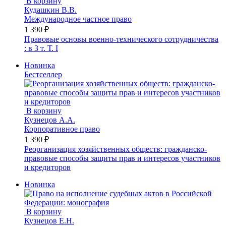
В корзину
Кудашкин В.В.
Международное частное право
1 390 ₽
Правовые основы военно-технического сотрудничества
: в 3 т. Т. I
Новинка
Бестселлер
В корзину
Кузнецов А.А.
Корпоративное право
1 390 ₽
Реорганизация хозяйственных обществ: гражданско-
правовые способы защиты прав и интересов участников
и кредиторов
Новинка
В корзину
Кузнецов Е.Н.