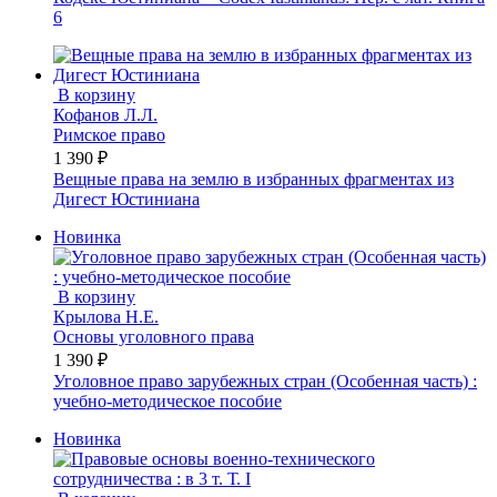
6
В корзину
Кофанов Л.Л.
Римское право
1 390 ₽
Вещные права на землю в избранных фрагментах из
Дигест Юстиниана
Новинка
В корзину
Крылова Н.Е.
Основы уголовного права
1 390 ₽
Уголовное право зарубежных стран (Особенная часть) :
учебно-методическое пособие
Новинка