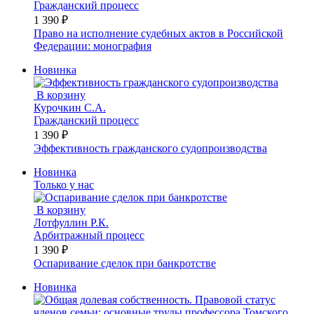
Гражданский процесс
1 390 ₽
Право на исполнение судебных актов в Российской
Федерации: монография
Новинка
В корзину
Курочкин С.А.
Гражданский процесс
1 390 ₽
Эффективность гражданского судопроизводства
Новинка
Только у нас
В корзину
Лотфуллин Р.К.
Арбитражный процесс
1 390 ₽
Оспаривание сделок при банкротстве
Новинка