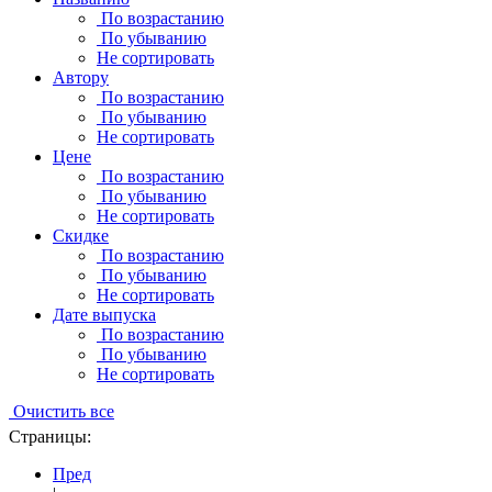
По возрастанию
По убыванию
Не сортировать
Автору
По возрастанию
По убыванию
Не сортировать
Цене
По возрастанию
По убыванию
Не сортировать
Скидке
По возрастанию
По убыванию
Не сортировать
Дате выпуска
По возрастанию
По убыванию
Не сортировать
Очистить все
Страницы:
Пред