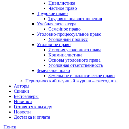
Цивилистика
Частное право
Трудовое право
Трудовые правоотношения
Учебная литература
Семейное право
Уголовно-процессуальное право
Уголовный процесс
Уголовное право
История уголовного права
Криминалистика
Основы уголовного права
Уголовная ответственность
Земельное право
Земельное и экологическое право
Периодический научный журнал – ежегодник.
Авторы
Скидки
Бестселлеры
Новинки
Готовятся к выходу
Новости
Доставка и оплата
Поиск