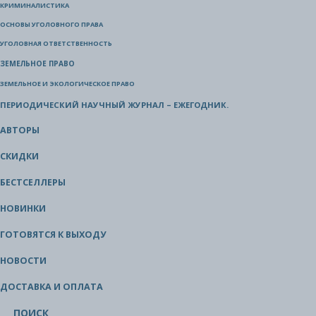
КРИМИНАЛИСТИКА
ОСНОВЫ УГОЛОВНОГО ПРАВА
УГОЛОВНАЯ ОТВЕТСТВЕННОСТЬ
ЗЕМЕЛЬНОЕ ПРАВО
ЗЕМЕЛЬНОЕ И ЭКОЛОГИЧЕСКОЕ ПРАВО
ПЕРИОДИЧЕСКИЙ НАУЧНЫЙ ЖУРНАЛ – ЕЖЕГОДНИК.
АВТОРЫ
СКИДКИ
БЕСТСЕЛЛЕРЫ
НОВИНКИ
ГОТОВЯТСЯ К ВЫХОДУ
НОВОСТИ
ДОСТАВКА И ОПЛАТА
ПОИСК