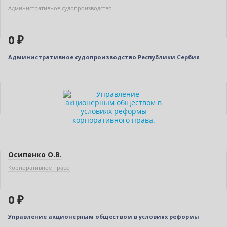
Административное судопроизводство
0 ₽
Административное судопроизводство Республики Сербия
Нет в наличии
Осипенко О.В.
Корпоративное право
0 ₽
Управление акционерным обществом в условиях реформы