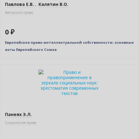
Павлова Е.В.
,
Калятин В.О.
Авторское право
0 ₽
Европейское право интеллектуальной собственности: основные
акты Европейского Союза
Нет в наличии
Панеях Э.Л.
Социология права