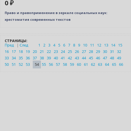
0 ₽
Право и правоприменение в зеркале социальных наук:
хрестоматия современных текстов
СТРАНИЦЫ:
Пред
|
След
1
2
3
4
5
6
7
8
9
10
11
12
13
14
15
16
17
18
19
20
21
22
23
24
25
26
27
28
29
30
31
32
33
34
35
36
37
38
39
40
41
42
43
44
45
46
47
48
49
50
51
52
53
54
55
56
57
58
59
60
61
62
63
64
65
66