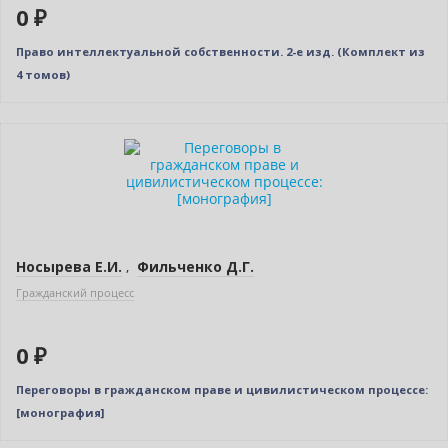
0 ₽
Право интеллектуальной собственности. 2-е изд. (Комплект из
4 томов)
Новинка
Нет в наличии
Носырева Е.И.
,
Фильченко Д.Г.
Гражданский процесс
0 ₽
Переговоры в гражданском праве и цивилистическом процессе:
[монография]