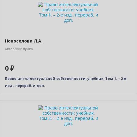
Новинка
Нет в наличии
Новое издание
Новоселова Л.А.
Авторское право
0 ₽
Право интеллектуальной собственности: учебник. Том 1. – 2-е
изд., перераб. и доп.
Новинка
Нет в наличии
Новое издание