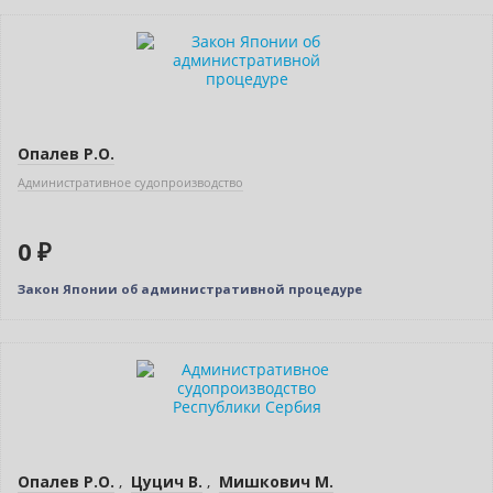
Нет в наличии
Опалев Р.О.
Административное судопроизводство
0 ₽
Закон Японии об административной процедуре
Нет в наличии
Опалев Р.О.
,
Цуцич В.
,
Мишкович М.