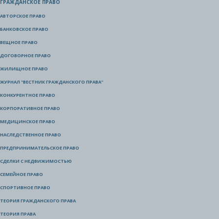
ГРАЖДАНСКОЕ ПРАВО
АВТОРСКОЕ ПРАВО
БАНКОВСКОЕ ПРАВО
ВЕЩНОЕ ПРАВО
ДОГОВОРНОЕ ПРАВО
ЖИЛИЩНОЕ ПРАВО
ЖУРНАЛ "ВЕСТНИК ГРАЖДАНСКОГО ПРАВА"
КОНКУРЕНТНОЕ ПРАВО
КОРПОРАТИВНОЕ ПРАВО
МЕДИЦИНСКОЕ ПРАВО
НАСЛЕДСТВЕННОЕ ПРАВО
ПРЕДПРИНИМАТЕЛЬСКОЕ ПРАВО
СДЕЛКИ С НЕДВИЖИМОСТЬЮ
СЕМЕЙНОЕ ПРАВО
СПОРТИВНОЕ ПРАВО
ТЕОРИЯ ГРАЖДАНСКОГО ПРАВА
ТЕОРИЯ ПРАВА