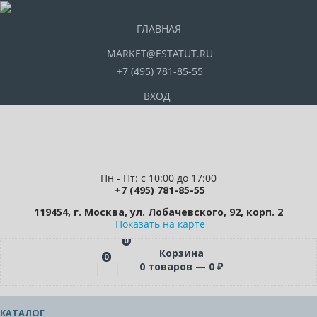
ГЛАВНАЯ
MARKET@ESTATUT.RU
+7 (495) 781-85-55
ВХОД
Пн - Пт: с 10:00 до 17:00
+7 (495) 781-85-55
119454, г. Москва, ул. Лобачевского, 92, корп. 2
Показать на карте
0
Корзина
0
0
товаров —
0
₽
КАТАЛОГ