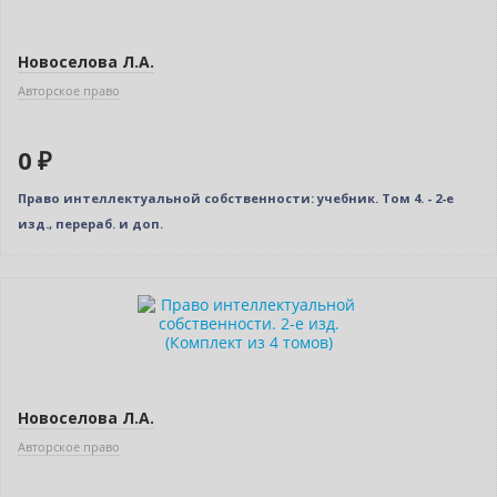
Новоселова Л.А.
Авторское право
0 ₽
Право интеллектуальной собственности: учебник. Том 4. - 2-е
изд., перераб. и доп.
Новинка
Нет в наличии
Новое издание
Новоселова Л.А.
Авторское право