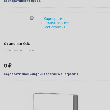
корпоративного права.
Новинка
Бестселлер
Нет в наличии
Осипенко О.В.
Корпоративное право
0 ₽
Корпоративная конфликтология: монография
Новинка
Нет в наличии