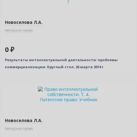
Новоселова Л.А.
Авторское право
0 ₽
Результаты интеллектуальной деятельности: проблемы
коммерциализации: Круглый стол, 26 марта 2014 г
Бестселлер
Нет в наличии
Новоселова Л.А.
Авторское право