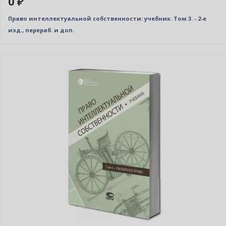
0 ₽
Право интеллектуальной собственности: учебник. Том 3. - 2-е
изд., перераб. и доп.
Новинка
Нет в наличии
Новое издание