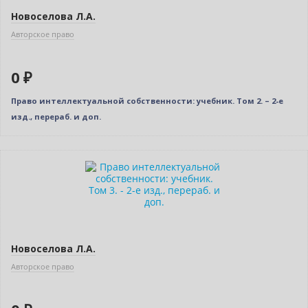
Новоселова Л.А.
Авторское право
0 ₽
Право интеллектуальной собственности: учебник. Том 2. – 2-е
изд., перераб. и доп.
Новинка
Нет в наличии
Новое издание
Новоселова Л.А.
Авторское право