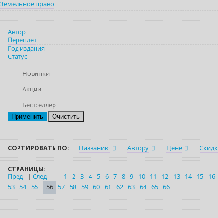
Земельное право
Автор
Переплет
Год издания
Статус
Новинки
Акции
Бестселлер
Очистить
СОРТИРОВАТЬ ПО:
Названию
Автору
Цене
Скидк
СТРАНИЦЫ:
Пред
|
След
1
2
3
4
5
6
7
8
9
10
11
12
13
14
15
16
53
54
55
56
57
58
59
60
61
62
63
64
65
66