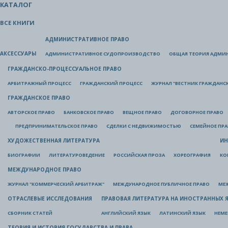
КАТАЛОГ
ВСЕ КНИГИ
АДМИНИСТРАТИВНОЕ ПРАВО
АКСЕССУАРЫ
АДМИНИСТРАТИВНОЕ СУДОПРОИЗВОДСТВО
ОБЩАЯ ТЕОРИЯ АДМИ
ГРАЖДАНСКО-ПРОЦЕССУАЛЬНОЕ ПРАВО
АРБИТРАЖНЫЙ ПРОЦЕСС
ГРАЖДАНСКИЙ ПРОЦЕСС
ЖУРНАЛ "ВЕСТНИК ГРАЖДАНС
ГРАЖДАНСКОЕ ПРАВО
АВТОРСКОЕ ПРАВО
БАНКОВСКОЕ ПРАВО
ВЕЩНОЕ ПРАВО
ДОГОВОРНОЕ ПРАВО
ПРЕДПРИНИМАТЕЛЬСКОЕ ПРАВО
СДЕЛКИ С НЕДВИЖИМОСТЬЮ
СЕМЕЙНОЕ ПР
ХУДОЖЕСТВЕННАЯ ЛИТЕРАТУРА
ИН
БИОГРАФИИ
ЛИТЕРАТУРОВЕДЕНИЕ
РОССИЙСКАЯ ПРОЗА
ХОРЕОГРАФИЯ
КО
МЕЖДУНАРОДНОЕ ПРАВО
ЖУРНАЛ "КОММЕРЧЕСКИЙ АРБИТРАЖ"
МЕЖДУНАРОДНОЕ ПУБЛИЧНОЕ ПРАВО
МЕ
ОТРАСЛЕВЫЕ ИССЛЕДОВАНИЯ
ПРАВОВАЯ ЛИТЕРАТУРА НА ИНОСТРАННЫХ 
СБОРНИК СТАТЕЙ
АНГЛИЙСКИЙ ЯЗЫК
ЛАТИНСКИЙ ЯЗЫК
НЕМЕ
ТЕОРИЯ И ИСТОРИЯ ГОСУДАРСТВА И ПРАВА