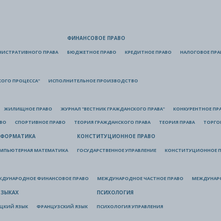
ФИНАНСОВОЕ ПРАВО
НИСТРАТИВНОГО ПРАВА
БЮДЖЕТНОЕ ПРАВО
КРЕДИТНОЕ ПРАВО
НАЛОГОВОЕ ПРА
КОГО ПРОЦЕССА"
ИСПОЛНИТЕЛЬНОЕ ПРОИЗВОДСТВО
ЖИЛИЩНОЕ ПРАВО
ЖУРНАЛ "ВЕСТНИК ГРАЖДАНСКОГО ПРАВА"
КОНКУРЕНТНОЕ ПР
АВО
СПОРТИВНОЕ ПРАВО
ТЕОРИЯ ГРАЖДАНСКОГО ПРАВА
ТЕОРИЯ ПРАВА
ТОРГО
ФОРМАТИКА
КОНСТИТУЦИОННОЕ ПРАВО
МПЬЮТЕРНАЯ МАТЕМАТИКА
ГОСУДАРСТВЕННОЕ УПРАВЛЕНИЕ
КОНСТИТУЦИОННОЕ П
ЖДУНАРОДНОЕ ФИНАНСОВОЕ ПРАВО
МЕЖДУНАРОДНОЕ ЧАСТНОЕ ПРАВО
МЕЖДУНАР
ЯЗЫКАХ
ПСИХОЛОГИЯ
ЦКИЙ ЯЗЫК
ФРАНЦУЗСКИЙ ЯЗЫК
ПСИХОЛОГИЯ УПРАВЛЕНИЯ