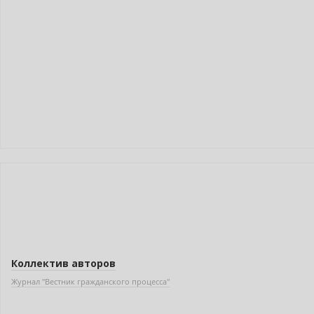
Новинка
Коллектив авторов
Журнал "Вестник гражданского процесса"