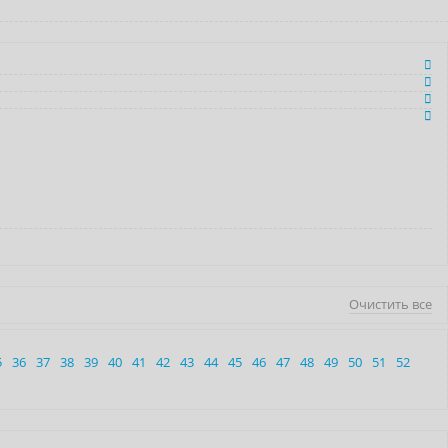
Очистить все
5
36
37
38
39
40
41
42
43
44
45
46
47
48
49
50
51
52