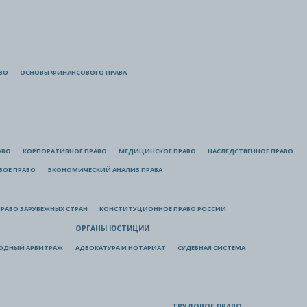
ВО
ОСНОВЫ ФИНАНСОВОГО ПРАВА
АВО
КОРПОРАТИВНОЕ ПРАВО
МЕДИЦИНСКОЕ ПРАВО
НАСЛЕДСТВЕННОЕ ПРАВО
ВОЕ ПРАВО
ЭКОНОМИЧЕСКИЙ АНАЛИЗ ПРАВА
РАВО ЗАРУБЕЖНЫХ СТРАН
КОНСТИТУЦИОННОЕ ПРАВО РОССИИ
ОРГАНЫ ЮСТИЦИИ
ОДНЫЙ АРБИТРАЖ
АДВОКАТУРА И НОТАРИАТ
СУДЕБНАЯ СИСТЕМА
ТРУДОВОЕ ПРАВО