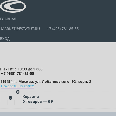
ГЛАВНАЯ
MARKET@ESTATUT.RU
+7 (495) 781-85-55
ВХОД
Пн - Пт: с 10:00 до 17:00
+7 (495) 781-85-55
119454, г. Москва, ул. Лобачевского, 92, корп. 2
Показать на карте
0
Корзина
0
0
товаров —
0
₽