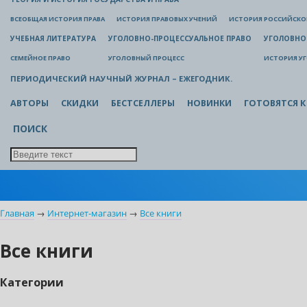
ВСЕОБЩАЯ ИСТОРИЯ ПРАВА
ИСТОРИЯ ПРАВОВЫХ УЧЕНИЙ
ИСТОРИЯ РОССИЙСКОГ
УЧЕБНАЯ ЛИТЕРАТУРА
УГОЛОВНО-ПРОЦЕССУАЛЬНОЕ ПРАВО
УГОЛОВНО
СЕМЕЙНОЕ ПРАВО
УГОЛОВНЫЙ ПРОЦЕСС
ИСТОРИЯ У
ПЕРИОДИЧЕСКИЙ НАУЧНЫЙ ЖУРНАЛ – ЕЖЕГОДНИК.
АВТОРЫ
СКИДКИ
БЕСТСЕЛЛЕРЫ
НОВИНКИ
ГОТОВЯТСЯ К
ПОИСК
Главная
→
Интернет-магазин
→
Все книги
Все книги
Категории