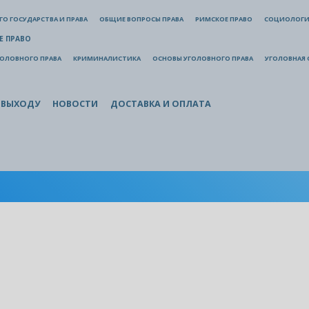
О ГОСУДАРСТВА И ПРАВА
ОБЩИЕ ВОПРОСЫ ПРАВА
РИМСКОЕ ПРАВО
СОЦИОЛОГИ
Е ПРАВО
ГОЛОВНОГО ПРАВА
КРИМИНАЛИСТИКА
ОСНОВЫ УГОЛОВНОГО ПРАВА
УГОЛОВНАЯ 
 ВЫХОДУ
НОВОСТИ
ДОСТАВКА И ОПЛАТА