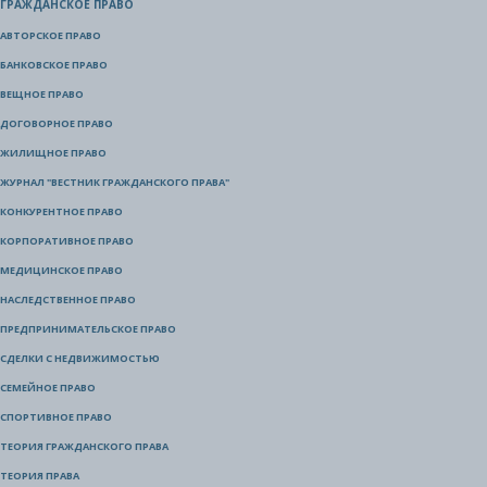
ГРАЖДАНСКОЕ ПРАВО
АВТОРСКОЕ ПРАВО
БАНКОВСКОЕ ПРАВО
ВЕЩНОЕ ПРАВО
ДОГОВОРНОЕ ПРАВО
ЖИЛИЩНОЕ ПРАВО
ЖУРНАЛ "ВЕСТНИК ГРАЖДАНСКОГО ПРАВА"
КОНКУРЕНТНОЕ ПРАВО
КОРПОРАТИВНОЕ ПРАВО
МЕДИЦИНСКОЕ ПРАВО
НАСЛЕДСТВЕННОЕ ПРАВО
ПРЕДПРИНИМАТЕЛЬСКОЕ ПРАВО
СДЕЛКИ С НЕДВИЖИМОСТЬЮ
СЕМЕЙНОЕ ПРАВО
СПОРТИВНОЕ ПРАВО
ТЕОРИЯ ГРАЖДАНСКОГО ПРАВА
ТЕОРИЯ ПРАВА