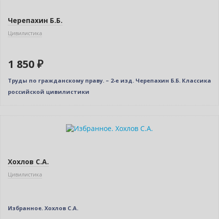
Черепахин Б.Б.
Цивилистика
1 850 ₽
Труды по гражданскому праву. – 2-е изд. Черепахин Б.Б. Классика
российской цивилистики
Нет в наличии
Хохлов С.А.
Цивилистика
Избранное. Хохлов С.А.