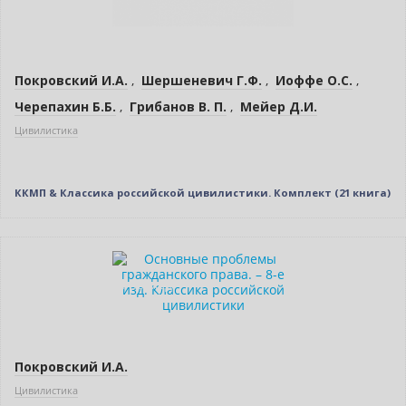
Покровский И.А.
,
Шершеневич Г.Ф.
,
Иоффе О.С.
,
Черепахин Б.Б.
,
Грибанов В. П.
,
Мейер Д.И.
Цивилистика
ККМП & Классика российской цивилистики. Комплект (21 книга)
Бестселлер
Индивидуальный подход
Покровский И.А.
Цивилистика