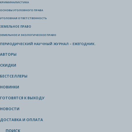
КРИМИНАЛИСТИКА
ОСНОВЫ УГОЛОВНОГО ПРАВА
УГОЛОВНАЯ ОТВЕТСТВЕННОСТЬ
ЗЕМЕЛЬНОЕ ПРАВО
ЗЕМЕЛЬНОЕ И ЭКОЛОГИЧЕСКОЕ ПРАВО
ПЕРИОДИЧЕСКИЙ НАУЧНЫЙ ЖУРНАЛ – ЕЖЕГОДНИК.
АВТОРЫ
СКИДКИ
БЕСТСЕЛЛЕРЫ
НОВИНКИ
ГОТОВЯТСЯ К ВЫХОДУ
НОВОСТИ
ДОСТАВКА И ОПЛАТА
ПОИСК