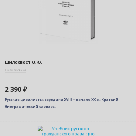
Шилохвост О.Ю.
Цивилистика
2 390 ₽
Русские цивилисты: середина ХVIII – начало ХХ в.: Краткий
биографический словарь.
Новинка