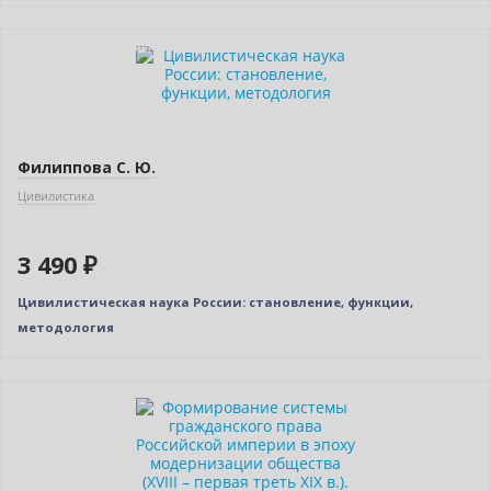
Индивидуальный подход
Филиппова С. Ю.
Цивилистика
3 490 ₽
Цивилистическая наука России: становление, функции,
методология
Нет в наличии