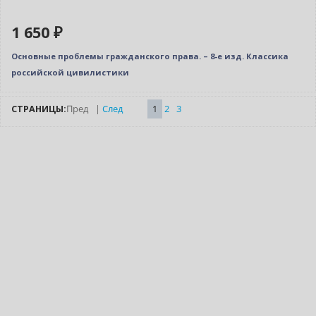
1 650 ₽
Основные проблемы гражданского права. – 8-е изд. Классика
российской цивилистики
СТРАНИЦЫ:
Пред
|
След
1
2
3