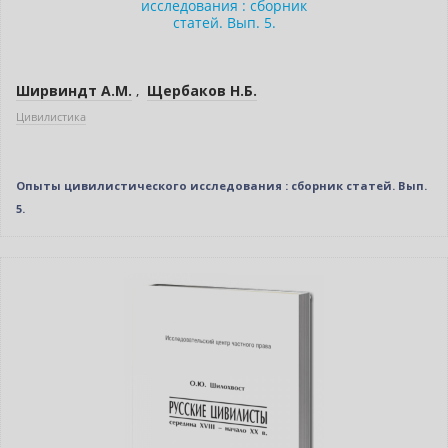
Нет в наличии
Ширвиндт А.М.
,
Щербаков Н.Б.
Цивилистика
Опыты цивилистического исследования : сборник статей. Вып.
5.
Индивидуальный подход