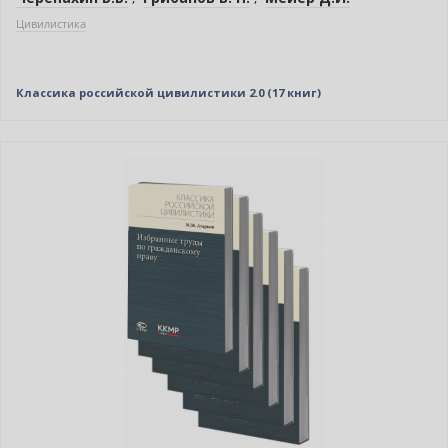
Цивилистика
Классика российской цивилистики 2.0 (17 книг)
Новинка
Нет в наличии