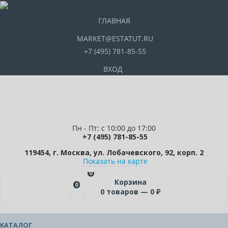
ГЛАВНАЯ
MARKET@ESTATUT.RU
+7 (495) 781-85-55
ВХОД
Пн - Пт: с 10:00 до 17:00
+7 (495) 781-85-55
119454, г. Москва, ул. Лобачевского, 92, корп. 2
Показать на карте
0
Корзина
0
0
товаров —
0
₽
КАТАЛОГ