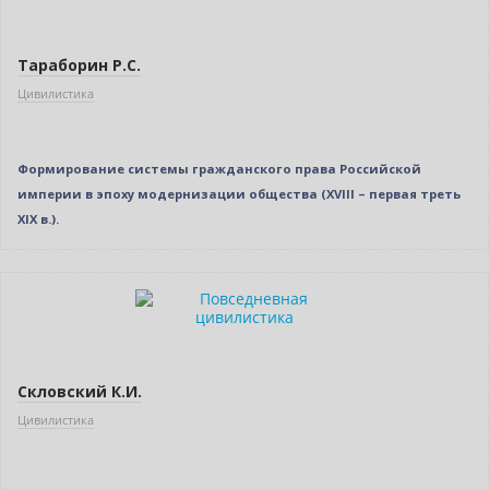
Тараборин Р.С.
Цивилистика
Формирование системы гражданского права Российской
империи в эпоху модернизации общества (XVIII – первая треть
XIX в.).
Бестселлер
Нет в наличии
Скловский К.И.
Цивилистика