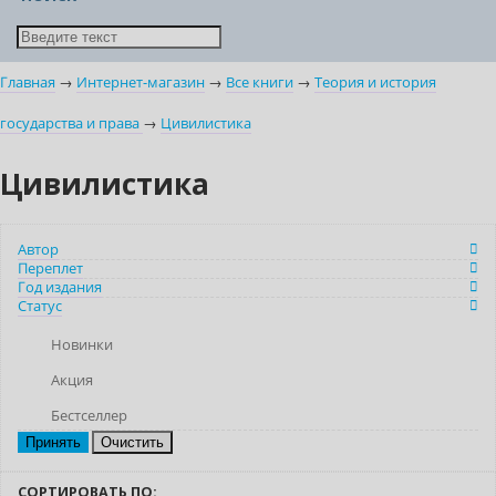
Главная
→
Интернет-магазин
→
Все книги
→
Теория и история
государства и права
→
Цивилистика
Цивилистика
Автор
Переплет
Год издания
Статус
Новинки
Акция
Бестселлер
Очистить
СОРТИРОВАТЬ ПО: