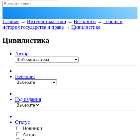
Главная
→
Интернет-магазин
→
Все книги
→
Теория и
история государства и права
→
Цивилистика
Цивилистика
Автор
Переплет
Год издания
Статус
Новинки
Акция