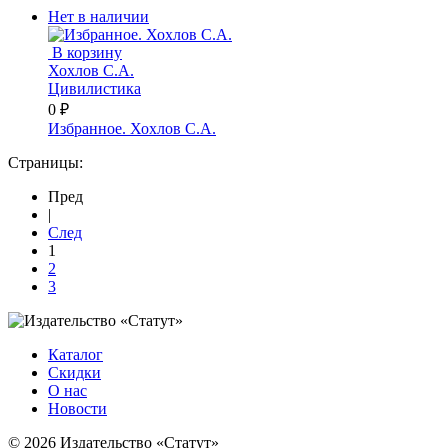
Нет в наличии
В корзину
Хохлов С.А.
Цивилистика
0 ₽
Избранное. Хохлов С.А.
Страницы:
Пред
|
След
1
2
3
Каталог
Скидки
О нас
Новости
© 2026 Издательство «Статут»