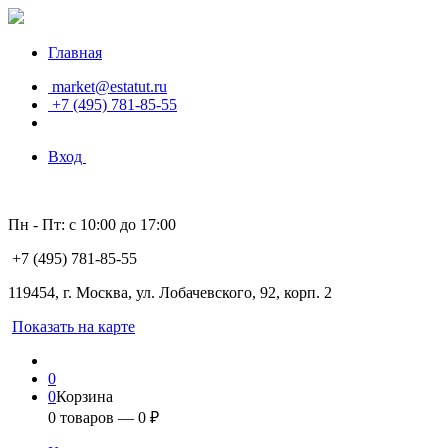
Главная
market@estatut.ru
+7 (495) 781-85-55
Вход
Пн - Пт: с 10:00 до 17:00
+7 (495) 781-85-55
119454, г. Москва, ул. Лобачевского, 92, корп. 2
Показать на карте
0
0
Корзина
0
товаров —
0
₽