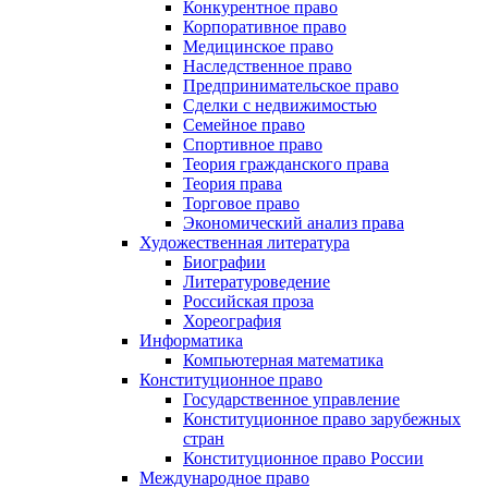
Конкурентное право
Корпоративное право
Медицинское право
Наследственное право
Предпринимательское право
Сделки с недвижимостью
Семейное право
Спортивное право
Теория гражданского права
Теория права
Торговое право
Экономический анализ права
Художественная литература
Биографии
Литературоведение
Российская проза
Хореография
Информатика
Компьютерная математика
Конституционное право
Государственное управление
Конституционное право зарубежных
стран
Конституционное право России
Международное право