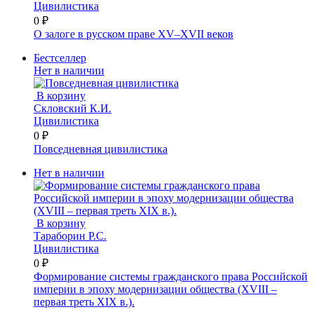
Цивилистика
0 ₽
О залоге в русском праве XV‒XVII веков
Бестселлер
Нет в наличии
В корзину
Скловский К.И.
Цивилистика
0 ₽
Повседневная цивилистика
Нет в наличии
В корзину
Тараборин Р.С.
Цивилистика
0 ₽
Формирование системы гражданского права Российской
империи в эпоху модернизации общества (XVIII –
первая треть XIX в.).