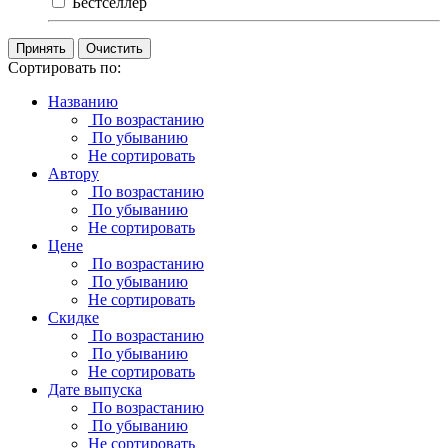
Бестселлер
Очистить
Сортировать по:
Названию
По возрастанию
По убыванию
Не сортировать
Автору
По возрастанию
По убыванию
Не сортировать
Цене
По возрастанию
По убыванию
Не сортировать
Скидке
По возрастанию
По убыванию
Не сортировать
Дате выпуска
По возрастанию
По убыванию
Не сортировать