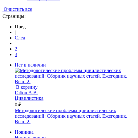
Очистить все
Страницы:
Пред
|
След
1
2
3
Нет в наличии
В корзину
Габов А.В.
Цивилистика
0 ₽
Методологические проблемы цивилистических
исследований: Сборник научных статей. Ежегодник.
Вып. 2.
Новинка
Нет в наличии