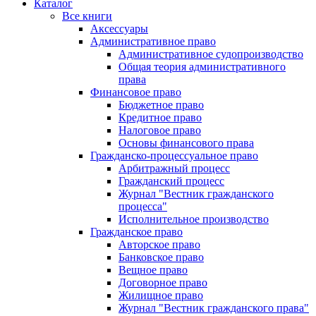
Каталог
Все книги
Аксессуары
Административное право
Административное судопроизводство
Общая теория административного
права
Финансовое право
Бюджетное право
Кредитное право
Налоговое право
Основы финансового права
Гражданско-процессуальное право
Арбитражный процесс
Гражданский процесс
Журнал "Вестник гражданского
процесса"
Исполнительное производство
Гражданское право
Авторское право
Банковское право
Вещное право
Договорное право
Жилищное право
Журнал "Вестник гражданского права"