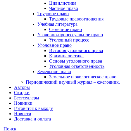
Цивилистика
Частное право
Трудовое право
Трудовые правоотношения
Учебная литература
Семейное право
Уголовно-процессуальное право
Уголовный процесс
Уголовное право
История уголовного права
Криминалистика
Основы уголовного права
Уголовная ответственность
Земельное право
Земельное и экологическое право
Периодический научный журнал – ежегодник.
Авторы
Скидки
Бестселлеры
Новинки
Готовятся к выходу
Новости
Доставка и оплата
Поиск