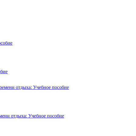
обие
мени отдыха: Учебное пособие