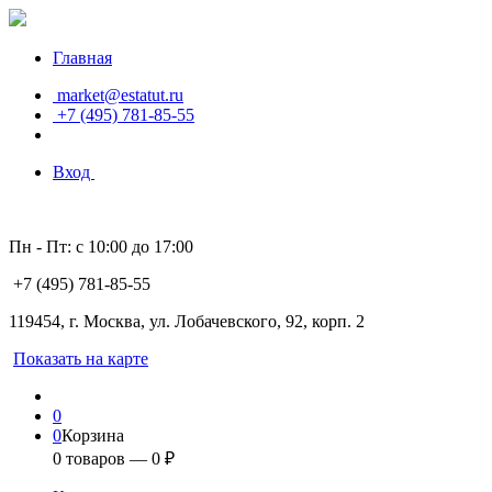
Главная
market@estatut.ru
+7 (495) 781-85-55
Вход
Пн - Пт: с 10:00 до 17:00
+7 (495) 781-85-55
119454, г. Москва, ул. Лобачевского, 92, корп. 2
Показать на карте
0
0
Корзина
0
товаров —
0
₽