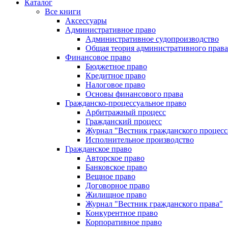
Каталог
Все книги
Аксессуары
Административное право
Административное судопроизводство
Общая теория административного права
Финансовое право
Бюджетное право
Кредитное право
Налоговое право
Основы финансового права
Гражданско-процессуальное право
Арбитражный процесс
Гражданский процесс
Журнал "Вестник гражданского процесс
Исполнительное производство
Гражданское право
Авторское право
Банковское право
Вещное право
Договорное право
Жилищное право
Журнал "Вестник гражданского права"
Конкурентное право
Корпоративное право