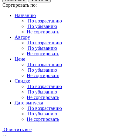
Сортировать по:
Названию
По возрастанию
По убыванию
Не сортировать
Автору
По возрастанию
По убыванию
Не сортировать
Цене
По возрастанию
По убыванию
Не сортировать
Скидке
По возрастанию
По убыванию
Не сортировать
Дате выпуска
По возрастанию
По убыванию
Не сортировать
Очистить все