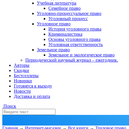
Учебная литература
Семейное право
Уголовно-процессуальное право
Уголовный процесс
Уголовное право
История уголовного права
Криминалистика
Основы уголовного права
Уголовная ответственность
Земельное право
Земельное и экологическое право
Периодический научный журнал – ежегодник.
Авторы
Скидки
Бестселлеры
Новинки
Готовятся к выходу
Новости
Доставка и оплата
Поиск
Главная
→
Интернет-магазин
→
Все книги
→
Трудовое право