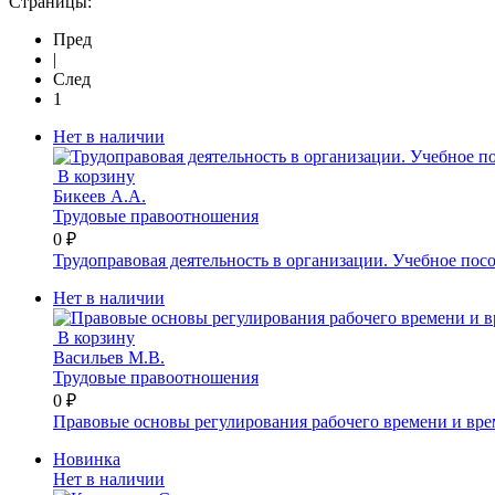
Страницы:
Пред
|
След
1
Нет в наличии
В корзину
Бикеев А.А.
Трудовые правоотношения
0 ₽
Трудоправовая деятельность в организации. Учебное пос
Нет в наличии
В корзину
Васильев М.В.
Трудовые правоотношения
0 ₽
Правовые основы регулирования рабочего времени и вре
Новинка
Нет в наличии