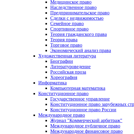
Медицинское право
Наследственное право
Предпринимательское право
Сделки с недвижимостью
Семейное право
Спортивное право
Теория гражданского права
Теория права
Торговое право
Экономический анализ права
Художественная литература
Биографии
Литературоведение
Российская проза
Хореография
Информатика
Компьютерная математика
Конституционное право
Государственное управление
Конституционное право зарубежных ст
Конституционное право России
Международное право
Журнал "Коммерческий арбитраж"
Международное публичное право
Международное финансовое право