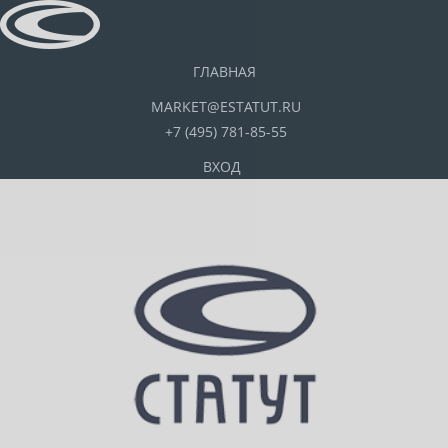
ГЛАВНАЯ
MARKET@ESTATUT.RU
+7 (495) 781-85-55
ВХОД