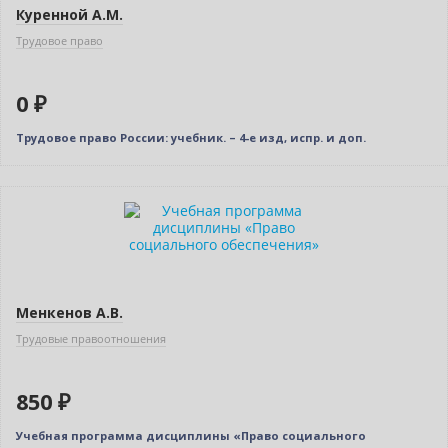
Куренной А.М.
Трудовое право
0 ₽
Трудовое право России: учебник. – 4-е изд, испр. и доп.
Новинка
Менкенов А.В.
Трудовые правоотношения
850 ₽
Учебная программа дисциплины «Право социального