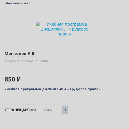
обеспечения»
Новинка
Менкенов А.В.
Трудовые правоотношения
850 ₽
Учебная программа дисциплины «Трудовое право»
СТРАНИЦЫ:
Пред
|
След
1