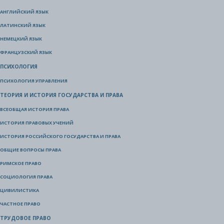
АНГЛИЙСКИЙ ЯЗЫК
ЛАТИНСКИЙ ЯЗЫК
НЕМЕЦКИЙ ЯЗЫК
ФРАНЦУЗСКИЙ ЯЗЫК
ПСИХОЛОГИЯ
ПСИХОЛОГИЯ УПРАВЛЕНИЯ
ТЕОРИЯ И ИСТОРИЯ ГОСУДАРСТВА И ПРАВА
ВСЕОБЩАЯ ИСТОРИЯ ПРАВА
ИСТОРИЯ ПРАВОВЫХ УЧЕНИЙ
ИСТОРИЯ РОССИЙСКОГО ГОСУДАРСТВА И ПРАВА
ОБЩИЕ ВОПРОСЫ ПРАВА
РИМСКОЕ ПРАВО
СОЦИОЛОГИЯ ПРАВА
ЦИВИЛИСТИКА
ЧАСТНОЕ ПРАВО
ТРУДОВОЕ ПРАВО