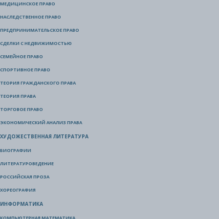
МЕДИЦИНСКОЕ ПРАВО
НАСЛЕДСТВЕННОЕ ПРАВО
ПРЕДПРИНИМАТЕЛЬСКОЕ ПРАВО
СДЕЛКИ С НЕДВИЖИМОСТЬЮ
СЕМЕЙНОЕ ПРАВО
СПОРТИВНОЕ ПРАВО
ТЕОРИЯ ГРАЖДАНСКОГО ПРАВА
ТЕОРИЯ ПРАВА
ТОРГОВОЕ ПРАВО
ЭКОНОМИЧЕСКИЙ АНАЛИЗ ПРАВА
ХУДОЖЕСТВЕННАЯ ЛИТЕРАТУРА
БИОГРАФИИ
ЛИТЕРАТУРОВЕДЕНИЕ
РОССИЙСКАЯ ПРОЗА
ХОРЕОГРАФИЯ
ИНФОРМАТИКА
КОМПЬЮТЕРНАЯ МАТЕМАТИКА