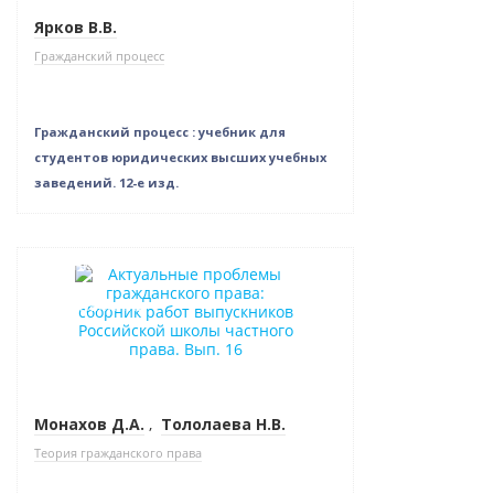
Ярков В.В.
Гражданский процесс
Гражданский процесс : учебник для
студентов юридических высших учебных
заведений. 12-е изд.
Новинка
Нет в наличии
Монахов Д.А.
,
Тололаева Н.В.
Теория гражданского права