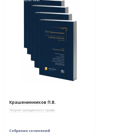
Крашенинников П.В.
Теория гражданского права
Собрание сочинений