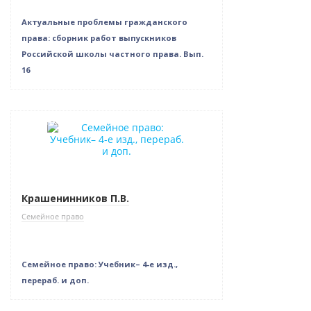
Актуальные проблемы гражданского
права: сборник работ выпускников
Российской школы частного права. Вып.
16
Новинка
Нет в наличии
Крашенинников П.В.
Семейное право
Семейное право: Учебник– 4-е изд.,
перераб. и доп.