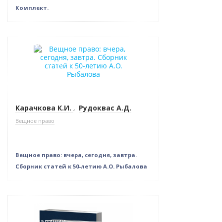
Комплект.
Новинка
Нет в наличии
Карачкова К.И.
,
Рудоквас А.Д.
Вещное право
Вещное право: вчера, сегодня, завтра.
Сборник статей к 50-летию А.О. Рыбалова
Новинка
Нет в наличии