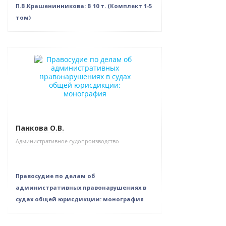
П.В.Крашенинникова: В 10 т. (Комплект 1-5
том)
Новинка
Нет в наличии
Панкова О.В.
Административное судопроизводство
Правосудие по делам об
административных правонарушениях в
судах общей юрисдикции: монография