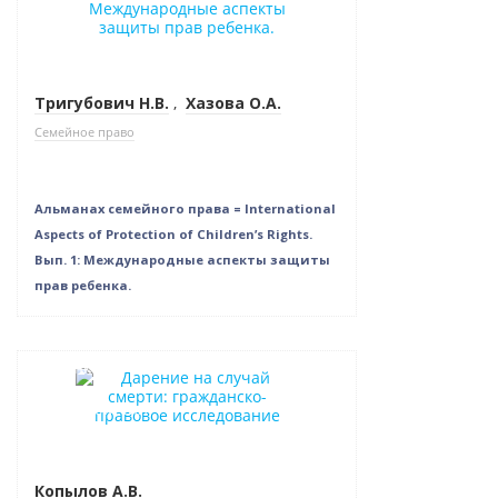
Тригубович Н.В.
,
Хазова О.А.
Семейное право
Альманах семейного права = International
Aspects of Protection of Children’s Rights.
Вып. 1: Международные аспекты защиты
прав ребенка.
Новинка
Нет в наличии
Копылов А.В.