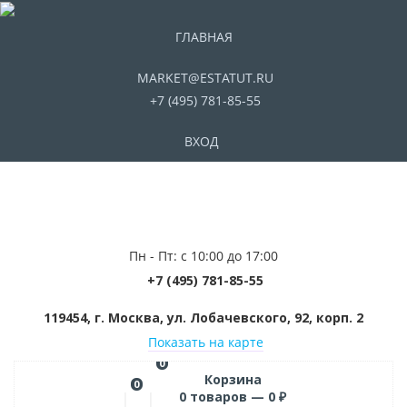
ГЛАВНАЯ
MARKET@ESTATUT.RU
+7 (495) 781-85-55
ВХОД
Пн - Пт: с 10:00 до 17:00
+7 (495) 781-85-55
119454, г. Москва, ул. Лобачевского, 92, корп. 2
Показать на карте
0
Корзина
0
0
товаров —
0
₽