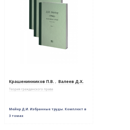
Крашенинников П.В.
,
Валеев Д.Х.
Теория гражданского права
Мейер Д.И. Избранные труды. Комплект в
3 томах