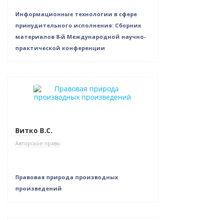
Информационные технологии в сфере
принудительного исполнения: Сборник
материалов 8-й Международной научно-
практической конференции
Новинка
Нет в наличии
Витко В.С.
Авторское право
Правовая природа производных
произведений