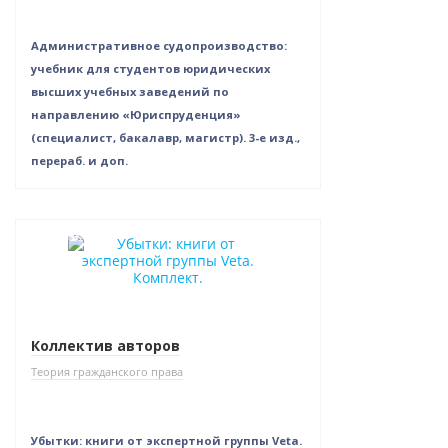
Административное судопроизводство:
учебник для студентов юридических
высших учебных заведений по
направлению «Юриспруденция»
(специалист, бакалавр, магистр). 3-е изд.,
перераб. и доп.
Новинка
Нет в наличии
Коллектив авторов
Теория гражданского права
Убытки: книги от экспертной группы Veta.