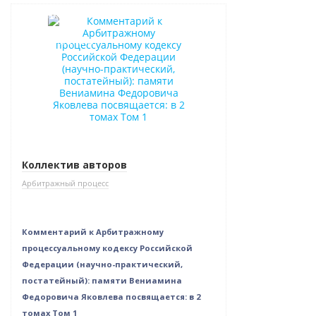
Новинка
Нет в наличии
Коллектив авторов
Арбитражный процесс
Комментарий к Арбитражному
процессуальному кодексу Российской
Федерации (научно-практический,
постатейный): памяти Вениамина
Федоровича Яковлева посвящается: в 2
томах Том 1