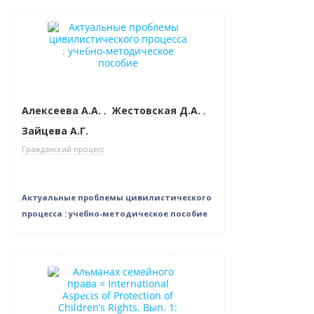
Новинка
Нет в наличии
Алексеева А.А.
,
Жестовская Д.А.
,
Зайцева А.Г.
Гражданский процесс
Актуальные проблемы цивилистического
процесса : учебно-методическое пособие
Новинка
Нет в наличии