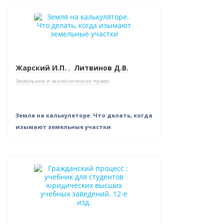
Новинка
Нет в наличии
Жарский И.П.
,
Литвинов Д.В.
Земельное и экологическое право
Земля на калькуляторе. Что делать, когда
изымают земельные участки
Новинка
Нет в наличии
Новое издание