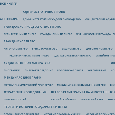
ВСЕ КНИГИ
АДМИНИСТРАТИВНОЕ ПРАВО
АКСЕССУАРЫ
АДМИНИСТРАТИВНОЕ СУДОПРОИЗВОДСТВО
ОБЩАЯ ТЕОРИЯ АДМИ
ГРАЖДАНСКО-ПРОЦЕССУАЛЬНОЕ ПРАВО
АРБИТРАЖНЫЙ ПРОЦЕСС
ГРАЖДАНСКИЙ ПРОЦЕСС
ЖУРНАЛ "ВЕСТНИК ГРАЖДАНС
ГРАЖДАНСКОЕ ПРАВО
АВТОРСКОЕ ПРАВО
БАНКОВСКОЕ ПРАВО
ВЕЩНОЕ ПРАВО
ДОГОВОРНОЕ ПРАВО
ПРЕДПРИНИМАТЕЛЬСКОЕ ПРАВО
СДЕЛКИ С НЕДВИЖИМОСТЬЮ
СЕМЕЙНОЕ ПР
ХУДОЖЕСТВЕННАЯ ЛИТЕРАТУРА
ИН
БИОГРАФИИ
ЛИТЕРАТУРОВЕДЕНИЕ
РОССИЙСКАЯ ПРОЗА
ХОРЕОГРАФИЯ
КО
МЕЖДУНАРОДНОЕ ПРАВО
ЖУРНАЛ "КОММЕРЧЕСКИЙ АРБИТРАЖ"
МЕЖДУНАРОДНОЕ ПУБЛИЧНОЕ ПРАВО
МЕ
ОТРАСЛЕВЫЕ ИССЛЕДОВАНИЯ
ПРАВОВАЯ ЛИТЕРАТУРА НА ИНОСТРАННЫХ 
СБОРНИК СТАТЕЙ
АНГЛИЙСКИЙ ЯЗЫК
ЛАТИНСКИЙ ЯЗЫК
НЕМЕ
ТЕОРИЯ И ИСТОРИЯ ГОСУДАРСТВА И ПРАВА
ВСЕОБЩАЯ ИСТОРИЯ ПРАВА
ИСТОРИЯ ПРАВОВЫХ УЧЕНИЙ
ИСТОРИЯ РОССИЙСКОГ