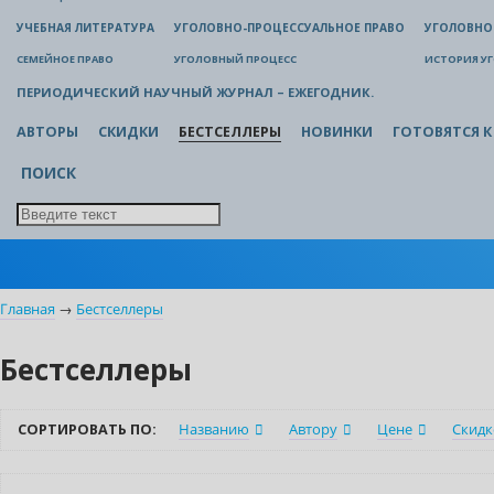
УЧЕБНАЯ ЛИТЕРАТУРА
УГОЛОВНО-ПРОЦЕССУАЛЬНОЕ ПРАВО
УГОЛОВНО
СЕМЕЙНОЕ ПРАВО
УГОЛОВНЫЙ ПРОЦЕСС
ИСТОРИЯ У
ПЕРИОДИЧЕСКИЙ НАУЧНЫЙ ЖУРНАЛ – ЕЖЕГОДНИК.
АВТОРЫ
СКИДКИ
БЕСТСЕЛЛЕРЫ
НОВИНКИ
ГОТОВЯТСЯ К
ПОИСК
Главная
→
Бестселлеры
Бестселлеры
СОРТИРОВАТЬ ПО:
Названию
Автору
Цене
Скидк