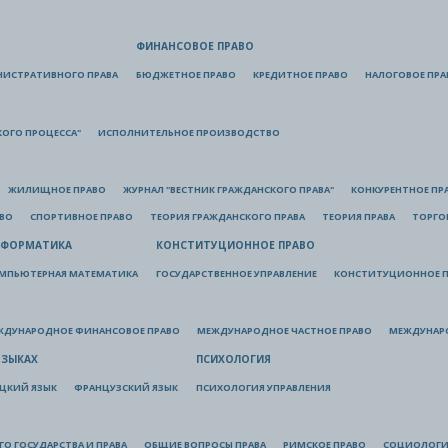
ФИНАНСОВОЕ ПРАВО
НИСТРАТИВНОГО ПРАВА
БЮДЖЕТНОЕ ПРАВО
КРЕДИТНОЕ ПРАВО
НАЛОГОВОЕ ПРА
КОГО ПРОЦЕССА"
ИСПОЛНИТЕЛЬНОЕ ПРОИЗВОДСТВО
ЖИЛИЩНОЕ ПРАВО
ЖУРНАЛ "ВЕСТНИК ГРАЖДАНСКОГО ПРАВА"
КОНКУРЕНТНОЕ ПР
АВО
СПОРТИВНОЕ ПРАВО
ТЕОРИЯ ГРАЖДАНСКОГО ПРАВА
ТЕОРИЯ ПРАВА
ТОРГО
ФОРМАТИКА
КОНСТИТУЦИОННОЕ ПРАВО
МПЬЮТЕРНАЯ МАТЕМАТИКА
ГОСУДАРСТВЕННОЕ УПРАВЛЕНИЕ
КОНСТИТУЦИОННОЕ П
ЖДУНАРОДНОЕ ФИНАНСОВОЕ ПРАВО
МЕЖДУНАРОДНОЕ ЧАСТНОЕ ПРАВО
МЕЖДУНАР
ЯЗЫКАХ
ПСИХОЛОГИЯ
ЦКИЙ ЯЗЫК
ФРАНЦУЗСКИЙ ЯЗЫК
ПСИХОЛОГИЯ УПРАВЛЕНИЯ
О ГОСУДАРСТВА И ПРАВА
ОБЩИЕ ВОПРОСЫ ПРАВА
РИМСКОЕ ПРАВО
СОЦИОЛОГИ