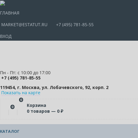
ГЛАВНАЯ
MARKET@ESTATUT.RU
+7 (495) 781-85-55
ВХОД
Пн - Пт: с 10:00 до 17:00
+7 (495) 781-85-55
119454, г. Москва, ул. Лобачевского, 92, корп. 2
Показать на карте
0
Корзина
0
0
товаров —
0
₽
КАТАЛОГ