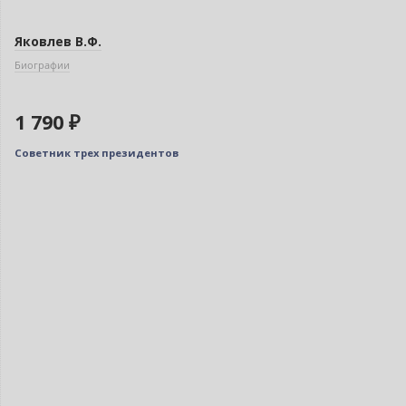
Яковлев В.Ф.
Биографии
1 790 ₽
Советник трех президентов