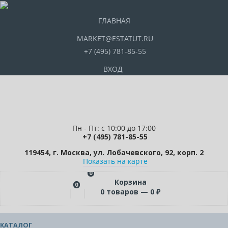
ГЛАВНАЯ
MARKET@ESTATUT.RU
+7 (495) 781-85-55
ВХОД
Пн - Пт: с 10:00 до 17:00
+7 (495) 781-85-55
119454, г. Москва, ул. Лобачевского, 92, корп. 2
Показать на карте
0
Корзина
0
0
товаров —
0
₽
КАТАЛОГ