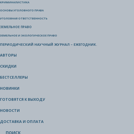
КРИМИНАЛИСТИКА
ОСНОВЫ УГОЛОВНОГО ПРАВА
УГОЛОВНАЯ ОТВЕТСТВЕННОСТЬ
ЗЕМЕЛЬНОЕ ПРАВО
ЗЕМЕЛЬНОЕ И ЭКОЛОГИЧЕСКОЕ ПРАВО
ПЕРИОДИЧЕСКИЙ НАУЧНЫЙ ЖУРНАЛ – ЕЖЕГОДНИК.
АВТОРЫ
СКИДКИ
БЕСТСЕЛЛЕРЫ
НОВИНКИ
ГОТОВЯТСЯ К ВЫХОДУ
НОВОСТИ
ДОСТАВКА И ОПЛАТА
ПОИСК