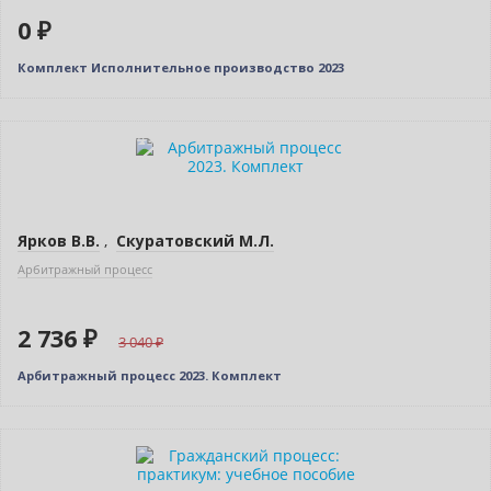
0 ₽
Комплект Исполнительное производство 2023
–10% (скидка 304 ₽)
Новинка
Новое издание
Ярков В.В.
,
Скуратовский М.Л.
Арбитражный процесс
2 736 ₽
3 040
Арбитражный процесс 2023. Комплект
Нет в наличии