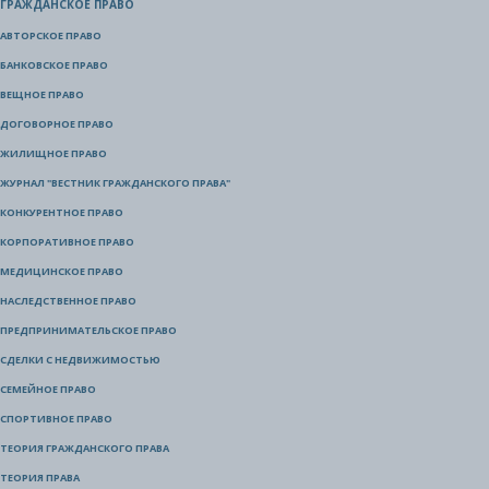
ГРАЖДАНСКОЕ ПРАВО
АВТОРСКОЕ ПРАВО
БАНКОВСКОЕ ПРАВО
ВЕЩНОЕ ПРАВО
ДОГОВОРНОЕ ПРАВО
ЖИЛИЩНОЕ ПРАВО
ЖУРНАЛ "ВЕСТНИК ГРАЖДАНСКОГО ПРАВА"
КОНКУРЕНТНОЕ ПРАВО
КОРПОРАТИВНОЕ ПРАВО
МЕДИЦИНСКОЕ ПРАВО
НАСЛЕДСТВЕННОЕ ПРАВО
ПРЕДПРИНИМАТЕЛЬСКОЕ ПРАВО
СДЕЛКИ С НЕДВИЖИМОСТЬЮ
СЕМЕЙНОЕ ПРАВО
СПОРТИВНОЕ ПРАВО
ТЕОРИЯ ГРАЖДАНСКОГО ПРАВА
ТЕОРИЯ ПРАВА