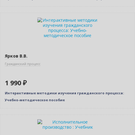
Индивидуальный подход
Ярков В.В.
Гражданский процесс
1 990 ₽
Интерактивные методики изучения гражданского процесса:
Учебно-методическое пособие
Новинка