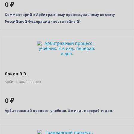
0 ₽
Комментарий к Арбитражному процессуальному кодексу
Российской Федерации (постатейный)
Новинка
Бестселлер
Нет в наличии
Ярков В.В.
Арбитражный процесс
0 ₽
Арбитражный процесс : учебник. 8-е изд., перераб. и доп.
Нет в наличии