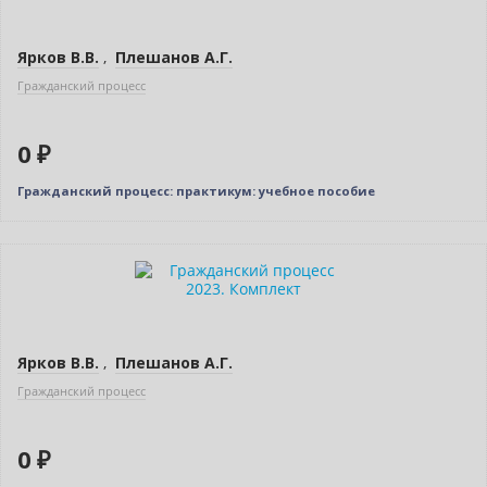
Ярков В.В.
,
Плешанов А.Г.
Гражданский процесс
0 ₽
Гражданский процесс: практикум: учебное пособие
Новинка
Нет в наличии
Новое издание
Ярков В.В.
,
Плешанов А.Г.
Гражданский процесс
0 ₽