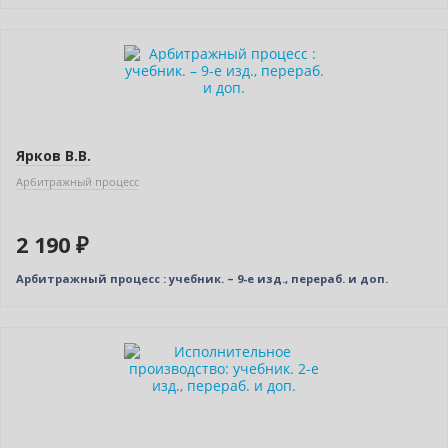
Новинка
Новое издание
Ярков В.В.
Арбитражный процесс
2 190 ₽
Арбитражный процесс : учебник. – 9-е изд., перераб. и доп.
Новинка
Нет в наличии
Новое издание