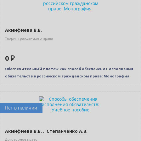
Акинфиева В.В.
Теория гражданского права
0 ₽
Обеспечительный платеж как способ обеспечения исполнения
обязательств в российском гражданском праве: Монография.
Новинка
Нет в наличии
Акинфиева В.В.
,
Степанченко А.В.
Договорное право