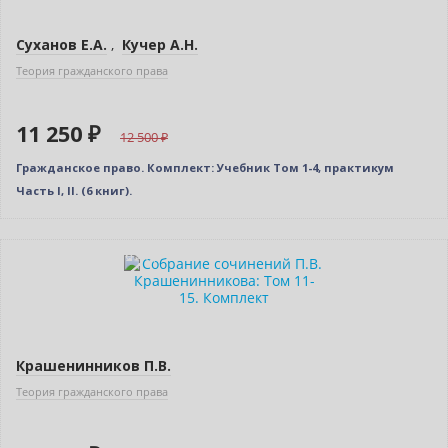
Суханов Е.А.
,
Кучер А.Н.
Теория гражданского права
11 250 ₽
12 500
Гражданское право. Комплект: Учебник Том 1-4, практикум
Часть I, II. (6 книг).
–10% (скидка 1165 ₽)
Новинка
Крашенинников П.В.
Теория гражданского права