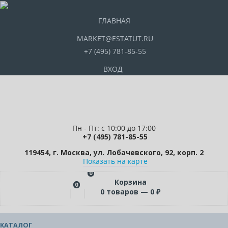
ГЛАВНАЯ
MARKET@ESTATUT.RU
+7 (495) 781-85-55
ВХОД
Пн - Пт: с 10:00 до 17:00
+7 (495) 781-85-55
119454, г. Москва, ул. Лобачевского, 92, корп. 2
Показать на карте
0
Корзина
0
0
товаров —
0
₽
КАТАЛОГ