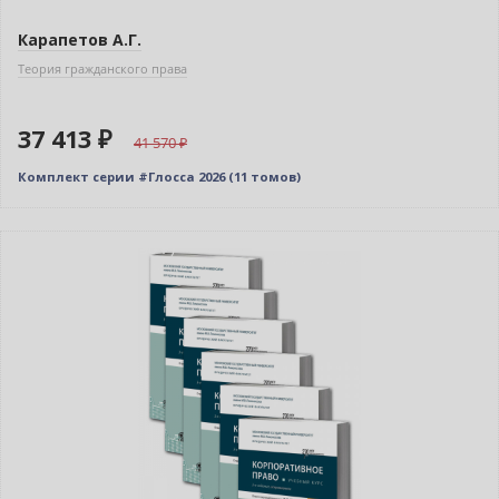
Карапетов А.Г.
Теория гражданского права
37 413 ₽
41 570
Комплект серии #Глосса 2026 (11 томов)
–10% (скидка 1350 ₽)
Новинка
Новое издание