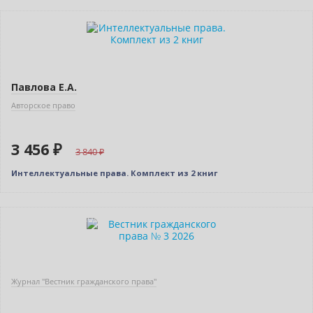
–10% (скидка 384 ₽)
Новинка
Павлова Е.А.
Авторское право
3 456 ₽
3 840
Интеллектуальные права. Комплект из 2 книг
Готовится к выходу
Журнал "Вестник гражданского права"