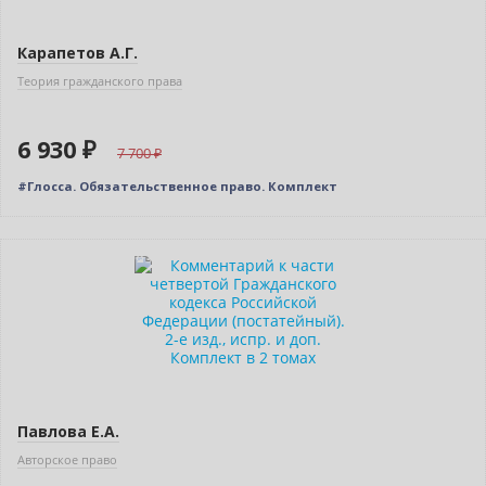
Карапетов А.Г.
Теория гражданского права
6 930 ₽
7 700
#Глосса. Обязательственное право. Комплект
–10% (скидка 568 ₽)
Новинка
Павлова Е.А.
Авторское право