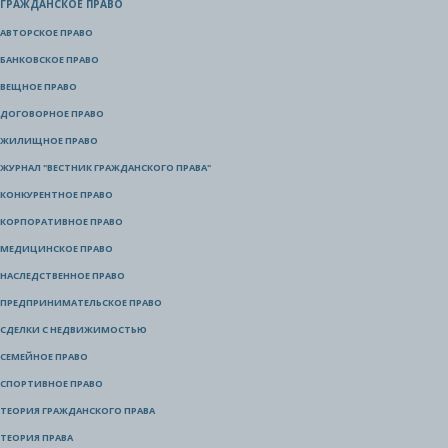
ГРАЖДАНСКОЕ ПРАВО
АВТОРСКОЕ ПРАВО
БАНКОВСКОЕ ПРАВО
ВЕЩНОЕ ПРАВО
ДОГОВОРНОЕ ПРАВО
ЖИЛИЩНОЕ ПРАВО
ЖУРНАЛ "ВЕСТНИК ГРАЖДАНСКОГО ПРАВА"
КОНКУРЕНТНОЕ ПРАВО
КОРПОРАТИВНОЕ ПРАВО
МЕДИЦИНСКОЕ ПРАВО
НАСЛЕДСТВЕННОЕ ПРАВО
ПРЕДПРИНИМАТЕЛЬСКОЕ ПРАВО
СДЕЛКИ С НЕДВИЖИМОСТЬЮ
СЕМЕЙНОЕ ПРАВО
СПОРТИВНОЕ ПРАВО
ТЕОРИЯ ГРАЖДАНСКОГО ПРАВА
ТЕОРИЯ ПРАВА