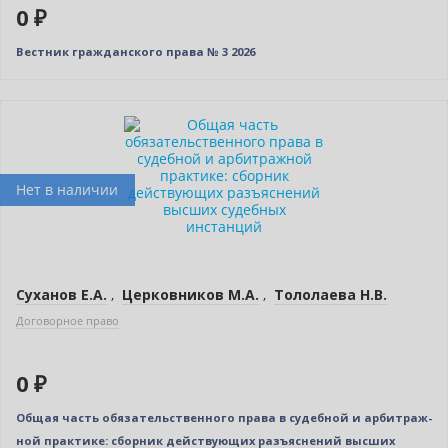
0 ₽
Вестник гражданского права № 3 2026
Новинка
Бестселлер
Нет в наличии
Суханов Е.А.
,
Церковников М.А.
,
Тололаева Н.В.
Договорное право
0 ₽
Общая часть обязательственного права в судебной и арбитраж­
ной практике: сборник действующих разъяснений высших