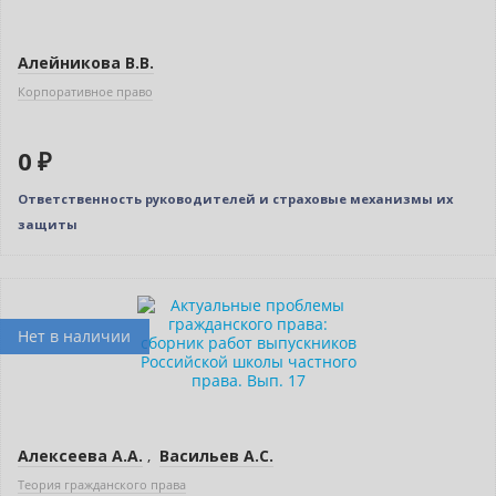
Алейникова В.В.
Корпоративное право
0 ₽
Ответственность руководителей и страховые механизмы их
защиты
Новинка
Нет в наличии
Алексеева А.А.
,
Васильев А.С.
Теория гражданского права