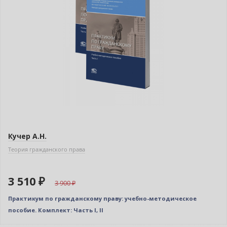
Кучер А.Н.
Теория гражданского права
3 510 ₽
3 900
Практикум по гражданскому праву: учебно-методическое
пособие. Комплект: Часть I, II