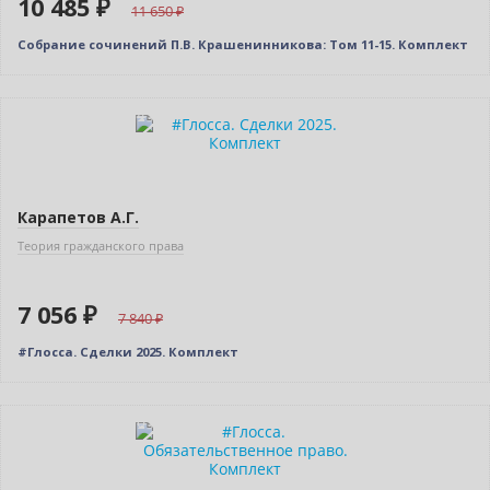
10 485 ₽
11 650
Собрание сочинений П.В. Крашенинникова: Том 11-15. Комплект
–10% (скидка 784 ₽)
Новинка
Карапетов А.Г.
Теория гражданского права
7 056 ₽
7 840
#Глосса. Сделки 2025. Комплект
–10% (скидка 770 ₽)
Новинка