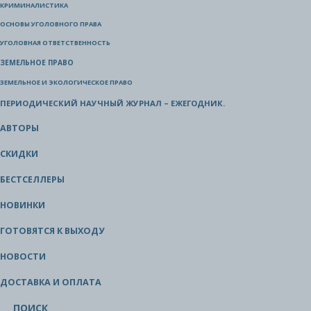
КРИМИНАЛИСТИКА
ОСНОВЫ УГОЛОВНОГО ПРАВА
УГОЛОВНАЯ ОТВЕТСТВЕННОСТЬ
ЗЕМЕЛЬНОЕ ПРАВО
ЗЕМЕЛЬНОЕ И ЭКОЛОГИЧЕСКОЕ ПРАВО
ПЕРИОДИЧЕСКИЙ НАУЧНЫЙ ЖУРНАЛ – ЕЖЕГОДНИК.
АВТОРЫ
СКИДКИ
БЕСТСЕЛЛЕРЫ
НОВИНКИ
ГОТОВЯТСЯ К ВЫХОДУ
НОВОСТИ
ДОСТАВКА И ОПЛАТА
ПОИСК