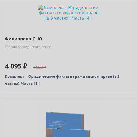
–10% (скидка 455 ₽)
Новинка
Филиппова С. Ю.
Теория гражданского права
4 095 ₽
4 550
Комплект - Юридические факты в гражданском праве (в 3
частях). Часть I-III
–10% (скидка 390 ₽)
Новинка