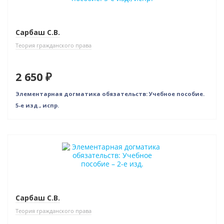
Сарбаш С.В.
Теория гражданского права
2 650 ₽
Элементарная догматика обязательств: Учебное пособие.
5-е изд., испр.
Бестселлер
Нет в наличии
Сарбаш С.В.
Теория гражданского права