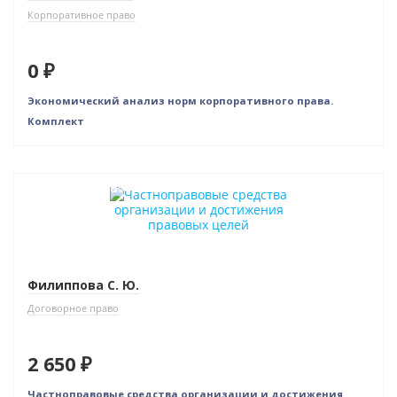
Корпоративное право
0 ₽
Экономический анализ норм корпоративного права.
Комплект
Индивидуальный подход
Филиппова С. Ю.
Договорное право
2 650 ₽
Частноправовые средства организации и достижения