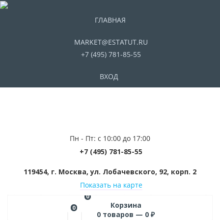
ГЛАВНАЯ
MARKET@ESTATUT.RU
+7 (495) 781-85-55
ВХОД
Пн - Пт: с 10:00 до 17:00
+7 (495) 781-85-55
119454, г. Москва, ул. Лобачевского, 92, корп. 2
Показать на карте
0
Корзина
0
0
товаров —
0
₽