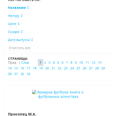
Названию
Автору
Цене
Скидке
Дате выпуска
Очистить все
СТРАНИЦЫ:
Пред
|
След
1
2
3
4
5
6
7
8
9
10
11
12
13
14
15
16
17
18
19
20
21
22
23
24
25
26
27
28
29
30
31
32
33
Нет в наличии
Прокопец М.А.