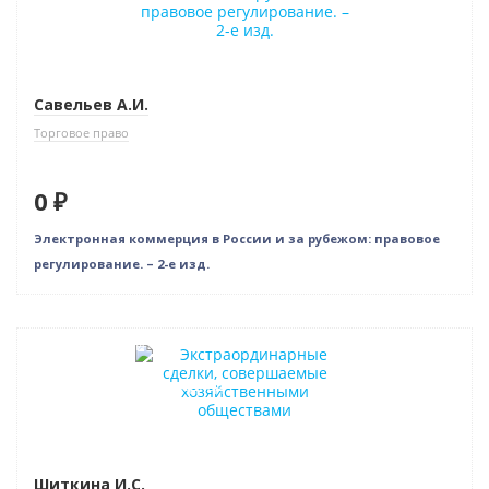
Савельев А.И.
Торговое право
0 ₽
Электронная коммерция в России и за рубежом: правовое
регулирование. – 2-е изд.
Нет в наличии
Индивидуальный подход
Шиткина И.С.