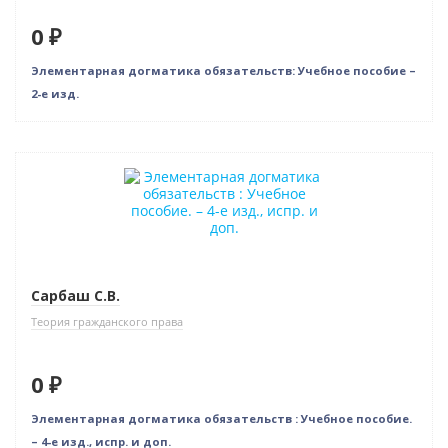
0 ₽
Элементарная догматика обязательств: Учебное пособие –
2-е изд.
Новинка
Нет в наличии
Сарбаш С.В.
Теория гражданского права
0 ₽
Элементарная догматика обязательств : Учебное пособие.
– 4-е изд., испр. и доп.