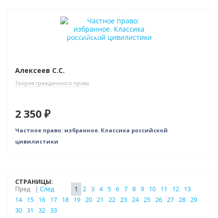
Новинка
Индивидуальный подход
Алексеев С.С.
Теория гражданского права
2 350 ₽
Частное право: избранное. Классика российской
цивилистики
СТРАНИЦЫ:
Пред
|
След
1
2
3
4
5
6
7
8
9
10
11
12
13
14
15
16
17
18
19
20
21
22
23
24
25
26
27
28
29
30
31
32
33