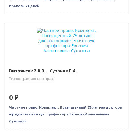
правовых целей
Новинка
Нет в наличии
Витрянский В.В.
,
Суханов Е.А.
Теория гражданского права
0 ₽
Частное право: Комплект. Посвященный 75-летию доктора
юридических наук, профессора Евгения Алексеевича
Суханова