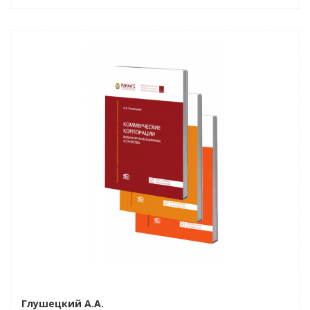
Новинка
Бестселлер
Нет в наличии
Глушецкий А.А.