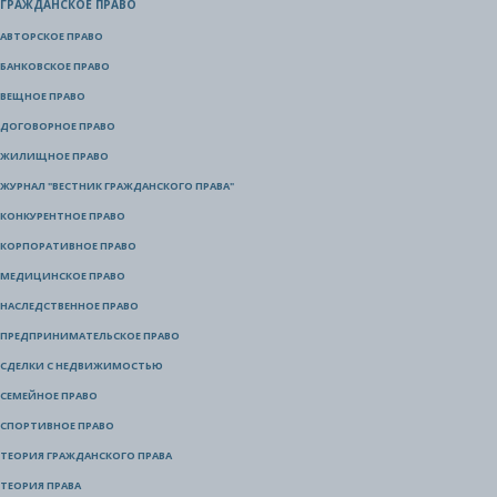
ГРАЖДАНСКОЕ ПРАВО
АВТОРСКОЕ ПРАВО
БАНКОВСКОЕ ПРАВО
ВЕЩНОЕ ПРАВО
ДОГОВОРНОЕ ПРАВО
ЖИЛИЩНОЕ ПРАВО
ЖУРНАЛ "ВЕСТНИК ГРАЖДАНСКОГО ПРАВА"
КОНКУРЕНТНОЕ ПРАВО
КОРПОРАТИВНОЕ ПРАВО
МЕДИЦИНСКОЕ ПРАВО
НАСЛЕДСТВЕННОЕ ПРАВО
ПРЕДПРИНИМАТЕЛЬСКОЕ ПРАВО
СДЕЛКИ С НЕДВИЖИМОСТЬЮ
СЕМЕЙНОЕ ПРАВО
СПОРТИВНОЕ ПРАВО
ТЕОРИЯ ГРАЖДАНСКОГО ПРАВА
ТЕОРИЯ ПРАВА