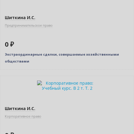
Шиткина И.С.
Предпринимательское право
0 ₽
Экстраординарные сделки, совершаемые хозяйственными
обществами
Новинка
Бестселлер
Нет в наличии
Шиткина И.С.
Корпоративное право