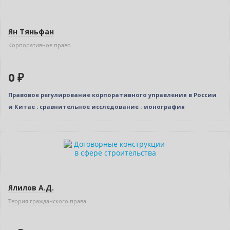
Ян Тяньфан
Корпоративное право
0 ₽
Правовое регулирование корпоративного управления в России
и Китае : сравнительное исследование : монография
Новинка
Нет в наличии
Ялилов А.Д.
Теория гражданского права