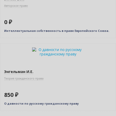
Авторское право
0 ₽
Интеллектуальная собственность в праве Европейского Союза.
Энгельман И.Е.
Теория гражданского права
850 ₽
О давности по русскому гражданскому праву