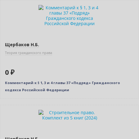
Бестселлер
Нет в наличии
Щербаков Н.Б.
Теория гражданского права
0 ₽
Комментарий к § 1, 3 и 4 главы 37 «Подряд» Гражданского
кодекса Российской Федерации
Новинка
Нет в наличии
Щербаков Н.Б.