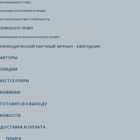
КРИМИНАЛИСТИКА
ОСНОВЫ УГОЛОВНОГО ПРАВА
УГОЛОВНАЯ ОТВЕТСТВЕННОСТЬ
ЗЕМЕЛЬНОЕ ПРАВО
ЗЕМЕЛЬНОЕ И ЭКОЛОГИЧЕСКОЕ ПРАВО
ПЕРИОДИЧЕСКИЙ НАУЧНЫЙ ЖУРНАЛ – ЕЖЕГОДНИК.
АВТОРЫ
СКИДКИ
БЕСТСЕЛЛЕРЫ
НОВИНКИ
ГОТОВЯТСЯ К ВЫХОДУ
НОВОСТИ
ДОСТАВКА И ОПЛАТА
ПОИСК