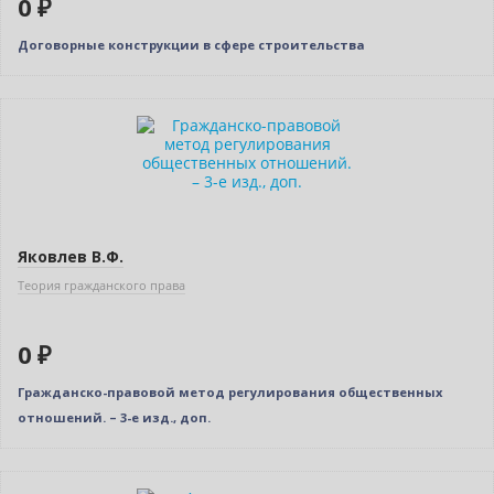
0 ₽
Договорные конструкции в сфере строительства
Новинка
Нет в наличии
Индивидуальный подход
Яковлев В.Ф.
Теория гражданского права
0 ₽
Гражданско-правовой метод регулирования общественных
отношений. – 3-е изд., доп.
Нет в наличии