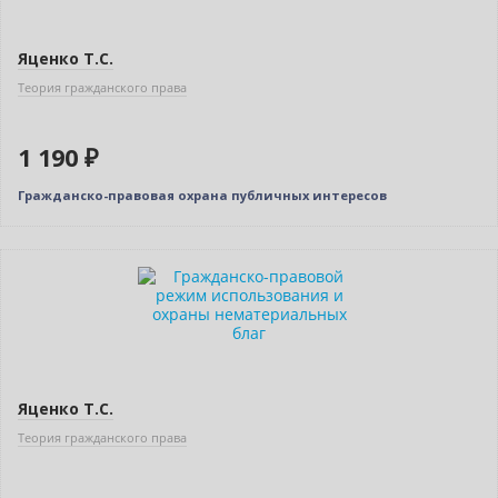
Яценко Т.С.
Теория гражданского права
1 190 ₽
Гражданско-правовая охрана публичных интересов
Новинка
Яценко Т.С.
Теория гражданского права