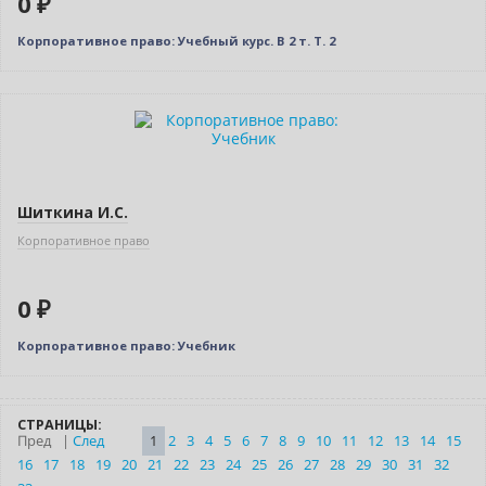
0 ₽
Корпоративное право: Учебный курс. В 2 т. Т. 2
Новинка
Бестселлер
Нет в наличии
Шиткина И.С.
Корпоративное право
0 ₽
Корпоративное право: Учебник
СТРАНИЦЫ:
Пред
|
След
1
2
3
4
5
6
7
8
9
10
11
12
13
14
15
16
17
18
19
20
21
22
23
24
25
26
27
28
29
30
31
32