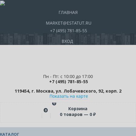
ГЛАВНАЯ
MARKET@ESTATUT.RU
+7 (495) 781-85-55
ВХОД
Пн - Пт: с 10:00 до 17:00
+7 (495) 781-85-55
119454, г. Москва, ул. Лобачевского, 92, корп. 2
Показать на карте
0
Корзина
0
0
товаров —
0
₽
КАТАЛОГ