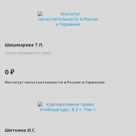
Нет в наличии
Шишмарева Т.П.
Теория гражданского права
0 ₽
Институт несостоятельности в России и Германии
Бестселлер
Нет в наличии
Шиткина И.С.