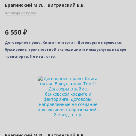
Брагинский М.И.
,
Витрянский В.В.
Договорное право
6 550 ₽
Договорное право. Книга четвертая: Договоры о перевозке,
буксировке, транспортной экспедиции и иных услугах в сфере
транспорта. 5-е изд., стер.
Нет в наличии
Индивидуальный подход
Брагинский М.И.
,
Витрянский В.В.