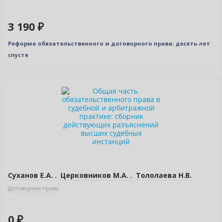
3 190 ₽
Реформа обязательственного и договорного права: десять лет
спустя
Новинка
Бестселлер
Нет в наличии
Суханов Е.А.
,
Церковников М.А.
,
Тололаева Н.В.
Договорное право
0 ₽