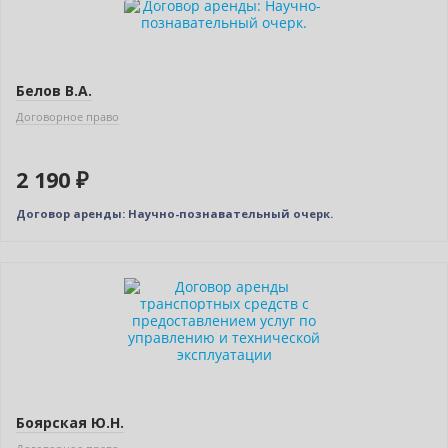
Белов В.А.
Договорное право
2 190 ₽
Договор аренды: Научно-познавательный очерк.
Нет в наличии
Боярская Ю.Н.