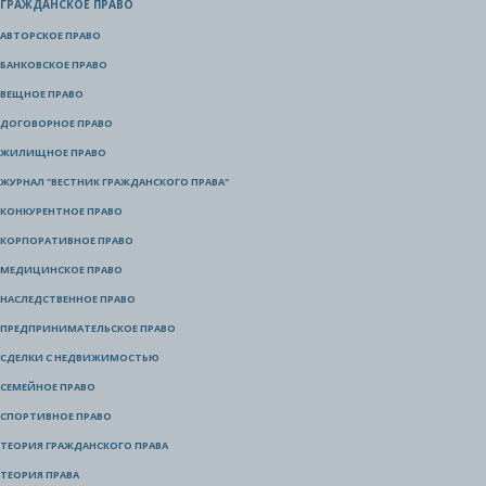
ГРАЖДАНСКОЕ ПРАВО
АВТОРСКОЕ ПРАВО
БАНКОВСКОЕ ПРАВО
ВЕЩНОЕ ПРАВО
ДОГОВОРНОЕ ПРАВО
ЖИЛИЩНОЕ ПРАВО
ЖУРНАЛ "ВЕСТНИК ГРАЖДАНСКОГО ПРАВА"
КОНКУРЕНТНОЕ ПРАВО
КОРПОРАТИВНОЕ ПРАВО
МЕДИЦИНСКОЕ ПРАВО
НАСЛЕДСТВЕННОЕ ПРАВО
ПРЕДПРИНИМАТЕЛЬСКОЕ ПРАВО
СДЕЛКИ С НЕДВИЖИМОСТЬЮ
СЕМЕЙНОЕ ПРАВО
СПОРТИВНОЕ ПРАВО
ТЕОРИЯ ГРАЖДАНСКОГО ПРАВА
ТЕОРИЯ ПРАВА