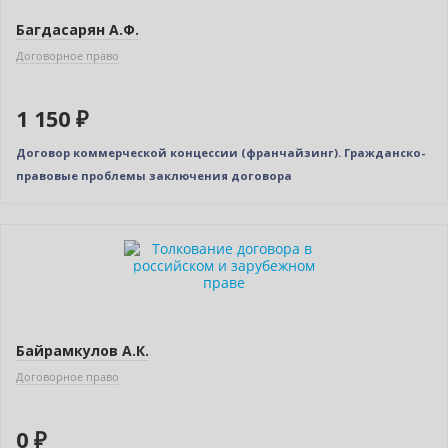
Багдасарян А.Ф.
Договорное право
1 150 ₽
Договор коммерческой концессии (франчайзинг). Гражданско-
правовые проблемы заключения договора
Нет в наличии
Индивидуальный подход
Байрамкулов А.К.
Договорное право
0 ₽