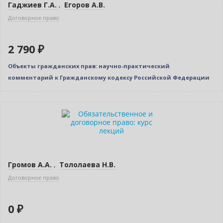
Гаджиев Г.А.
,
Егоров А.В.
Договорное право
2 790 ₽
Объекты гражданских прав: научно-практический
комментарий к Гражданскому кодексу Российской Федерации
Новинка
Бестселлер
Нет в наличии
Громов А.А.
,
Тололаева Н.В.
Договорное право
0 ₽