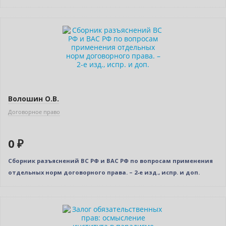
Нет в наличии
Волошин О.В.
Договорное право
0 ₽
Сборник разъяснений ВС РФ и ВАС РФ по вопросам применения
отдельных норм договорного права. – 2-е изд., испр. и доп.
Новинка
Нет в наличии