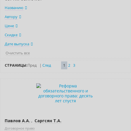
Названию
Автору
Цене
Скидке
Дате выпуска
Очистить все
СТРАНИЦЫ:
Пред
|
След
1
2
3
Новинка
Павлов А.А.
,
Саргсян Т.А.
Договорное право