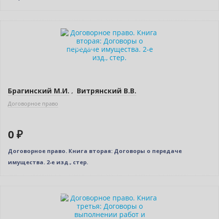
Нет в наличии
Индивидуальный подход
Брагинский М.И.
,
Витрянский В.В.
Договорное право
0 ₽
Договорное право. Книга вторая: Договоры о передаче
имущества. 2-е изд., стер.
Индивидуальный подход