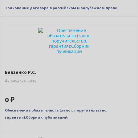
Толкование договора в российском и зарубежном праве
Нет в наличии
Бевзенко Р.С.
Договорное право
0 ₽
Обеспечение обязательств (залог, поручительство,
гарантия):Сборник публикаций
Индивидуальный подход