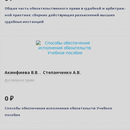
Общая часть обязательственного права в судебной и арбитраж­
ной практике: сборник действующих разъяснений высших
судебных инстанций
Новинка
Нет в наличии
Акинфиева В.В.
,
Степанченко А.В.
Договорное право
0 ₽
Способы обеспечения исполнения обязательств: Учебное
пособие