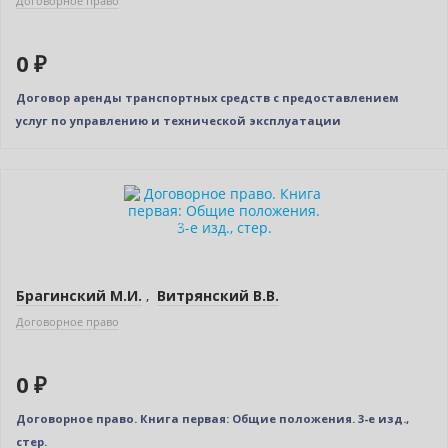
Договорное право
0 ₽
Договор аренды транспортных средств с предоставлением
услуг по управлению и технической эксплуатации
Нет в наличии
Индивидуальный подход
Брагинский М.И.
,
Витрянский В.В.
Договорное право
0 ₽
Договорное право. Книга первая: Общие положения. 3-е изд.,
стер.