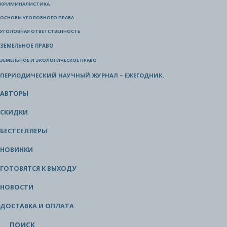
КРИМИНАЛИСТИКА
ОСНОВЫ УГОЛОВНОГО ПРАВА
УГОЛОВНАЯ ОТВЕТСТВЕННОСТЬ
ЗЕМЕЛЬНОЕ ПРАВО
ЗЕМЕЛЬНОЕ И ЭКОЛОГИЧЕСКОЕ ПРАВО
ПЕРИОДИЧЕСКИЙ НАУЧНЫЙ ЖУРНАЛ – ЕЖЕГОДНИК.
АВТОРЫ
СКИДКИ
БЕСТСЕЛЛЕРЫ
НОВИНКИ
ГОТОВЯТСЯ К ВЫХОДУ
НОВОСТИ
ДОСТАВКА И ОПЛАТА
ПОИСК