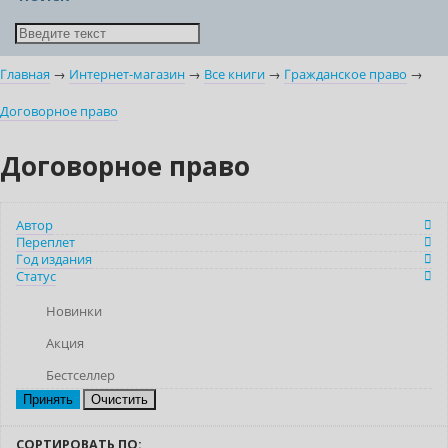
Главная
→
Интернет-магазин
→
Все книги
→
Гражданское право
→
Договорное право
Договорное право
Автор
Переплет
Год издания
Статус
Новинки
Акция
Бестселлер
Очистить
СОРТИРОВАТЬ ПО: