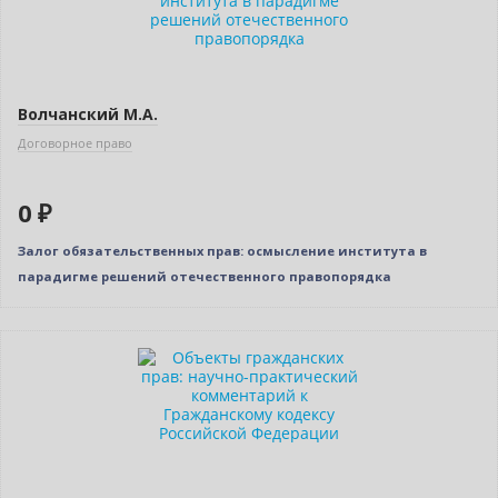
Волчанский М.А.
Договорное право
0 ₽
Залог обязательственных прав: осмысление института в
парадигме решений отечественного правопорядка
Новинка
Бестселлер