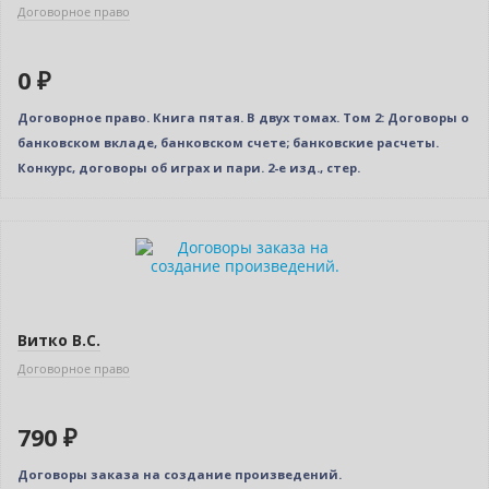
Договорное право
0 ₽
Договорное право. Книга пятая. В двух томах. Том 2: Договоры о
банковском вкладе, банковском счете; банковские расчеты.
Конкурс, договоры об играх и пари. 2-е изд., стер.
Витко В.С.
Договорное право
790 ₽
Договоры заказа на создание произведений.