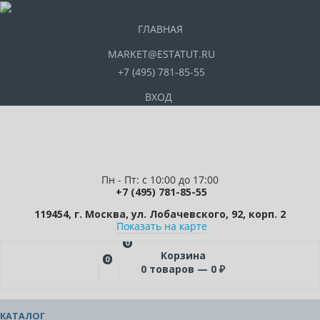
ГЛАВНАЯ
MARKET@ESTATUT.RU
+7 (495) 781-85-55
ВХОД
Пн - Пт: с 10:00 до 17:00
+7 (495) 781-85-55
119454, г. Москва, ул. Лобачевского, 92, корп. 2
Показать на карте
0
Корзина
0
0
товаров —
0
₽
КАТАЛОГ