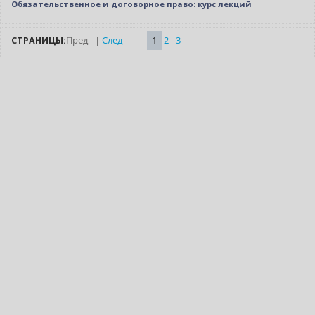
Обязательственное и договорное право: курс лекций
СТРАНИЦЫ:
Пред
|
След
1
2
3