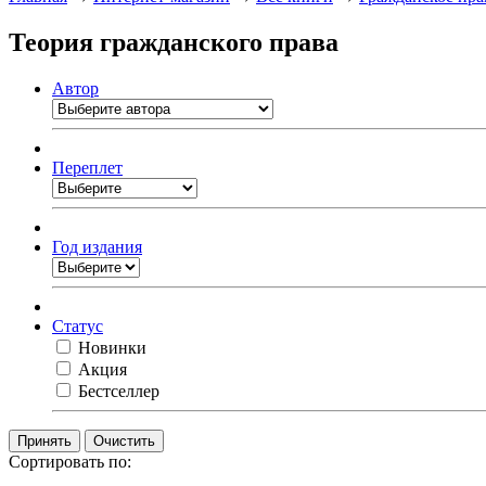
Теория гражданского права
Автор
Переплет
Год издания
Статус
Новинки
Акция
Бестселлер
Очистить
Сортировать по: