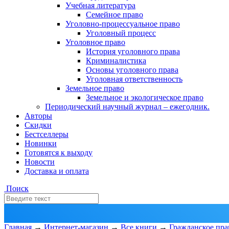
Учебная литература
Семейное право
Уголовно-процессуальное право
Уголовный процесс
Уголовное право
История уголовного права
Криминалистика
Основы уголовного права
Уголовная ответственность
Земельное право
Земельное и экологическое право
Периодический научный журнал – ежегодник.
Авторы
Скидки
Бестселлеры
Новинки
Готовятся к выходу
Новости
Доставка и оплата
Поиск
Главная
→
Интернет-магазин
→
Все книги
→
Гражданское пра