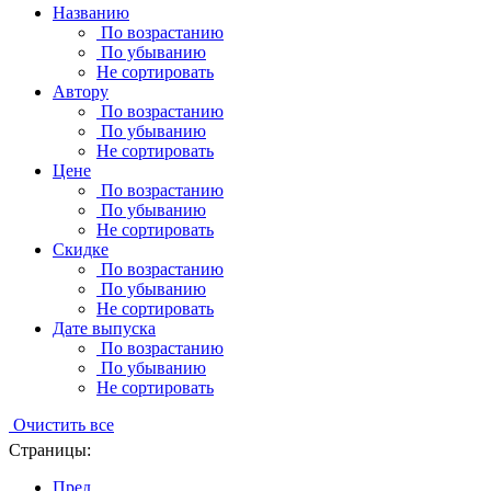
Названию
По возрастанию
По убыванию
Не сортировать
Автору
По возрастанию
По убыванию
Не сортировать
Цене
По возрастанию
По убыванию
Не сортировать
Скидке
По возрастанию
По убыванию
Не сортировать
Дате выпуска
По возрастанию
По убыванию
Не сортировать
Очистить все
Страницы:
Пред