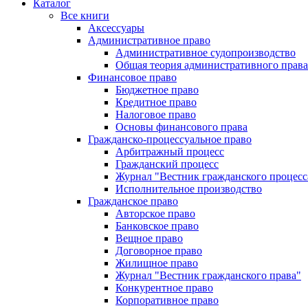
Каталог
Все книги
Аксессуары
Административное право
Административное судопроизводство
Общая теория административного права
Финансовое право
Бюджетное право
Кредитное право
Налоговое право
Основы финансового права
Гражданско-процессуальное право
Арбитражный процесс
Гражданский процесс
Журнал "Вестник гражданского процесс
Исполнительное производство
Гражданское право
Авторское право
Банковское право
Вещное право
Договорное право
Жилищное право
Журнал "Вестник гражданского права"
Конкурентное право
Корпоративное право