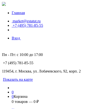
Главная
market@estatut.ru
+7 (495) 781-85-55
Вход
Пн - Пт: с 10:00 до 17:00
+7 (495) 781-85-55
119454, г. Москва, ул. Лобачевского, 92, корп. 2
Показать на карте
0
0
Корзина
0
товаров —
0
₽