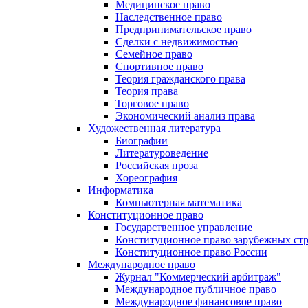
Медицинское право
Наследственное право
Предпринимательское право
Сделки с недвижимостью
Семейное право
Спортивное право
Теория гражданского права
Теория права
Торговое право
Экономический анализ права
Художественная литература
Биографии
Литературоведение
Российская проза
Хореография
Информатика
Компьютерная математика
Конституционное право
Государственное управление
Конституционное право зарубежных ст
Конституционное право России
Международное право
Журнал "Коммерческий арбитраж"
Международное публичное право
Международное финансовое право