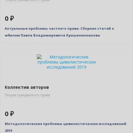
0 ₽
Актуальные проблемы частного права: Сборник статей к
юбилею Павла Владимировича Крашенинникова
Нет в наличии
Коллектив авторов
Теория гражданского права
0 ₽
Методологические проблемы цивилистических исследований
2019