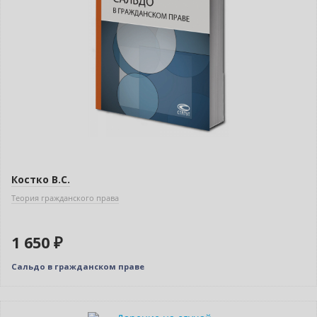
Костко В.С.
Теория гражданского права
1 650 ₽
Сальдо в гражданском праве
Новинка