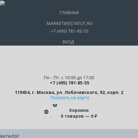
ГЛАВНАЯ
MARKET@ESTATUT.RU
+7 (495) 781-85-55
ВХОД
Пн - Пт: с 10:00 до 17:00
+7 (495) 781-85-55
119454, г. Москва, ул. Лобачевского, 92, корп. 2
Показать на карте
0
Корзина
0
0
товаров —
0
₽
КАТАЛОГ