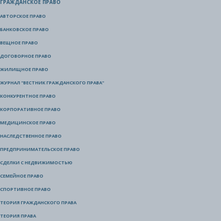
ГРАЖДАНСКОЕ ПРАВО
АВТОРСКОЕ ПРАВО
БАНКОВСКОЕ ПРАВО
ВЕЩНОЕ ПРАВО
ДОГОВОРНОЕ ПРАВО
ЖИЛИЩНОЕ ПРАВО
ЖУРНАЛ "ВЕСТНИК ГРАЖДАНСКОГО ПРАВА"
КОНКУРЕНТНОЕ ПРАВО
КОРПОРАТИВНОЕ ПРАВО
МЕДИЦИНСКОЕ ПРАВО
НАСЛЕДСТВЕННОЕ ПРАВО
ПРЕДПРИНИМАТЕЛЬСКОЕ ПРАВО
СДЕЛКИ С НЕДВИЖИМОСТЬЮ
СЕМЕЙНОЕ ПРАВО
СПОРТИВНОЕ ПРАВО
ТЕОРИЯ ГРАЖДАНСКОГО ПРАВА
ТЕОРИЯ ПРАВА