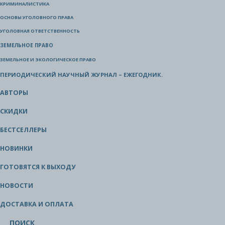
КРИМИНАЛИСТИКА
ОСНОВЫ УГОЛОВНОГО ПРАВА
УГОЛОВНАЯ ОТВЕТСТВЕННОСТЬ
ЗЕМЕЛЬНОЕ ПРАВО
ЗЕМЕЛЬНОЕ И ЭКОЛОГИЧЕСКОЕ ПРАВО
ПЕРИОДИЧЕСКИЙ НАУЧНЫЙ ЖУРНАЛ – ЕЖЕГОДНИК.
АВТОРЫ
СКИДКИ
БЕСТСЕЛЛЕРЫ
НОВИНКИ
ГОТОВЯТСЯ К ВЫХОДУ
НОВОСТИ
ДОСТАВКА И ОПЛАТА
ПОИСК