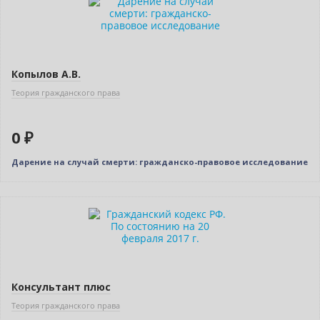
Нет в наличии
Копылов А.В.
Теория гражданского права
0 ₽
Дарение на случай смерти: гражданско-правовое исследование
Нет в наличии
Консультант плюс
Теория гражданского права