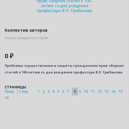
Коллектив авторов
Теория гражданского права
0 ₽
Проблемы осуществления и защиты гражданских прав: сборник
статей к 100-летию со дня рождения профессора В.П. Грибанова
СТРАНИЦЫ:
Пред
|
След
1
2
3
4
5
6
7
8
9
10
11
12
13
14
15
16