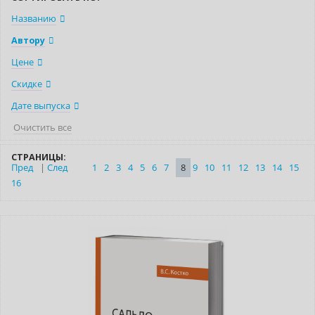
Названию
Автору
Цене
Скидке
Дате выпуска
Очистить все
СТРАНИЦЫ:
Пред
|
След
1
2
3
4
5
6
7
8
9
10
11
12
13
14
15
16
Новинка