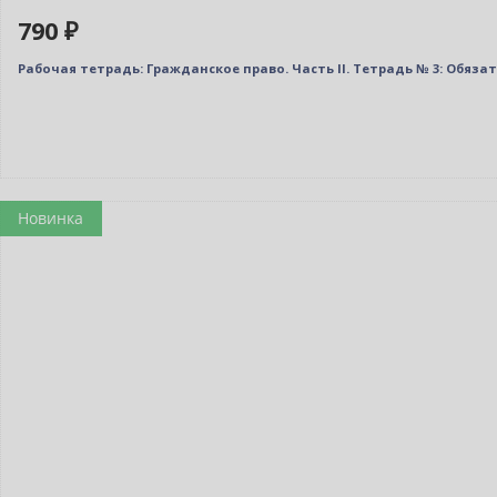
790 ₽
Рабочая тетрадь: Гражданское право. Часть II. Тетрадь № 3: Обяз
Новинка