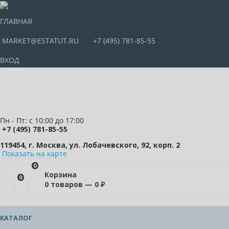
ГЛАВНАЯ
MARKET@ESTATUT.RU
+7 (495) 781-85-55
ВХОД
Пн - Пт: с 10:00 до 17:00
+7 (495) 781-85-55
119454, г. Москва, ул. Лобачевского, 92, корп. 2
Показать на карте
0
Корзина
0
0
товаров —
0
₽
КАТАЛОГ