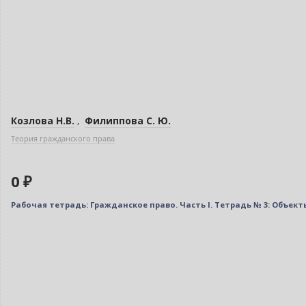
Козлова Н.В.
,
Филиппова С. Ю.
Теория гражданского права
0 ₽
Рабочая тетрадь: Гражданское право. Часть I. Тетрадь № 3: Объе