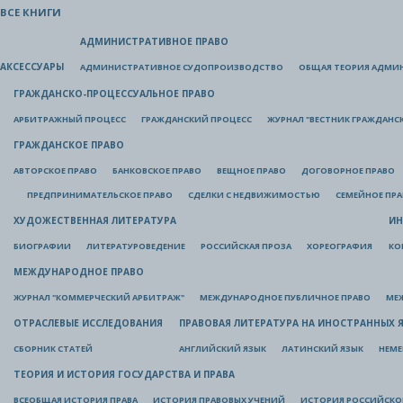
ВСЕ КНИГИ
АДМИНИСТРАТИВНОЕ ПРАВО
АКСЕССУАРЫ
АДМИНИСТРАТИВНОЕ СУДОПРОИЗВОДСТВО
ОБЩАЯ ТЕОРИЯ АДМИ
ГРАЖДАНСКО-ПРОЦЕССУАЛЬНОЕ ПРАВО
АРБИТРАЖНЫЙ ПРОЦЕСС
ГРАЖДАНСКИЙ ПРОЦЕСС
ЖУРНАЛ "ВЕСТНИК ГРАЖДАНС
ГРАЖДАНСКОЕ ПРАВО
АВТОРСКОЕ ПРАВО
БАНКОВСКОЕ ПРАВО
ВЕЩНОЕ ПРАВО
ДОГОВОРНОЕ ПРАВО
ПРЕДПРИНИМАТЕЛЬСКОЕ ПРАВО
СДЕЛКИ С НЕДВИЖИМОСТЬЮ
СЕМЕЙНОЕ ПР
ХУДОЖЕСТВЕННАЯ ЛИТЕРАТУРА
ИН
БИОГРАФИИ
ЛИТЕРАТУРОВЕДЕНИЕ
РОССИЙСКАЯ ПРОЗА
ХОРЕОГРАФИЯ
КО
МЕЖДУНАРОДНОЕ ПРАВО
ЖУРНАЛ "КОММЕРЧЕСКИЙ АРБИТРАЖ"
МЕЖДУНАРОДНОЕ ПУБЛИЧНОЕ ПРАВО
МЕ
ОТРАСЛЕВЫЕ ИССЛЕДОВАНИЯ
ПРАВОВАЯ ЛИТЕРАТУРА НА ИНОСТРАННЫХ 
СБОРНИК СТАТЕЙ
АНГЛИЙСКИЙ ЯЗЫК
ЛАТИНСКИЙ ЯЗЫК
НЕМЕ
ТЕОРИЯ И ИСТОРИЯ ГОСУДАРСТВА И ПРАВА
ВСЕОБЩАЯ ИСТОРИЯ ПРАВА
ИСТОРИЯ ПРАВОВЫХ УЧЕНИЙ
ИСТОРИЯ РОССИЙСКОГ