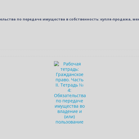
ательства по передаче имущества в собственность: купля-продажа, ме