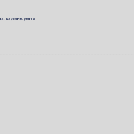
на, дарение, рента