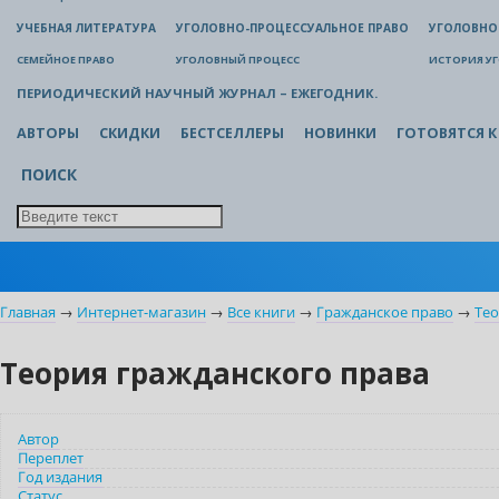
УЧЕБНАЯ ЛИТЕРАТУРА
УГОЛОВНО-ПРОЦЕССУАЛЬНОЕ ПРАВО
УГОЛОВНО
СЕМЕЙНОЕ ПРАВО
УГОЛОВНЫЙ ПРОЦЕСС
ИСТОРИЯ У
ПЕРИОДИЧЕСКИЙ НАУЧНЫЙ ЖУРНАЛ – ЕЖЕГОДНИК.
АВТОРЫ
СКИДКИ
БЕСТСЕЛЛЕРЫ
НОВИНКИ
ГОТОВЯТСЯ К
ПОИСК
Главная
→
Интернет-магазин
→
Все книги
→
Гражданское право
→
Тео
Теория гражданского права
Автор
Переплет
Год издания
Статус