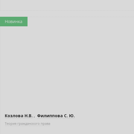
Новинка
Козлова Н.В.
,
Филиппова С. Ю.
Теория гражданского права