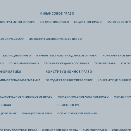
ФИНАНСОВОЕ ПРАВО
НИСТРАТИВНОГО ПРАВА
БЮДЖЕТНОЕ ПРАВО
КРЕДИТНОЕ ПРАВО
НАЛОГОВОЕ ПРА
КОГО ПРОЦЕССА"
ИСПОЛНИТЕЛЬНОЕ ПРОИЗВОДСТВО
ЖИЛИЩНОЕ ПРАВО
ЖУРНАЛ "ВЕСТНИК ГРАЖДАНСКОГО ПРАВА"
КОНКУРЕНТНОЕ ПР
АВО
СПОРТИВНОЕ ПРАВО
ТЕОРИЯ ГРАЖДАНСКОГО ПРАВА
ТЕОРИЯ ПРАВА
ТОРГО
ФОРМАТИКА
КОНСТИТУЦИОННОЕ ПРАВО
МПЬЮТЕРНАЯ МАТЕМАТИКА
ГОСУДАРСТВЕННОЕ УПРАВЛЕНИЕ
КОНСТИТУЦИОННОЕ П
ЖДУНАРОДНОЕ ФИНАНСОВОЕ ПРАВО
МЕЖДУНАРОДНОЕ ЧАСТНОЕ ПРАВО
МЕЖДУНАР
ЯЗЫКАХ
ПСИХОЛОГИЯ
ЦКИЙ ЯЗЫК
ФРАНЦУЗСКИЙ ЯЗЫК
ПСИХОЛОГИЯ УПРАВЛЕНИЯ
О ГОСУДАРСТВА И ПРАВА
ОБЩИЕ ВОПРОСЫ ПРАВА
РИМСКОЕ ПРАВО
СОЦИОЛОГИ