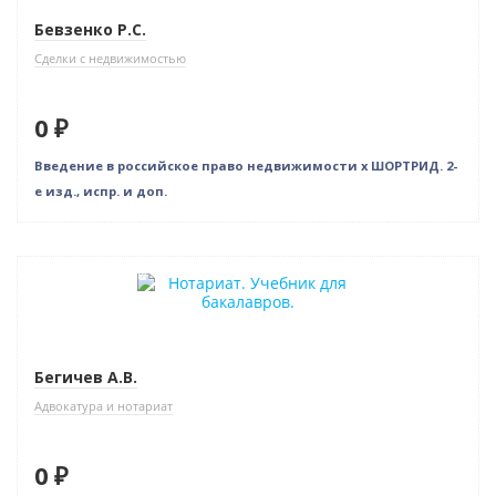
Бевзенко Р.С.
Сделки с недвижимостью
0 ₽
Введение в российское право недвижимости x ШОРТРИД. 2-
е изд., испр. и доп.
Нет в наличии
Бегичев А.В.
Адвокатура и нотариат
0 ₽