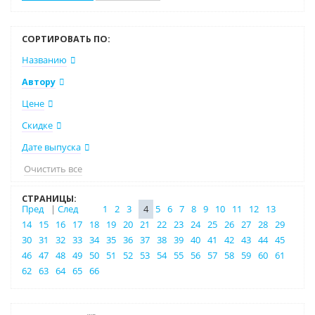
СОРТИРОВАТЬ ПО:
Названию
Автору
Цене
Скидке
Дате выпуска
Очистить все
СТРАНИЦЫ:
Пред
|
След
1
2
3
4
5
6
7
8
9
10
11
12
13
14
15
16
17
18
19
20
21
22
23
24
25
26
27
28
29
30
31
32
33
34
35
36
37
38
39
40
41
42
43
44
45
46
47
48
49
50
51
52
53
54
55
56
57
58
59
60
61
62
63
64
65
66
Нет в наличии