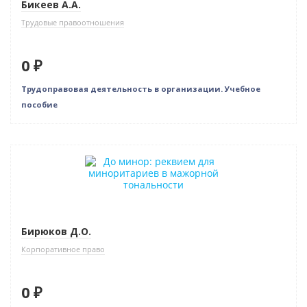
Бикеев А.А.
Трудовые правоотношения
0 ₽
Трудоправовая деятельность в организации. Учебное
пособие
Новинка
Нет в наличии
Бирюков Д.О.
Корпоративное право
0 ₽