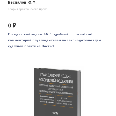
Беспалов Ю.Ф.
Теория гражданского права
0 ₽
Гражданский кодекс РФ. Подробный постатейный
комментарий с путеводителем по законодательству и
судебной практике. Часть 1.
Нет в наличии