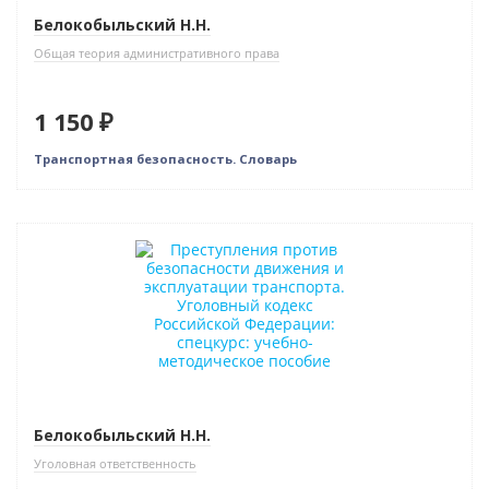
Белокобыльский Н.Н.
Общая теория административного права
1 150 ₽
Транспортная безопасность. Словарь
Новинка
Белокобыльский Н.Н.
Уголовная ответственность