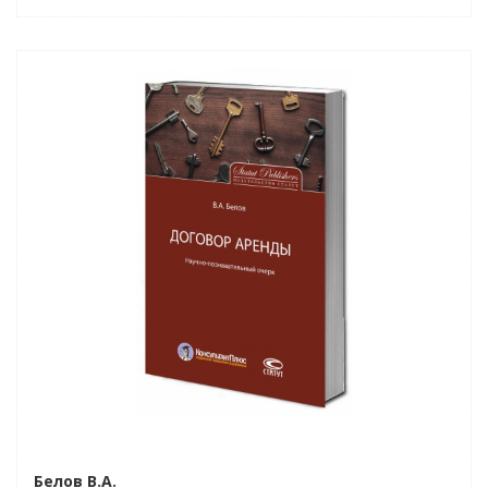
Индивидуальный подход
Белов В.А.