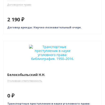
Договорное право
2 190 ₽
Договор аренды: Научно-познавательный очерк.
Нет в наличии
Белокобыльский Н.Н.
Уголовная ответственность
0 ₽
Транспортные преступления в науке уголовного права: