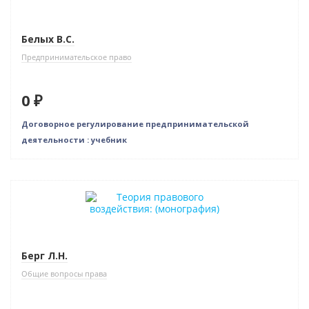
Белых В.С.
Предпринимательское право
0 ₽
Договорное регулирование предпринимательской
деятельности : учебник
Новинка
Берг Л.Н.
Общие вопросы права