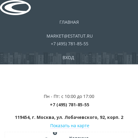
ГЛАВНАЯ
MARKET@ESTATUT.RU
+7 (495) 781-85-55
ВХОД
Пн - Пт: с 10:00 до 17:00
+7 (495) 781-85-55
119454, г. Москва, ул. Лобачевского, 92, корп. 2
Показать на карте
0