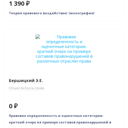
1 390 ₽
Теория правового воздействия: (монография)
Новинка
Нет в наличии
Бершицкий Э.Е.
Общие вопросы права
0 ₽
Правовая определенность и оценочные категории:
краткий очерк на примере составов правонарушений в