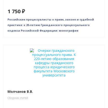
1 750 ₽
Российские процессуалисты о праве, законе и судебной
практике: к 20-летию Гражданского процессуального
кодекса Российской Федерации: монография
Новинка
Молчанов В.В.
Сборник статей