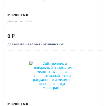
Мыскин А.В.
Договорное право
0 ₽
Два очерка из области цивилистики
Мыскин А.В.