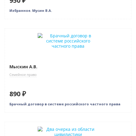
950 ₽
Избранное. Мусин В.А.
Мыскин А.В.
Семейное право
890 ₽
Брачный договор в системе российского частного права
Нет в наличии