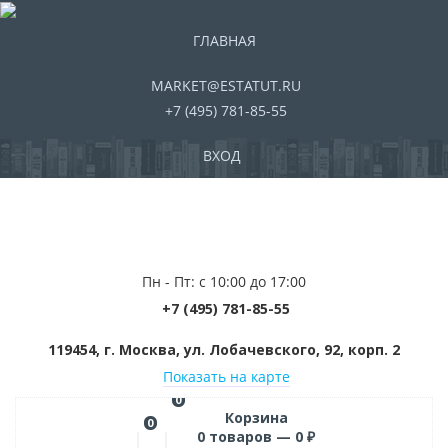
ГЛАВНАЯ
MARKET@ESTATUT.RU
+7 (495) 781-85-55
ВХОД
Пн - Пт: с 10:00 до 17:00
+7 (495) 781-85-55
119454, г. Москва, ул. Лобачевского, 92, корп. 2
Показать на карте
0
Корзина
0
0
товаров —
0
₽