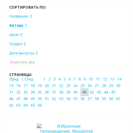
СОРТИРОВАТЬ ПО:
Названию
Автору
Цене
Скидке
Дате выпуска
Очистить все
СТРАНИЦЫ:
Пред
|
След
1
2
3
4
5
6
7
8
9
10
11
12
13
14
15
16
17
18
19
20
21
22
23
24
25
26
27
28
29
30
31
32
33
34
35
36
37
38
39
40
41
42
43
44
45
46
47
48
49
50
51
52
53
54
55
56
57
58
59
60
61
62
63
64
65
66