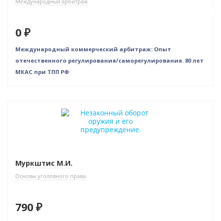
Международный арбитраж
0 ₽
Международный коммерческий арбитраж: Опыт
отечественного регулирования/саморегулирования. 80 лет
МКАС при ТПП РФ
Муркштис М.И.
Основы уголовного права
790 ₽