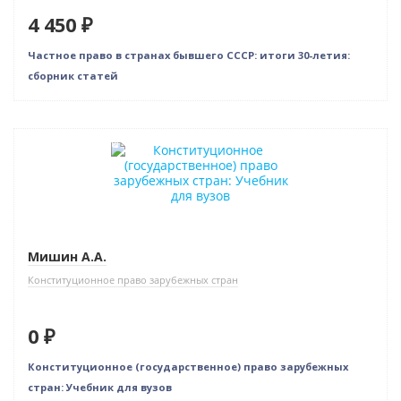
4 450 ₽
Частное право в странах бывшего СССР: итоги 30-летия:
сборник статей
Нет в наличии
Мишин А.А.
Конституционное право зарубежных стран
0 ₽
Конституционное (государственное) право зарубежных
стран: Учебник для вузов