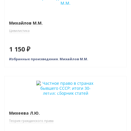
Михайлов М.М.
Цивилистика
1 150 ₽
Избранные произведения. Михайлов М.М.
Новинка
Индивидуальный подход
Михеева Л.Ю.
Теория гражданского права