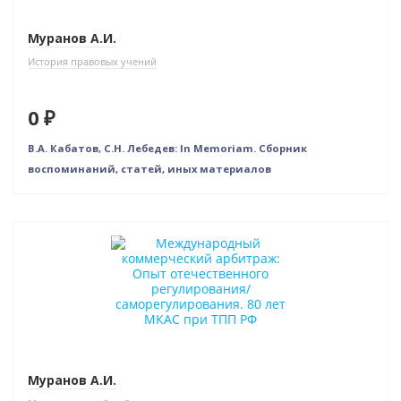
Муранов А.И.
История правовых учений
0 ₽
В.А. Кабатов, С.Н. Лебедев: In Memoriam. Сборник
воспоминаний, статей, иных материалов
Нет в наличии
Муранов А.И.