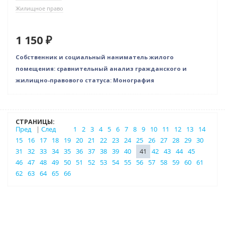
Жилищное право
1 150 ₽
Собственник и социальный наниматель жилого
помещения: сравнительный анализ гражданского и
жилищно-правового статуса: Монография
СТРАНИЦЫ:
Пред
|
След
1
2
3
4
5
6
7
8
9
10
11
12
13
14
15
16
17
18
19
20
21
22
23
24
25
26
27
28
29
30
31
32
33
34
35
36
37
38
39
40
41
42
43
44
45
46
47
48
49
50
51
52
53
54
55
56
57
58
59
60
61
62
63
64
65
66