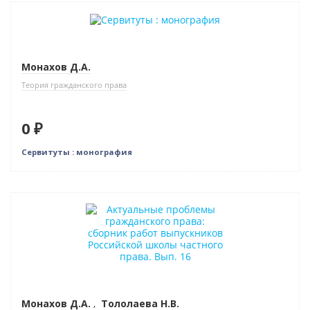
Новинка
Нет в наличии
Монахов Д.А.
Теория гражданского права
0 ₽
Сервитуты : монография
Новинка
Нет в наличии
Монахов Д.А.
,
Тололаева Н.В.