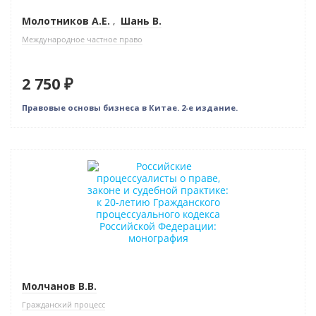
Молотников А.Е.
,
Шань В.
Международное частное право
2 750 ₽
Правовые основы бизнеса в Китае. 2-е издание.
Новинка
Молчанов В.В.
Гражданский процесс