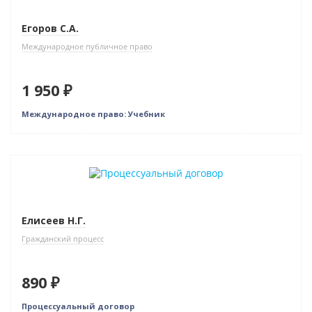
Егоров С.А.
Международное публичное право
1 950 ₽
Международное право: Учебник
Елисеев Н.Г.
Гражданский процесс
890 ₽
Процессуальный договор