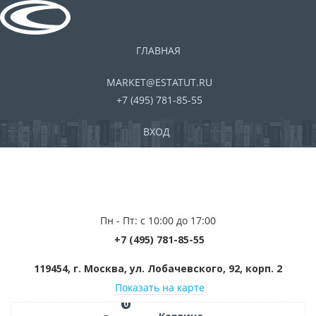
ГЛАВНАЯ
MARKET@ESTATUT.RU
+7 (495) 781-85-55
ВХОД
Пн - Пт: с 10:00 до 17:00
+7 (495) 781-85-55
119454, г. Москва, ул. Лобачевского, 92, корп. 2
Показать на карте
0