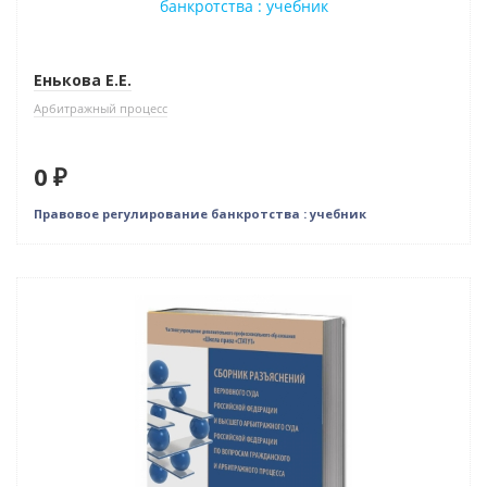
Енькова Е.Е.
Арбитражный процесс
0 ₽
Правовое регулирование банкротства : учебник
Нет в наличии