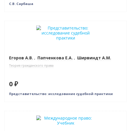
С.В. Сарбаша
Нет в наличии
Егоров А.В.
,
Папченкова Е.А.
,
Ширвиндт А.М.
Теория гражданского права
0 ₽
Представительство: исследование судебной практики