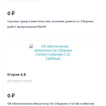
0 ₽
Сделки, представительство, исковая давность: Сборник
работ выпускников РШЧП
Нет в наличии
Егоров А.В.
Договорное право
0 ₽
Об обеспечении обязательств: Сборник статей к юбилею