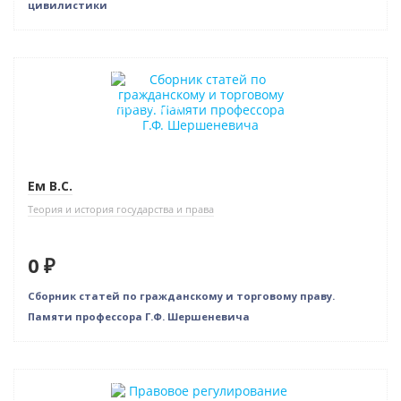
цивилистики
Нет в наличии
Индивидуальный подход
Ем В.С.
Теория и история государства и права
0 ₽
Сборник статей по гражданскому и торговому праву.
Памяти профессора Г.Ф. Шершеневича
Нет в наличии