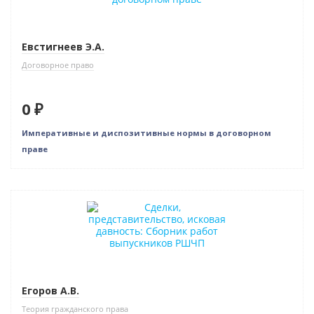
Евстигнеев Э.А.
Договорное право
0 ₽
Императивные и диспозитивные нормы в договорном
праве
Нет в наличии
Егоров А.В.
Теория гражданского права