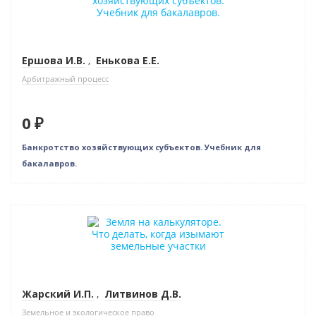
Ершова И.В.
,
Енькова Е.Е.
Арбитражный процесс
0 ₽
Банкротство хозяйствующих субъектов. Учебник для
бакалавров.
Новинка
Нет в наличии
Жарский И.П.
,
Литвинов Д.В.
Земельное и экологическое право