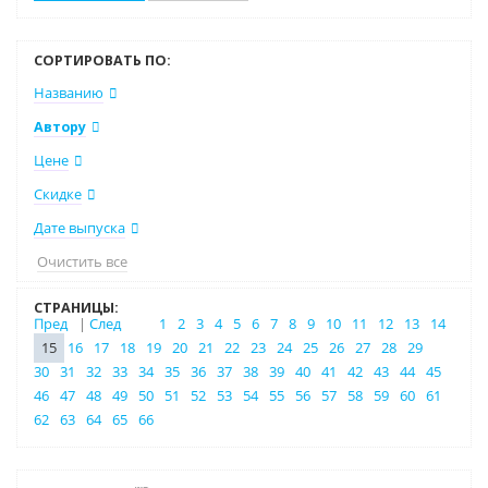
СОРТИРОВАТЬ ПО:
Названию
Автору
Цене
Скидке
Дате выпуска
Очистить все
СТРАНИЦЫ:
Пред
|
След
1
2
3
4
5
6
7
8
9
10
11
12
13
14
15
16
17
18
19
20
21
22
23
24
25
26
27
28
29
30
31
32
33
34
35
36
37
38
39
40
41
42
43
44
45
46
47
48
49
50
51
52
53
54
55
56
57
58
59
60
61
62
63
64
65
66
Нет в наличии