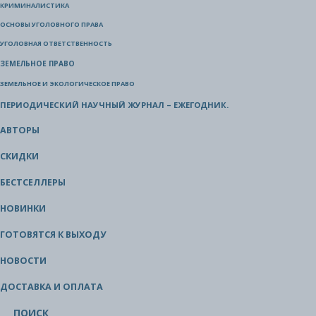
КРИМИНАЛИСТИКА
ОСНОВЫ УГОЛОВНОГО ПРАВА
УГОЛОВНАЯ ОТВЕТСТВЕННОСТЬ
ЗЕМЕЛЬНОЕ ПРАВО
ЗЕМЕЛЬНОЕ И ЭКОЛОГИЧЕСКОЕ ПРАВО
ПЕРИОДИЧЕСКИЙ НАУЧНЫЙ ЖУРНАЛ – ЕЖЕГОДНИК.
АВТОРЫ
СКИДКИ
БЕСТСЕЛЛЕРЫ
НОВИНКИ
ГОТОВЯТСЯ К ВЫХОДУ
НОВОСТИ
ДОСТАВКА И ОПЛАТА
ПОИСК