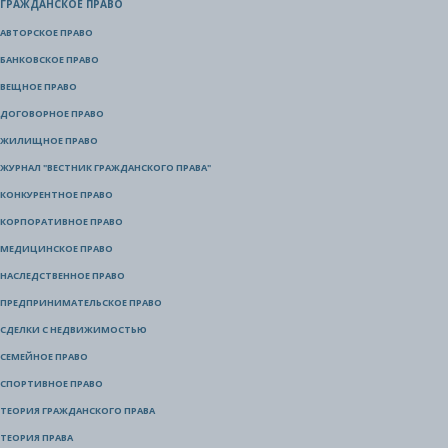
ГРАЖДАНСКОЕ ПРАВО
АВТОРСКОЕ ПРАВО
БАНКОВСКОЕ ПРАВО
ВЕЩНОЕ ПРАВО
ДОГОВОРНОЕ ПРАВО
ЖИЛИЩНОЕ ПРАВО
ЖУРНАЛ "ВЕСТНИК ГРАЖДАНСКОГО ПРАВА"
КОНКУРЕНТНОЕ ПРАВО
КОРПОРАТИВНОЕ ПРАВО
МЕДИЦИНСКОЕ ПРАВО
НАСЛЕДСТВЕННОЕ ПРАВО
ПРЕДПРИНИМАТЕЛЬСКОЕ ПРАВО
СДЕЛКИ С НЕДВИЖИМОСТЬЮ
СЕМЕЙНОЕ ПРАВО
СПОРТИВНОЕ ПРАВО
ТЕОРИЯ ГРАЖДАНСКОГО ПРАВА
ТЕОРИЯ ПРАВА