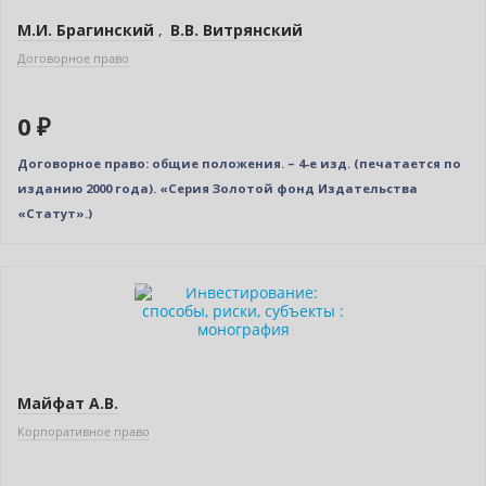
М.И. Брагинский
,
В.В. Витрянский
Договорное право
0 ₽
Договорное право: общие положения. – 4-е изд. (печатается по
изданию 2000 года). «Серия Золотой фонд Издательства
«Статут».)
Индивидуальный подход
Майфат А.В.
Корпоративное право