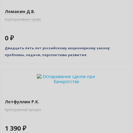
Ломакин Д.В.
Корпоративное право
0 ₽
Двадцать пять лет российскому акционерному закону:
проблемы, задачи, перспективы развития
Новинка
Только у нас
Лотфуллин Р.К.
Арбитражный процесс
1 390 ₽