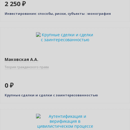
2 250 ₽
Инвестирование: способы, риски, субъекты : монография
Новинка
Нет в наличии
Индивидуальный подход
Маковская А.А.
Теория гражданского права
0 ₽
Крупные сделки и сделки с заинтересованностью
Новинка