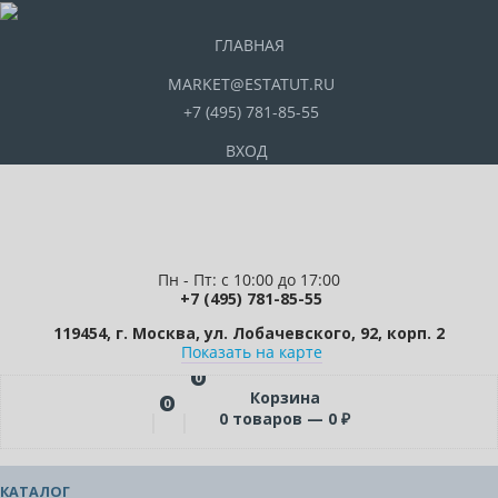
ГЛАВНАЯ
MARKET@ESTATUT.RU
+7 (495) 781-85-55
ВХОД
Пн - Пт: с 10:00 до 17:00
+7 (495) 781-85-55
119454, г. Москва, ул. Лобачевского, 92, корп. 2
Показать на карте
0
Корзина
0
0
товаров —
0
₽
КАТАЛОГ