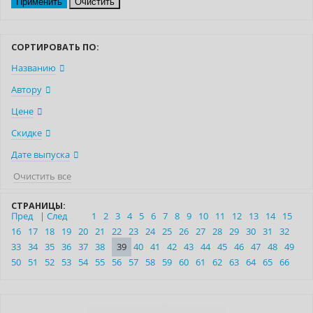
Очистить
СОРТИРОВАТЬ ПО:
Названию
Автору
Цене
Скидке
Дате выпуска
Очистить все
СТРАНИЦЫ:
Пред
|
След
1
2
3
4
5
6
7
8
9
10
11
12
13
14
15
16
17
18
19
20
21
22
23
24
25
26
27
28
29
30
31
32
33
34
35
36
37
38
39
40
41
42
43
44
45
46
47
48
49
50
51
52
53
54
55
56
57
58
59
60
61
62
63
64
65
66
Нет в наличии