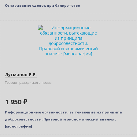
Оспаривание сделок при банкротстве
Новинка
Бестселлер
Лугманов Р.Р.
Теория гражданского права
1 950 ₽
Информационные обязанности, вытекающие из принципа
добросовестности. Правовой и экономический анализ :
[монография]