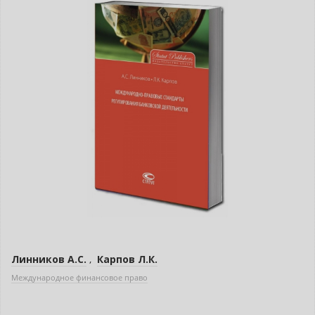
Линников А.С.
,
Карпов Л.К.
Международное финансовое право