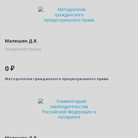
Нет в наличии
Малешин Д.Я.
Гражданский процесс
0 ₽
Методология гражданского процессуального права
Бестселлер
Нет в наличии
Малешин Д.Я.