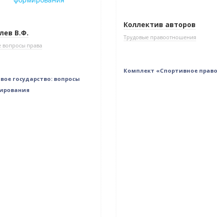
Коллектив авторов
лев В.Ф.
Трудовые правоотношения
 вопросы права
Комплект «Спортивное прав
вое государство: вопросы
ирования