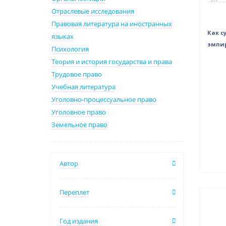
Отраслевые исследования
Правовая литература на иностранных
Как с
языках
эмпир
Психология
Теория и история государства и права
Трудовое право
Учебная литература
Уголовно-процессуальное право
Уголовное право
Земельное право
Автор
Переплет
Нет 
Год издания