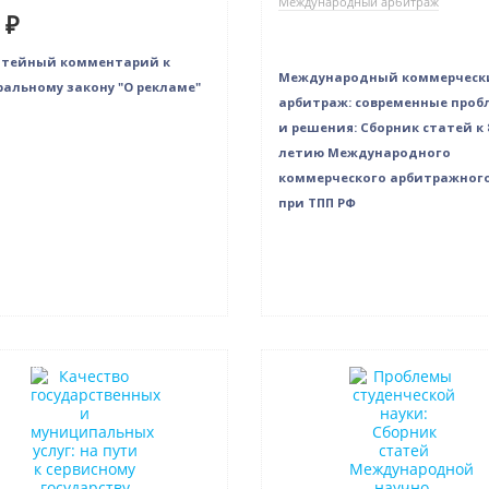
Международный арбитраж
 ₽
атейный комментарий к
Международный коммерческ
альному закону "О рекламе"
арбитраж: современные про
и решения: Сборник статей к 
летию Международного
коммерческого арбитражного
при ТПП РФ
в наличии