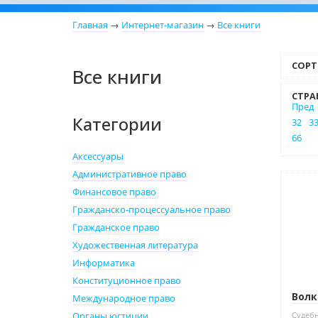
Главная
→
Интернет-магазин
→
Все книги
СОРТ
Все книги
СТРА
Пред
Категории
32
3
66
Аксессуары
Административное право
Нет 
Финансовое право
Гражданско-процессуальное право
Гражданское право
Художественная литература
Информатика
Конституционное право
Волк
Международное право
Судебн
Органы юстиции