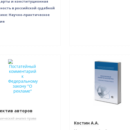
дарты и конституционная
ность в российской судебной
ике: Научно-практическое
бие
Нет в наличии
ектив авторов
ический анализ права
Костин А.А.