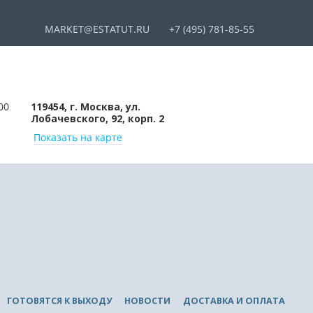
MARKET@ESTATUT.RU
+7 (495) 781-85-55
00
119454, г. Москва, ул.
Лобачевского, 92, корп. 2
Показать на карте
ГОТОВЯТСЯ К ВЫХОДУ
НОВОСТИ
ДОСТАВКА И ОПЛАТА