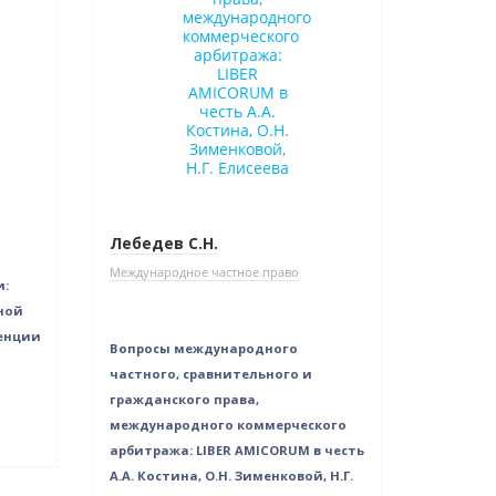
Лебедев С.Н.
Международное частное право
и:
ной
енции
Вопросы международного
частного, сравнительного и
гражданского права,
международного коммерческого
арбитража: LIBER AMICORUM в честь
А.А. Костина, О.Н. Зименковой, Н.Г.