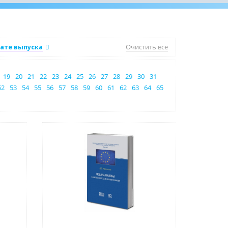
ате выпуска
Очистить все
19
20
21
22
23
24
25
26
27
28
29
30
31
52
53
54
55
56
57
58
59
60
61
62
63
64
65
Нет в наличии