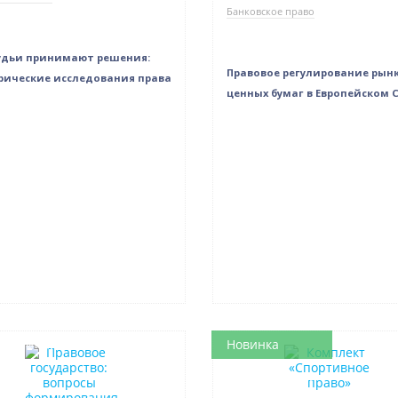
Банковское право
удьи принимают решения:
Правовое регулирование рын
ические исследования права
ценных бумаг в Европейском 
в наличии
Новинка
Нет в наличии