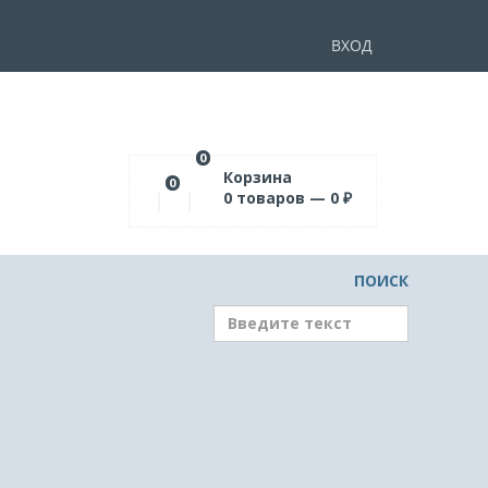
ВХОД
0
Корзина
0
0
товаров —
0
₽
ПОИСК