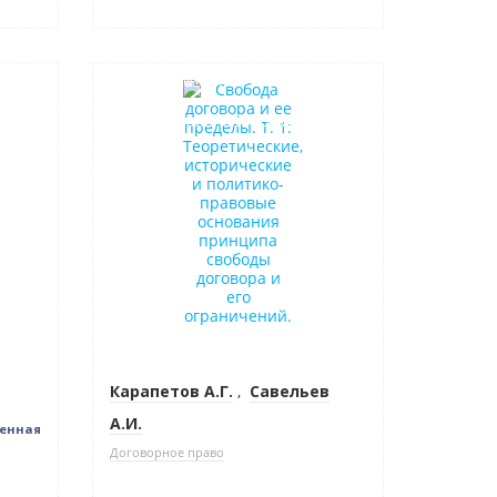
Нет в наличии
Индивидуальный подход
Карапетов А.Г.
,
Савельев
А.И.
бенная
Договорное право