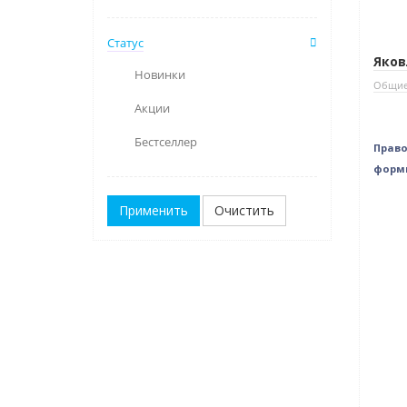
Статус
Яков
Новинки
Общие
Акции
Бестселлер
Право
форм
Очистить