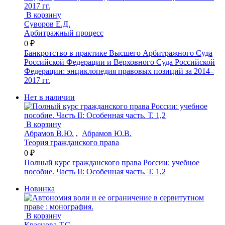
В корзину
Суворов Е.Д.
Арбитражный процесс
0 ₽
Банкротство в практике Высшего Арбитражного Суда
Российской Федерации и Верховного Суда Российской
Федерации: энциклопедия правовых позиций за 2014–
2017 гг.
Нет в наличии
В корзину
Абрамов В.Ю.
,
Абрамов Ю.В.
Теория гражданского права
0 ₽
Полный курс гражданского права России: учебное
пособие. Часть II: Особенная часть. Т. 1,2
Новинка
В корзину
Краснова Т.С.