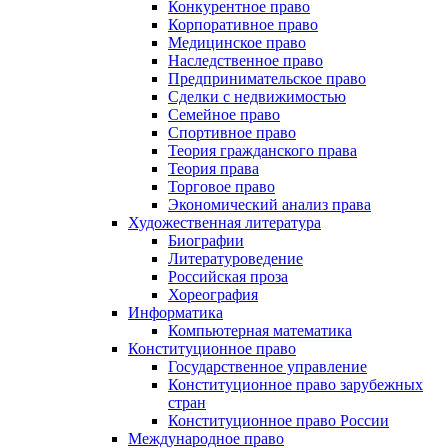
Конкурентное право
Корпоративное право
Медицинское право
Наследственное право
Предпринимательское право
Сделки с недвижимостью
Семейное право
Спортивное право
Теория гражданского права
Теория права
Торговое право
Экономический анализ права
Художественная литература
Биографии
Литературоведение
Российская проза
Хореография
Информатика
Компьютерная математика
Конституционное право
Государственное управление
Конституционное право зарубежных
стран
Конституционное право России
Международное право