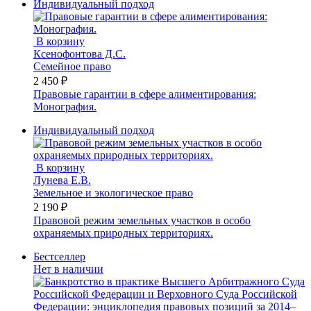
Индивидуальный подход
В корзину
Ксенофонтова Д.С.
Семейное право
2 450 ₽
Правовые гарантии в сфере алиментирования:
Монография.
Индивидуальный подход
В корзину
Лунева Е.В.
Земельное и экологическое право
2 190 ₽
Правовой режим земельных участков в особо
охраняемых природных территориях.
Бестселлер
Нет в наличии