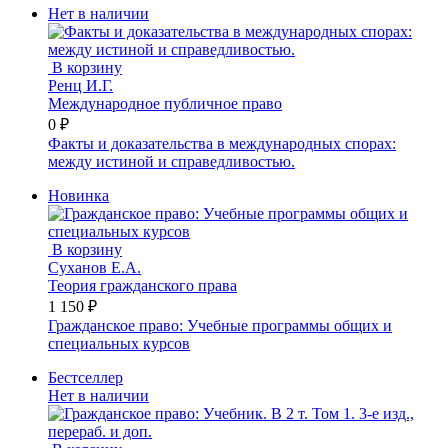
Нет в наличии
В корзину
Ренц И.Г.
Международное публичное право
0 ₽
Факты и доказательства в международных спорах:
между истиной и справедливостью.
Новинка
В корзину
Суханов Е.А.
Теория гражданского права
1 150 ₽
Гражданское право: Учебные программы общих и
специальных курсов
Бестселлер
Нет в наличии