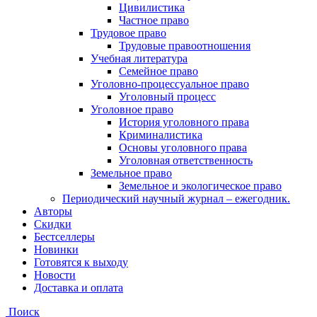
Цивилистика
Частное право
Трудовое право
Трудовые правоотношения
Учебная литература
Семейное право
Уголовно-процессуальное право
Уголовный процесс
Уголовное право
История уголовного права
Криминалистика
Основы уголовного права
Уголовная ответственность
Земельное право
Земельное и экологическое право
Периодический научный журнал – ежегодник.
Авторы
Скидки
Бестселлеры
Новинки
Готовятся к выходу
Новости
Доставка и оплата
Поиск