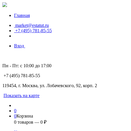
Главная
market@estatut.ru
+7 (495) 781-85-55
Вход
Пн - Пт: с 10:00 до 17:00
+7 (495) 781-85-55
119454, г. Москва, ул. Лобачевского, 92, корп. 2
Показать на карте
0
0
Корзина
0
товаров —
0
₽