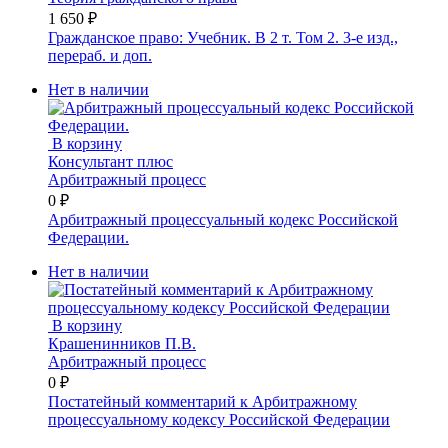
1 650 ₽
Гражданское право: Учебник. В 2 т. Том 2. 3-е изд.,
перераб. и доп.
Нет в наличии
В корзину
Консультант плюс
Арбитражный процесс
0 ₽
Арбитражный процессуальный кодекс Российской
Федерации.
Нет в наличии
В корзину
Крашенинников П.В.
Арбитражный процесс
0 ₽
Постатейный комментарий к Арбитражному
процессуальному кодексу Российской Федерации