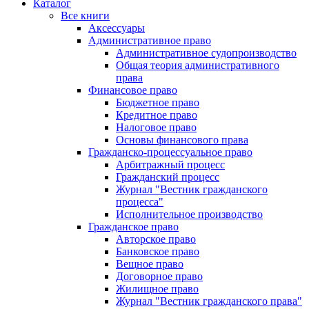
Каталог
Все книги
Аксессуары
Административное право
Административное судопроизводство
Общая теория административного
права
Финансовое право
Бюджетное право
Кредитное право
Налоговое право
Основы финансового права
Гражданско-процессуальное право
Арбитражный процесс
Гражданский процесс
Журнал "Вестник гражданского
процесса"
Исполнительное производство
Гражданское право
Авторское право
Банковское право
Вещное право
Договорное право
Жилищное право
Журнал "Вестник гражданского права"