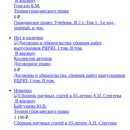
В корзину
Гонгало Б.М.
Теория гражданского права
0 ₽
Гражданское право: Учебник. В 2 т. Том 1. 3-е изд.,
перераб. и доп.
Нет в наличии
В корзину
Коллектив авторов
Договорное право
0 ₽
Договоры и обязательства: сборник работ выпускников
РШЧП. I том. II том.
Новинка
В корзину
Байгушева Ю.В.
Теория гражданского права
1 190 ₽
Сборник научных статей к 65-летию А.П. Сергеева