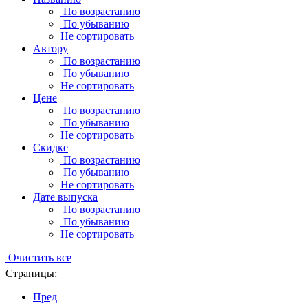
По возрастанию
По убыванию
Не сортировать
Автору
По возрастанию
По убыванию
Не сортировать
Цене
По возрастанию
По убыванию
Не сортировать
Скидке
По возрастанию
По убыванию
Не сортировать
Дате выпуска
По возрастанию
По убыванию
Не сортировать
Очистить все
Страницы:
Пред