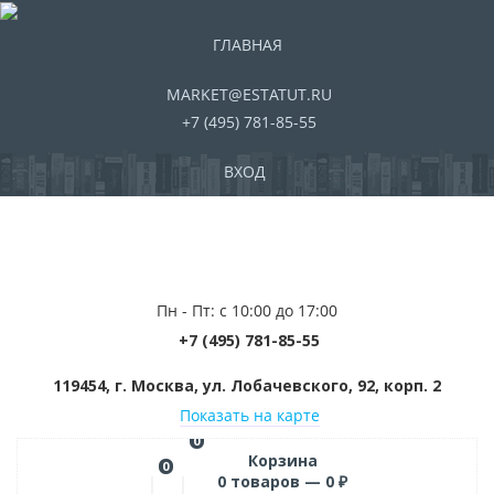
ГЛАВНАЯ
MARKET@ESTATUT.RU
+7 (495) 781-85-55
ВХОД
Пн - Пт: с 10:00 до 17:00
+7 (495) 781-85-55
119454, г. Москва, ул. Лобачевского, 92, корп. 2
Показать на карте
0
Корзина
0
0
товаров —
0
₽