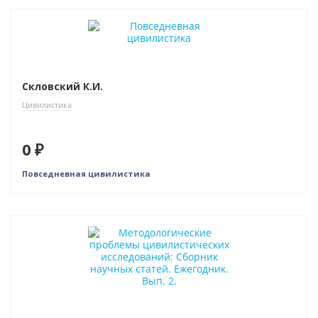
Бестселлер
Нет в наличии
Скловский К.И.
Цивилистика
0 ₽
Повседневная цивилистика
Нет в наличии