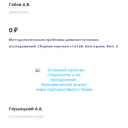
Габов А.В.
Цивилистика
0 ₽
Методологические проблемы цивилистических
исследований: Сборник научных статей. Ежегодник. Вып. 2.
Индивидуальный подход
Глушецкий А.А.
Корпоративное право