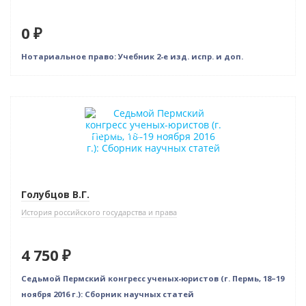
0 ₽
Нотариальное право: Учебник 2-е изд. испр. и доп.
Новинка
Индивидуальный подход
Голубцов В.Г.
История российского государства и права
4 750 ₽
Седьмой Пермский конгресс ученых-юристов (г. Пермь, 18–19
ноября 2016 г.): Сборник научных статей