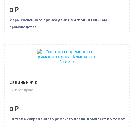
0 ₽
Меры косвенного принуждения в исполнительном
производстве
Бестселлер
Нет в наличии
Савиньи Ф.К.
Римское право
0 ₽
Система современного римского права: Комплект в 5 томах