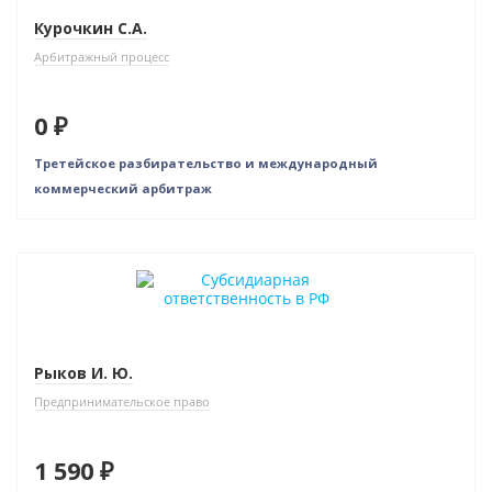
Курочкин С.А.
Арбитражный процесс
0 ₽
Третейское разбирательство и международный
коммерческий арбитраж
Рыков И. Ю.
Предпринимательское право
1 590 ₽