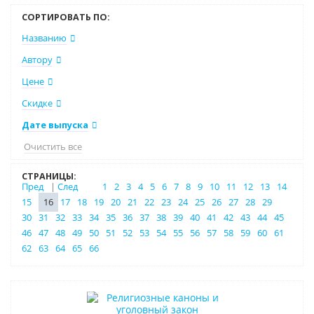
СОРТИРОВАТЬ ПО:
Названию
Автору
Цене
Скидке
Дате выпуска
Очистить все
СТРАНИЦЫ:
Пред
|
След
1
2
3
4
5
6
7
8
9
10
11
12
13
14
15
16
17
18
19
20
21
22
23
24
25
26
27
28
29
30
31
32
33
34
35
36
37
38
39
40
41
42
43
44
45
46
47
48
49
50
51
52
53
54
55
56
57
58
59
60
61
62
63
64
65
66
Нет в наличии