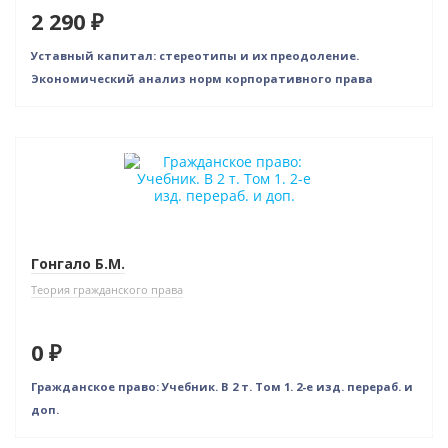
2 290 ₽
Уставный капитал: стереотипы и их преодоление.
Экономический анализ норм корпоративного права
Нет в наличии
Гонгало Б.М.
Теория гражданского права
0 ₽
Гражданское право: Учебник. В 2 т. Том 1. 2-е изд. перераб. и
доп.