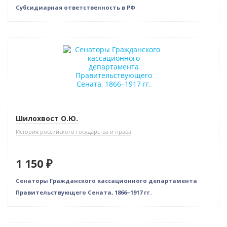
Субсидиарная ответственность в РФ
Шилохвост О.Ю.
История российского государства и права
1 150 ₽
Сенаторы Гражданского кассационного департамента
Правительствующего Сената, 1866–1917 гг.