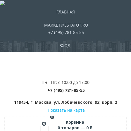
ГЛАВНАЯ
MARKET@ESTATUT.RU
+7 (495) 781-85-55
ВХОД
Пн - Пт: с 10:00 до 17:00
+7 (495) 781-85-55
119454, г. Москва, ул. Лобачевского, 92, корп. 2
Показать на карте
0
Корзина
0
0
товаров —
0
₽