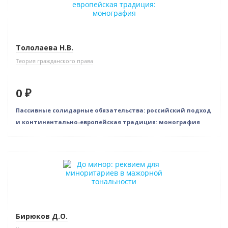
Тололаева Н.В.
Теория гражданского права
0 ₽
Пассивные солидарные обязательства: российский подход
и континентально-европейская традиция: монография
Новинка
Нет в наличии
Бирюков Д.О.