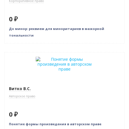
Корпоративное право
0 ₽
До минор: реквием для миноритариев в мажорной
тональности
Нет в наличии
Витко В.С.
Авторское право
0 ₽
Понятие формы произведения в авторском праве