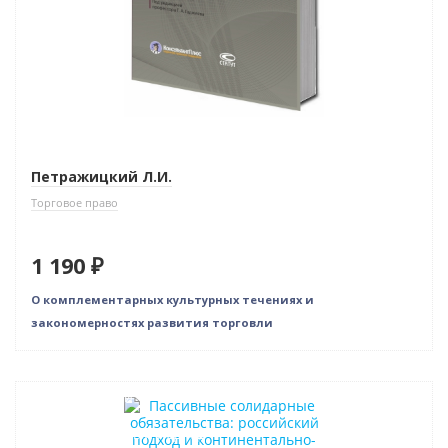
Петражицкий Л.И.
Торговое право
1 190 ₽
О комплементарных культурных течениях и
закономерностях развития торговли
Нет в наличии
Индивидуальный подход