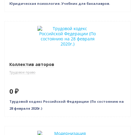
Юридическая психология. Учебник для бакалавров.
Нет в наличии
Коллектив авторов
Трудовое право
0 ₽
Трудовой кодекс Российской Федерации (По состоянию на
28 февраля 2020г.)
Новинка