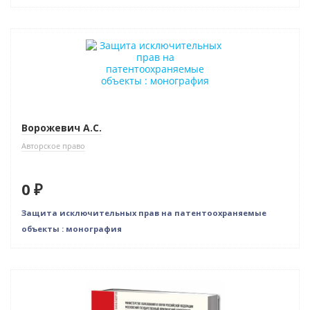
Новинка
Нет в наличии
Ворожевич А.С.
Авторское право
0 ₽
Защита исключительных прав на патентоохраняемые
объекты : монография
Нет в наличии