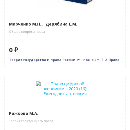
Марченко М.Н.
,
Дерябина Е.М.
Общие вопросы права
0 ₽
Теория государства и права России. Уч. пос. в 2 т. Т. 2. Право.
Новинка
Нет в наличии
Рожкова М.А.
Теория гражданского права