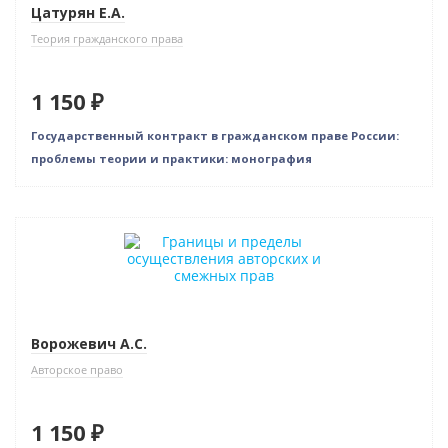
Цатурян Е.А.
Теория гражданского права
1 150 ₽
Государственный контракт в гражданском праве России:
проблемы теории и практики: монография
Новинка
Ворожевич А.С.
Авторское право
1 150 ₽