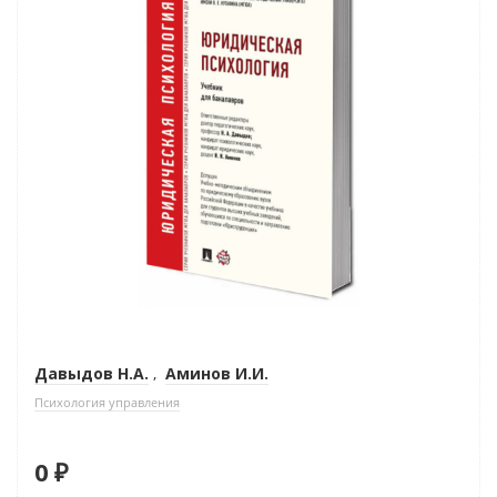
Давыдов Н.А.
,
Аминов И.И.
Психология управления
0 ₽