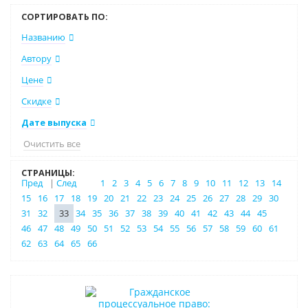
СОРТИРОВАТЬ ПО:
Названию
Автору
Цене
Скидке
Дате выпуска
Очистить все
СТРАНИЦЫ:
Пред
|
След
1
2
3
4
5
6
7
8
9
10
11
12
13
14
15
16
17
18
19
20
21
22
23
24
25
26
27
28
29
30
31
32
33
34
35
36
37
38
39
40
41
42
43
44
45
46
47
48
49
50
51
52
53
54
55
56
57
58
59
60
61
62
63
64
65
66
Нет в наличии