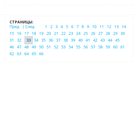
СТРАНИЦЫ:
Пред
|
След
1
2
3
4
5
6
7
8
9
10
11
12
13
14
15
16
17
18
19
20
21
22
23
24
25
26
27
28
29
30
31
32
33
34
35
36
37
38
39
40
41
42
43
44
45
46
47
48
49
50
51
52
53
54
55
56
57
58
59
60
61
62
63
64
65
66