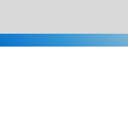
Каталог
Скидки
О нас
Новости
© 2026 Издательство «Статут»
ул. Лобачевского, 92, корп. 2