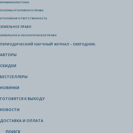
КРИМИНАЛИСТИКА
ОСНОВЫ УГОЛОВНОГО ПРАВА
УГОЛОВНАЯ ОТВЕТСТВЕННОСТЬ
ЗЕМЕЛЬНОЕ ПРАВО
ЗЕМЕЛЬНОЕ И ЭКОЛОГИЧЕСКОЕ ПРАВО
ПЕРИОДИЧЕСКИЙ НАУЧНЫЙ ЖУРНАЛ – ЕЖЕГОДНИК.
АВТОРЫ
СКИДКИ
БЕСТСЕЛЛЕРЫ
НОВИНКИ
ГОТОВЯТСЯ К ВЫХОДУ
НОВОСТИ
ДОСТАВКА И ОПЛАТА
ПОИСК