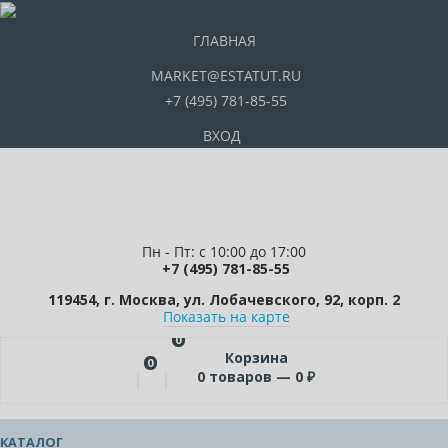
ГЛАВНАЯ
MARKET@ESTATUT.RU
+7 (495) 781-85-55
ВХОД
Пн - Пт: с 10:00 до 17:00
+7 (495) 781-85-55
119454, г. Москва, ул. Лобачевского, 92, корп. 2
Показать на карте
0
Корзина
0
0
товаров —
0
₽
КАТАЛОГ