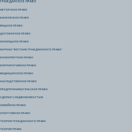
ГРАЖДАНСКОЕ ПРАВО
АВТОРСКОЕ ПРАВО
БАНКОВСКОЕ ПРАВО
ВЕЩНОЕ ПРАВО
ДОГОВОРНОЕ ПРАВО
ЖИЛИЩНОЕ ПРАВО
ЖУРНАЛ "ВЕСТНИК ГРАЖДАНСКОГО ПРАВА"
КОНКУРЕНТНОЕ ПРАВО
КОРПОРАТИВНОЕ ПРАВО
МЕДИЦИНСКОЕ ПРАВО
НАСЛЕДСТВЕННОЕ ПРАВО
ПРЕДПРИНИМАТЕЛЬСКОЕ ПРАВО
СДЕЛКИ С НЕДВИЖИМОСТЬЮ
СЕМЕЙНОЕ ПРАВО
СПОРТИВНОЕ ПРАВО
ТЕОРИЯ ГРАЖДАНСКОГО ПРАВА
ТЕОРИЯ ПРАВА