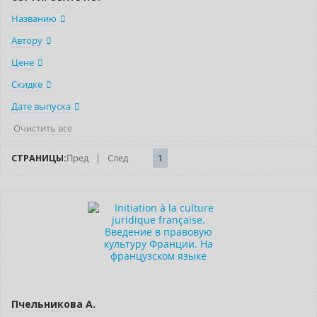
Названию
Автору
Цене
Скидке
Дате выпуска
Очистить все
СТРАНИЦЫ:
Пред
|
След
1
Нет в наличии
Пчельникова А.