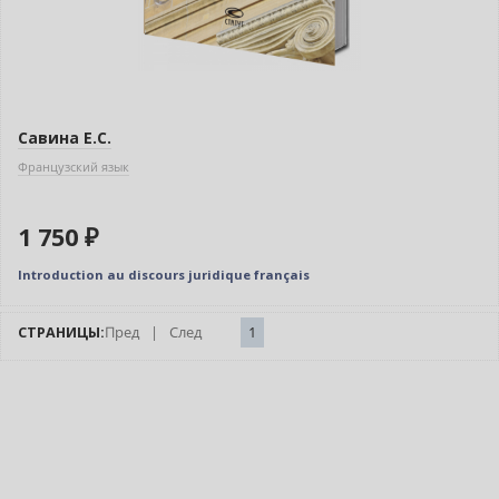
Савина Е.С.
Французский язык
1 750 ₽
Introduction au discours juridique français
СТРАНИЦЫ:
Пред
|
След
1