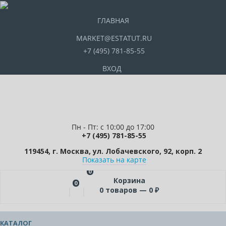
ГЛАВНАЯ
MARKET@ESTATUT.RU
+7 (495) 781-85-55
ВХОД
Пн - Пт: с 10:00 до 17:00
+7 (495) 781-85-55
119454, г. Москва, ул. Лобачевского, 92, корп. 2
Показать на карте
0
Корзина
0
0
товаров —
0
₽
КАТАЛОГ