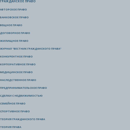
ГРАЖДАНСКОЕ ПРАВО
АВТОРСКОЕ ПРАВО
БАНКОВСКОЕ ПРАВО
ВЕЩНОЕ ПРАВО
ДОГОВОРНОЕ ПРАВО
ЖИЛИЩНОЕ ПРАВО
ЖУРНАЛ "ВЕСТНИК ГРАЖДАНСКОГО ПРАВА"
КОНКУРЕНТНОЕ ПРАВО
КОРПОРАТИВНОЕ ПРАВО
МЕДИЦИНСКОЕ ПРАВО
НАСЛЕДСТВЕННОЕ ПРАВО
ПРЕДПРИНИМАТЕЛЬСКОЕ ПРАВО
СДЕЛКИ С НЕДВИЖИМОСТЬЮ
СЕМЕЙНОЕ ПРАВО
СПОРТИВНОЕ ПРАВО
ТЕОРИЯ ГРАЖДАНСКОГО ПРАВА
ТЕОРИЯ ПРАВА