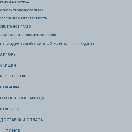
КРИМИНАЛИСТИКА
ОСНОВЫ УГОЛОВНОГО ПРАВА
УГОЛОВНАЯ ОТВЕТСТВЕННОСТЬ
ЗЕМЕЛЬНОЕ ПРАВО
ЗЕМЕЛЬНОЕ И ЭКОЛОГИЧЕСКОЕ ПРАВО
ПЕРИОДИЧЕСКИЙ НАУЧНЫЙ ЖУРНАЛ – ЕЖЕГОДНИК.
АВТОРЫ
СКИДКИ
БЕСТСЕЛЛЕРЫ
НОВИНКИ
ГОТОВЯТСЯ К ВЫХОДУ
НОВОСТИ
ДОСТАВКА И ОПЛАТА
ПОИСК