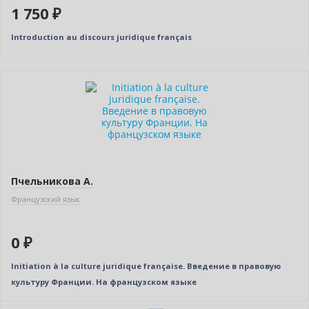
1 750 ₽
Introduction au discours juridique français
Нет в наличии
Пчельникова А.
Французский язык
0 ₽
Initiation à la culture juridique française. Введение в правовую
культуру Франции. На французском языке