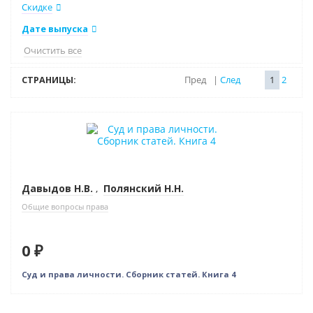
Скидке
Дате выпуска
Очистить все
СТРАНИЦЫ:
Пред
|
След
1
2
Нет в наличии
Давыдов Н.В.
,
Полянский Н.Н.
Общие вопросы права
0 ₽
Суд и права личности. Сборник статей. Книга 4