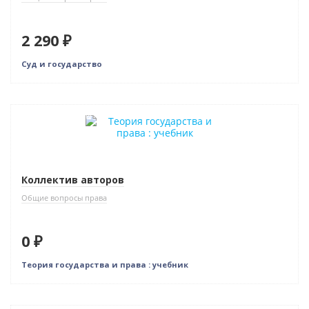
2 290 ₽
Суд и государство
Нет в наличии
Коллектив авторов
Общие вопросы права
0 ₽
Теория государства и права : учебник