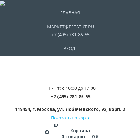
ГЛАВНАЯ
MARKET@ESTATUT.RU
+7 (495) 781-85-55
ВХОД
Пн - Пт: с 10:00 до 17:00
+7 (495) 781-85-55
119454, г. Москва, ул. Лобачевского, 92, корп. 2
Показать на карте
0
Корзина
0
0
товаров —
0
₽