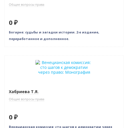
Общие вопросы права
0 ₽
Богарне: судьбы и загадки истории. 2-е издание,
переработанное и дополненное.
Нет в наличии
Хабриева Т.Я.
Общие вопросы права
0 ₽
Венецианская комиссия: сто шагов к демократии через