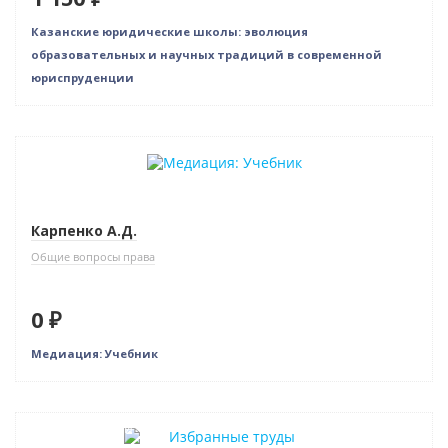
Казанские юридические школы: эволюция
образовательных и научных традиций в современной
юриспруденции
Бестселлер
Нет в наличии
Карпенко А.Д.
Общие вопросы права
0 ₽
Медиация: Учебник
Нет в наличии