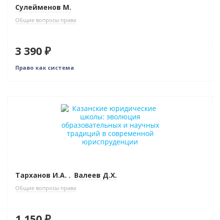
Сулейменов М.
Общие вопросы права
3 390 ₽
Право как система
Тарханов И.А.
,
Валеев Д.Х.
Общие вопросы права
1 150 ₽