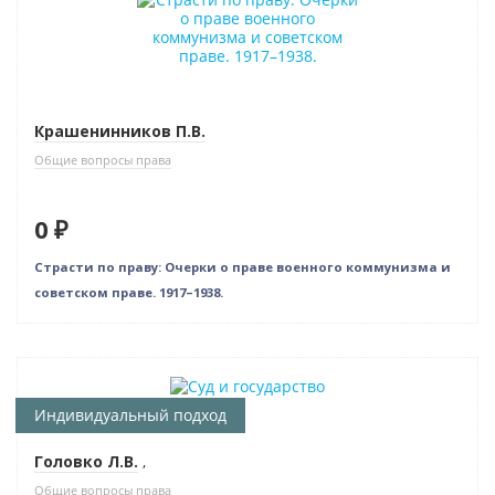
Нет в наличии
Крашенинников П.В.
Общие вопросы права
0 ₽
Страсти по праву: Очерки о праве военного коммунизма и
советском праве. 1917–1938.
Бестселлер
Индивидуальный подход
Головко Л.В.
,
Общие вопросы права