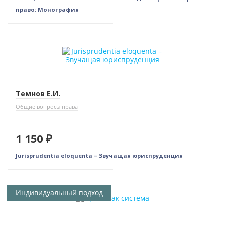
право: Монография
Темнов Е.И.
Общие вопросы права
1 150 ₽
Jurisprudentia eloquenta – Звучащая юриспруденция
Индивидуальный подход