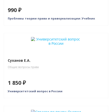
990 ₽
Проблемы теории права и правореализации: Учебник
Суханов Е.А.
Общие вопросы права
1 850 ₽
Университетский вопрос в России
Новинка