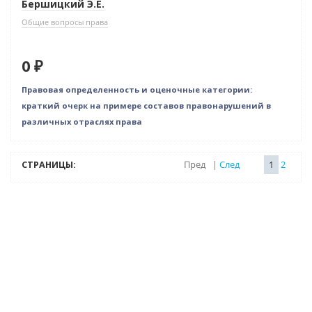
Бершицкий Э.Е.
Общие вопросы права
0 ₽
Правовая определенность и оценочные категории:
краткий очерк на примере составов правонарушений в
различных отраслях права
СТРАНИЦЫ:
Пред
|
След
1
2