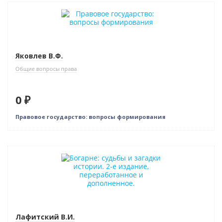
Нет в наличии
Яковлев В.Ф.
Общие вопросы права
0 ₽
Правовое государство: вопросы формирования
Нет в наличии
Лафитский В.И.