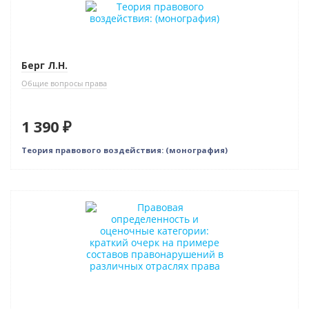
Новинка
Берг Л.Н.
Общие вопросы права
1 390 ₽
Теория правового воздействия: (монография)
Новинка
Нет в наличии