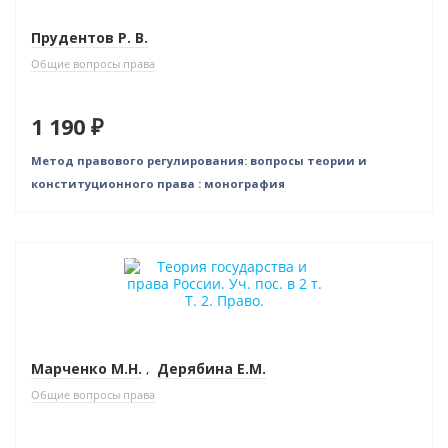
Прудентов Р. В.
Общие вопросы права
1 190 ₽
Метод правового регулирования: вопросы теории и
конституционного права : монография
Нет в наличии
Марченко М.Н.
,
Дерябина Е.М.
Общие вопросы права