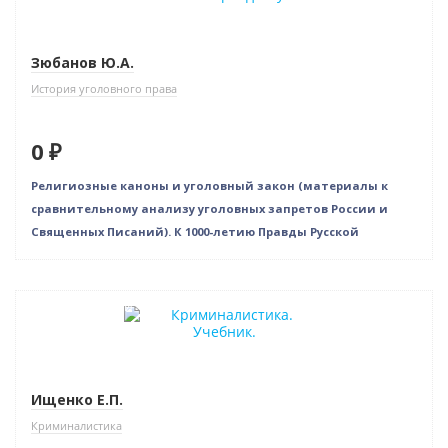
Зюбанов Ю.А.
История уголовного права
0 ₽
Религиозные каноны и уголовный закон (материалы к
сравнительному анализу уголовных запретов России и
Священных Писаний). К 1000-летию Правды Русской
Нет в наличии
Ищенко Е.П.
Криминалистика