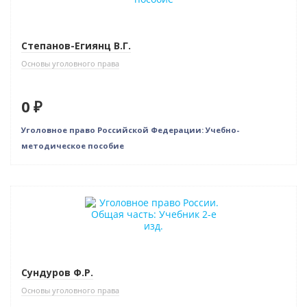
Степанов-Егиянц В.Г.
Основы уголовного права
0 ₽
Уголовное право Российской Федерации: Учебно-
методическое пособие
Сундуров Ф.Р.
Основы уголовного права