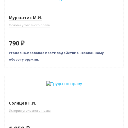
Муркштис М.И.
Основы уголовного права
790 ₽
Уголовно-правовое противодействие незаконному
обороту оружия.
Новинка
Солнцев Г.И.
История уголовного права