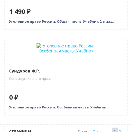
1 490 ₽
Уголовное право России. Общая часть: Учебник 2-е изд.
Нет в наличии
Сундуров Ф.Р.
Основы уголовного права
0 ₽
Уголовное право России. Особенная часть: Учебник
СТРАНИЦЫ:
Пред
|
След
1
2