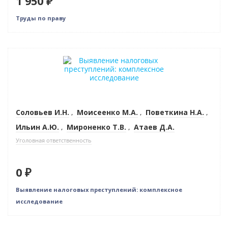
1 950 ₽
Труды по праву
Нет в наличии
Соловьев И.Н.
,
Моисеенко М.А.
,
Поветкина Н.А.
,
Ильин А.Ю.
,
Мироненко Т.В.
,
Атаев Д.А.
Уголовная ответственность
0 ₽
Выявление налоговых преступлений: комплексное
исследование