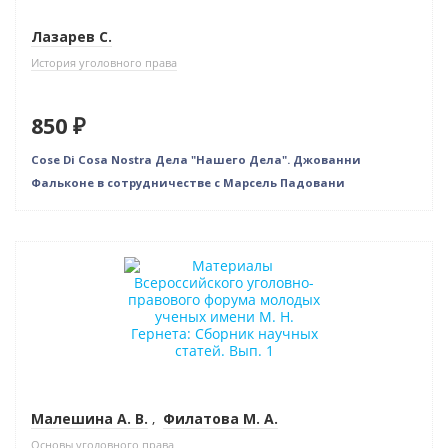
Лазарев С.
История уголовного права
850 ₽
Cose Di Cosa Nostra Дела "Нашего Дела". Джованни
Фальконе в сотрудничестве с Марсель Падовани
Новинка
Малешина А. В.
,
Филатова М. А.
Основы уголовного права