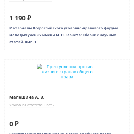
1 190 ₽
Материалы Всероссийского уголовно-правового форума
молодых ученых имени М. Н. Гернета: Сборник научных
статей. Вып. 1
Нет в наличии
Малешина А. В.
Уголовная ответственность
0 ₽
Преступления против жизни в странах общего права