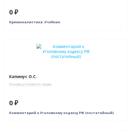
0 ₽
Криминалистика. Учебник.
Нет в наличии
Капинус О.С.
Основы уголовного права
0 ₽
Комментарий к Уголовному кодексу РФ (постатейный)