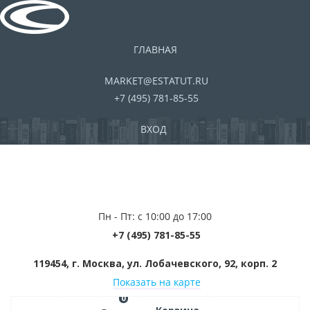
ГЛАВНАЯ
MARKET@ESTATUT.RU
+7 (495) 781-85-55
ВХОД
Пн - Пт: с 10:00 до 17:00
+7 (495) 781-85-55
119454, г. Москва, ул. Лобачевского, 92, корп. 2
Показать на карте
0