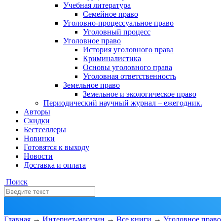
Учебная литература
Семейное право
Уголовно-процессуальное право
Уголовный процесс
Уголовное право
История уголовного права
Криминалистика
Основы уголовного права
Уголовная ответственность
Земельное право
Земельное и экологическое право
Периодический научный журнал – ежегодник.
Авторы
Скидки
Бестселлеры
Новинки
Готовятся к выходу
Новости
Доставка и оплата
Поиск
Главная
→
Интернет-магазин
→
Все книги
→
Уголовное право