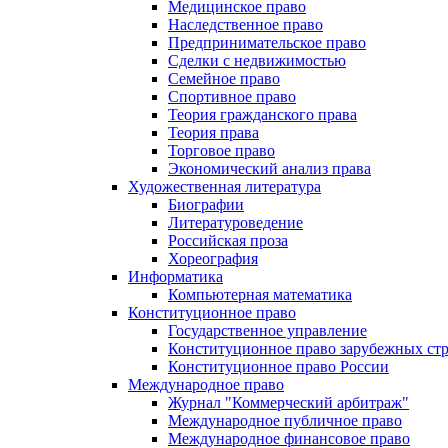
Медицинское право
Наследственное право
Предпринимательское право
Сделки с недвижимостью
Семейное право
Спортивное право
Теория гражданского права
Теория права
Торговое право
Экономический анализ права
Художественная литература
Биографии
Литературоведение
Российская проза
Хореография
Информатика
Компьютерная математика
Конституционное право
Государственное управление
Конституционное право зарубежных ст
Конституционное право России
Международное право
Журнал "Коммерческий арбитраж"
Международное публичное право
Международное финансовое право