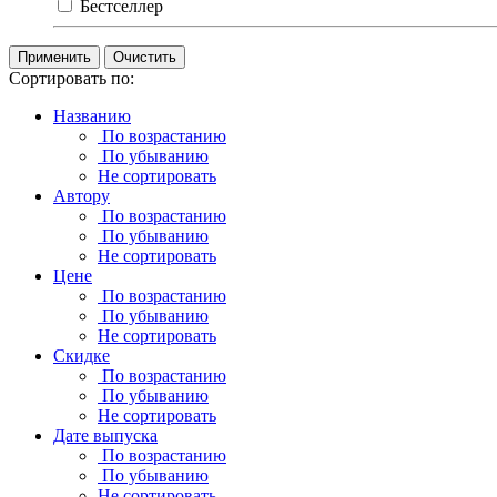
Бестселлер
Очистить
Сортировать по:
Названию
По возрастанию
По убыванию
Не сортировать
Автору
По возрастанию
По убыванию
Не сортировать
Цене
По возрастанию
По убыванию
Не сортировать
Скидке
По возрастанию
По убыванию
Не сортировать
Дате выпуска
По возрастанию
По убыванию
Не сортировать