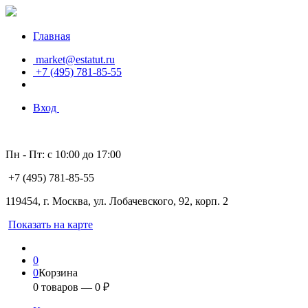
Главная
market@estatut.ru
+7 (495) 781-85-55
Вход
Пн - Пт: с 10:00 до 17:00
+7 (495) 781-85-55
119454, г. Москва, ул. Лобачевского, 92, корп. 2
Показать на карте
0
0
Корзина
0
товаров —
0
₽