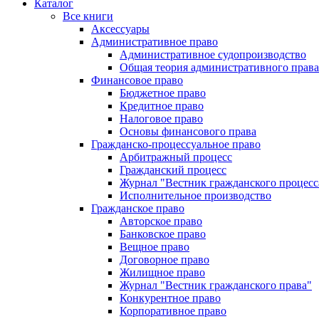
Каталог
Все книги
Аксессуары
Административное право
Административное судопроизводство
Общая теория административного права
Финансовое право
Бюджетное право
Кредитное право
Налоговое право
Основы финансового права
Гражданско-процессуальное право
Арбитражный процесс
Гражданский процесс
Журнал "Вестник гражданского процесс
Исполнительное производство
Гражданское право
Авторское право
Банковское право
Вещное право
Договорное право
Жилищное право
Журнал "Вестник гражданского права"
Конкурентное право
Корпоративное право