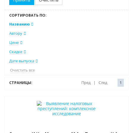
СОРТИРОВАТЬ ПО:
Названию
Автору
Цене
Скидке
Дате выпуска
Очистить все
СТРАНИЦЫ:
Пред
|
След
1
Нет в наличии