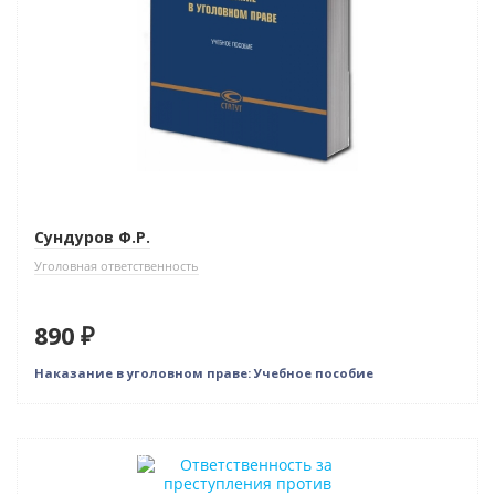
Сундуров Ф.Р.
Уголовная ответственность
890 ₽
Наказание в уголовном праве: Учебное пособие
Нет в наличии