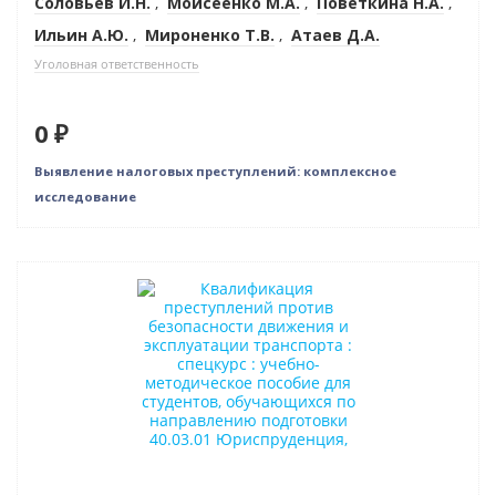
Соловьев И.Н.
,
Моисеенко М.А.
,
Поветкина Н.А.
,
Ильин А.Ю.
,
Мироненко Т.В.
,
Атаев Д.А.
Уголовная ответственность
0 ₽
Выявление налоговых преступлений: комплексное
исследование
Новинка