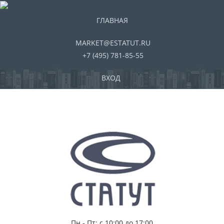
ГЛАВНАЯ
MARKET@ESTATUT.RU
+7 (495) 781-85-55
ВХОД
Пн - Пт: с 10:00 до 17:00