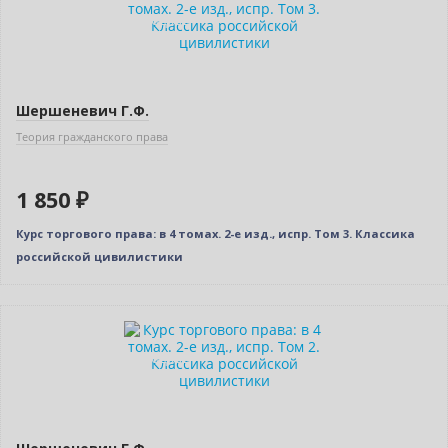
Индивидуальный подход
Шершеневич Г.Ф.
Теория гражданского права
1 850 ₽
Курс торгового права: в 4 томах. 2-е изд., испр. Том 3. Классика
российской цивилистики
Новинка
Индивидуальный подход