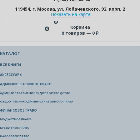
119454, г. Москва, ул. Лобачевского, 92, корп. 2
Показать на карте
0
Корзина
0
0
товаров —
0
₽
КАТАЛОГ
ВСЕ КНИГИ
АКСЕССУАРЫ
АДМИНИСТРАТИВНОЕ ПРАВО
АДМИНИСТРАТИВНОЕ СУДОПРОИЗВОДСТВО
ОБЩАЯ ТЕОРИЯ АДМИНИСТРАТИВНОГО ПРАВА
ФИНАНСОВОЕ ПРАВО
БЮДЖЕТНОЕ ПРАВО
КРЕДИТНОЕ ПРАВО
НАЛОГОВОЕ ПРАВО