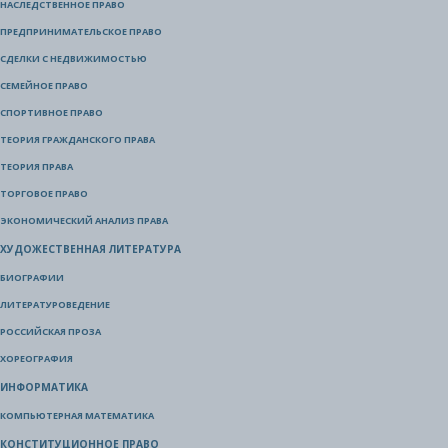
НАСЛЕДСТВЕННОЕ ПРАВО
ПРЕДПРИНИМАТЕЛЬСКОЕ ПРАВО
СДЕЛКИ С НЕДВИЖИМОСТЬЮ
СЕМЕЙНОЕ ПРАВО
СПОРТИВНОЕ ПРАВО
ТЕОРИЯ ГРАЖДАНСКОГО ПРАВА
ТЕОРИЯ ПРАВА
ТОРГОВОЕ ПРАВО
ЭКОНОМИЧЕСКИЙ АНАЛИЗ ПРАВА
ХУДОЖЕСТВЕННАЯ ЛИТЕРАТУРА
БИОГРАФИИ
ЛИТЕРАТУРОВЕДЕНИЕ
РОССИЙСКАЯ ПРОЗА
ХОРЕОГРАФИЯ
ИНФОРМАТИКА
КОМПЬЮТЕРНАЯ МАТЕМАТИКА
КОНСТИТУЦИОННОЕ ПРАВО