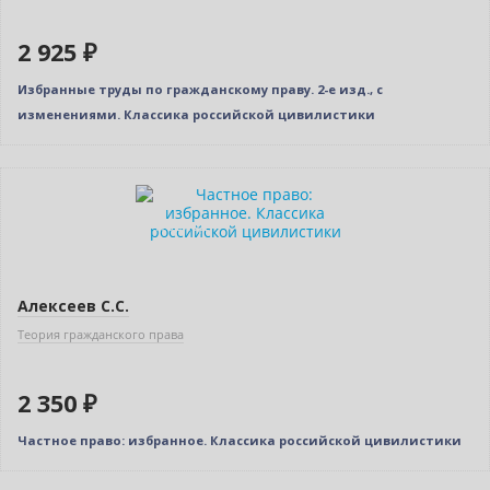
2 925 ₽
Избранные труды по гражданскому праву. 2-е изд., с
изменениями. Классика российской цивилистики
Новинка
Индивидуальный подход
Алексеев С.С.
Теория гражданского права
2 350 ₽
Частное право: избранное. Классика российской цивилистики