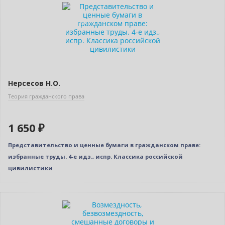
Новинка
Индивидуальный подход
Нерсесов Н.О.
Теория гражданского права
1 650 ₽
Представительство и ценные бумаги в гражданском праве:
избранные труды. 4-е идз., испр. Классика российской
цивилистики
Новинка
Нет в наличии