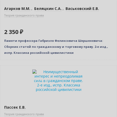
Агарков М.М.
,
Беляцкин С.А.
,
Васьковский Е.В.
Теория гражданского права
2 350 ₽
Памяти профессора Габриэля Феликсовича Шершеневича:
Сборник статей по гражданскому и торговому праву. 2-е изд.,
испр. Классика российской цивилистики
Новинка
Индивидуальный подход
Пассек Е.В.
Теория гражданского права