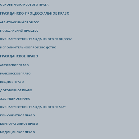
ОСНОВЫ ФИНАНСОВОГО ПРАВА
ГРАЖДАНСКО-ПРОЦЕССУАЛЬНОЕ ПРАВО
АРБИТРАЖНЫЙ ПРОЦЕСС
ГРАЖДАНСКИЙ ПРОЦЕСС
ЖУРНАЛ "ВЕСТНИК ГРАЖДАНСКОГО ПРОЦЕССА"
ИСПОЛНИТЕЛЬНОЕ ПРОИЗВОДСТВО
ГРАЖДАНСКОЕ ПРАВО
АВТОРСКОЕ ПРАВО
БАНКОВСКОЕ ПРАВО
ВЕЩНОЕ ПРАВО
ДОГОВОРНОЕ ПРАВО
ЖИЛИЩНОЕ ПРАВО
ЖУРНАЛ "ВЕСТНИК ГРАЖДАНСКОГО ПРАВА"
КОНКУРЕНТНОЕ ПРАВО
КОРПОРАТИВНОЕ ПРАВО
МЕДИЦИНСКОЕ ПРАВО