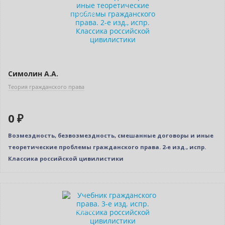
Индивидуальный подход
Симолин А.А.
Теория гражданского права
0 ₽
Возмездность, безвозмездность, смешанные договоры и иные
теоретические проблемы гражданского права. 2-е изд., испр.
Классика российской цивилистики
Новинка
Индивидуальный подход