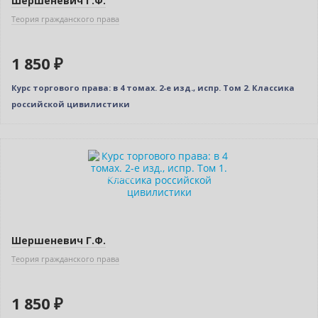
Шершеневич Г.Ф.
Теория гражданского права
1 850 ₽
Курс торгового права: в 4 томах. 2-е изд., испр. Том 2. Классика
российской цивилистики
Новинка
Индивидуальный подход
Шершеневич Г.Ф.
Теория гражданского права
1 850 ₽