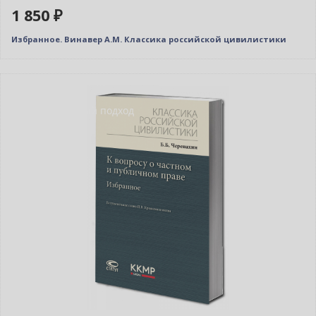
1 850 ₽
Избранное. Винавер А.М. Классика российской цивилистики
Новинка
Индивидуальный подход