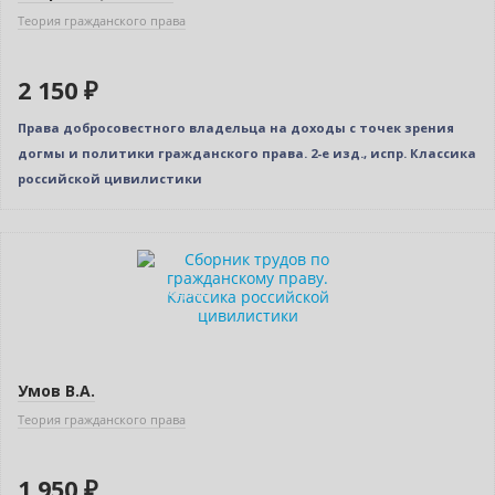
Теория гражданского права
2 150 ₽
Права добросовестного владельца на доходы с точек зрения
догмы и политики гражданского права. 2-е изд., испр. Классика
российской цивилистики
Новинка
Индивидуальный подход
Умов В.А.
Теория гражданского права
1 950 ₽