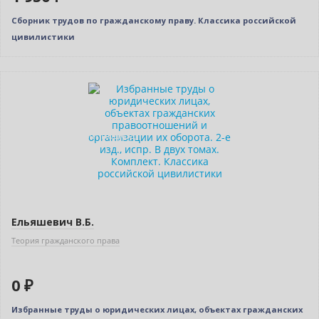
Сборник трудов по гражданскому праву. Классика российской
цивилистики
Новинка
Нет в наличии
Индивидуальный подход
Ельяшевич В.Б.
Теория гражданского права
0 ₽
Избранные труды о юридических лицах, объектах гражданских