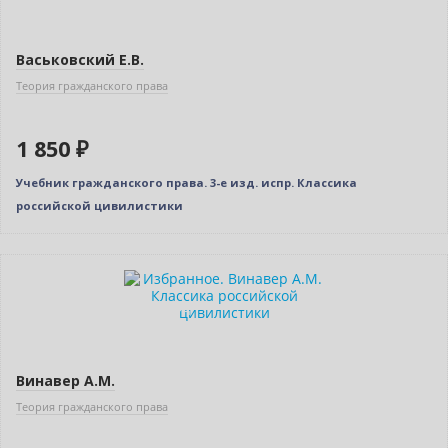
Васьковский Е.В.
Теория гражданского права
1 850 ₽
Учебник гражданского права. 3-е изд. испр. Классика
российской цивилистики
Новинка
Индивидуальный подход
Винавер А.М.
Теория гражданского права