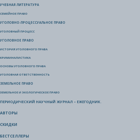
УЧЕБНАЯ ЛИТЕРАТУРА
СЕМЕЙНОЕ ПРАВО
УГОЛОВНО-ПРОЦЕССУАЛЬНОЕ ПРАВО
УГОЛОВНЫЙ ПРОЦЕСС
УГОЛОВНОЕ ПРАВО
ИСТОРИЯ УГОЛОВНОГО ПРАВА
КРИМИНАЛИСТИКА
ОСНОВЫ УГОЛОВНОГО ПРАВА
УГОЛОВНАЯ ОТВЕТСТВЕННОСТЬ
ЗЕМЕЛЬНОЕ ПРАВО
ЗЕМЕЛЬНОЕ И ЭКОЛОГИЧЕСКОЕ ПРАВО
ПЕРИОДИЧЕСКИЙ НАУЧНЫЙ ЖУРНАЛ – ЕЖЕГОДНИК.
АВТОРЫ
СКИДКИ
БЕСТСЕЛЛЕРЫ