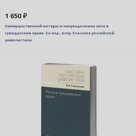
1 650 ₽
Неимущественный интерес и непреодолимая сила в
гражданском праве. 2-е изд., испр. Классика российской
цивилистики
Новинка
Нет в наличии
Индивидуальный подход