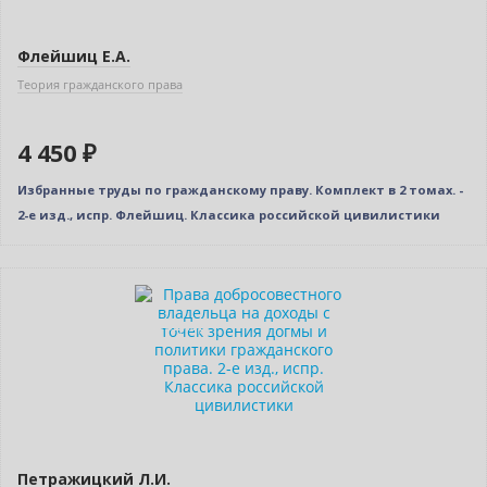
Флейшиц Е.А.
Теория гражданского права
4 450 ₽
Избранные труды по гражданскому праву. Комплект в 2 томах. -
2-е изд., испр. Флейшиц. Классика российской цивилистики
Новинка
Индивидуальный подход
Петражицкий Л.И.