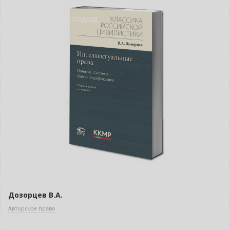
Индивидуальный подход
Дозорцев В.А.
Авторское право