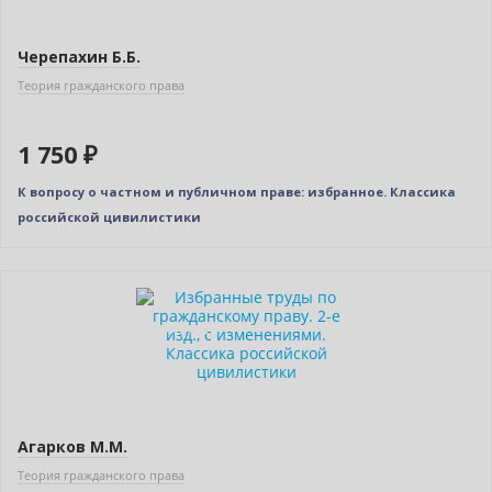
Черепахин Б.Б.
Теория гражданского права
1 750 ₽
К вопросу о частном и публичном праве: избранное. Классика
российской цивилистики
Новинка
Индивидуальный подход
Агарков М.М.
Теория гражданского права