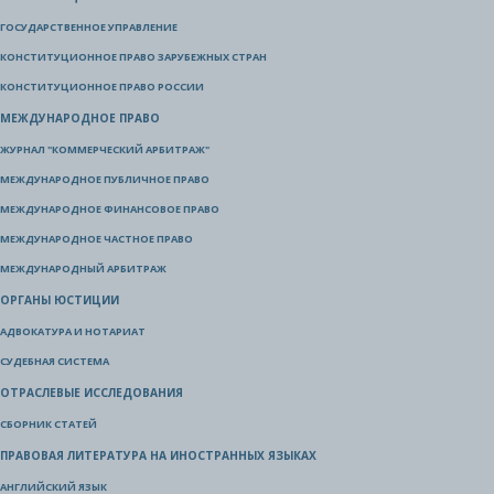
ГОСУДАРСТВЕННОЕ УПРАВЛЕНИЕ
КОНСТИТУЦИОННОЕ ПРАВО ЗАРУБЕЖНЫХ СТРАН
КОНСТИТУЦИОННОЕ ПРАВО РОССИИ
МЕЖДУНАРОДНОЕ ПРАВО
ЖУРНАЛ "КОММЕРЧЕСКИЙ АРБИТРАЖ"
МЕЖДУНАРОДНОЕ ПУБЛИЧНОЕ ПРАВО
МЕЖДУНАРОДНОЕ ФИНАНСОВОЕ ПРАВО
МЕЖДУНАРОДНОЕ ЧАСТНОЕ ПРАВО
МЕЖДУНАРОДНЫЙ АРБИТРАЖ
ОРГАНЫ ЮСТИЦИИ
АДВОКАТУРА И НОТАРИАТ
СУДЕБНАЯ СИСТЕМА
ОТРАСЛЕВЫЕ ИССЛЕДОВАНИЯ
СБОРНИК СТАТЕЙ
ПРАВОВАЯ ЛИТЕРАТУРА НА ИНОСТРАННЫХ ЯЗЫКАХ
АНГЛИЙСКИЙ ЯЗЫК