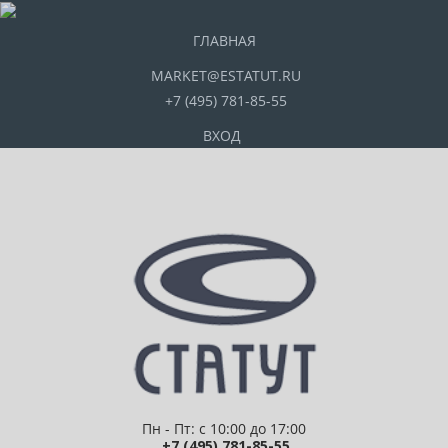
ГЛАВНАЯ
MARKET@ESTATUT.RU
+7 (495) 781-85-55
ВХОД
Пн - Пт: с 10:00 до 17:00
+7 (495) 781-85-55