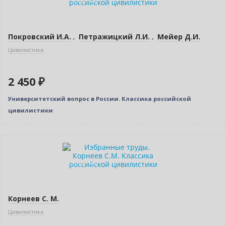
Покровский И.А.
,
Петражицкий Л.И.
,
Мейер Д.И.
Цивилистика
2 450 ₽
Университетский вопрос в России. Классика российской
цивилистики
Новинка
Индивидуальный подход
Корнеев С. М.
Цивилистика