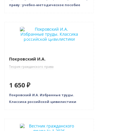
праву : учебно-методическое пособие
Новинка
Индивидуальный подход
Покровский И.А.
Теория гражданского права
1 650 ₽
Покровский И.А. Избранные труды.
Классика российской цивилистики
Новинка