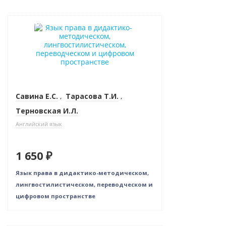
Новинка
Савина Е.С.
,
Тарасова Т.И.
,
Терновская И.Л.
Английский язык
1 650 ₽
Язык права в дидактико-методическом,
лингвостилистическом, переводческом и
цифровом пространстве