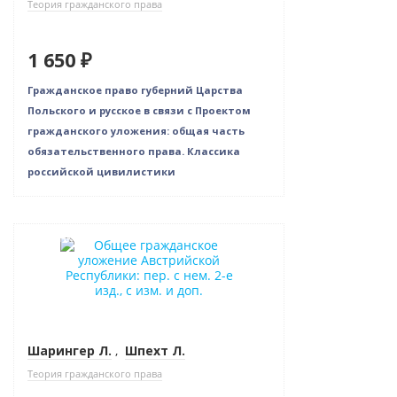
Теория гражданского права
1 650 ₽
Гражданское право губерний Царства
Польского и русское в связи с Проектом
гражданского уложения: общая часть
обязательственного права. Классика
российской цивилистики
Новинка
Шарингер Л.
,
Шпехт Л.
Теория гражданского права