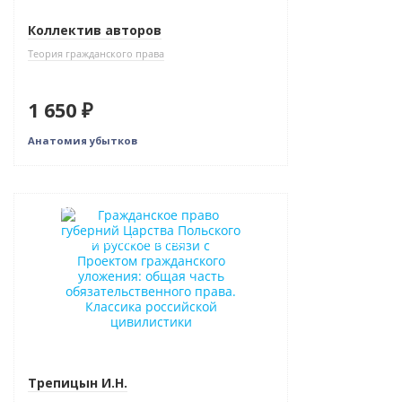
Коллектив авторов
Теория гражданского права
1 650 ₽
Анатомия убытков
Новинка
Индивидуальный подход
Трепицын И.Н.