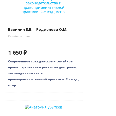
Вавилин Е.В.
,
Родионова О.М.
Семейное право
1 650 ₽
Современное гражданское и семейное
право: перспективы развития доктрины,
законодательства и
правоприменительной практики. 2-е изд.,
испр.
Новинка
Бестселлер