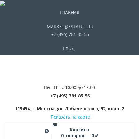
ГЛАВНАЯ
MARKET@ESTATUT.RU
+7 (495) 781-85-55
ВХОД
Пн - Пт: с 10:00 до 17:00
+7 (495) 781-85-55
119454, г. Москва, ул. Лобачевского, 92, корп. 2
Показать на карте
0
Корзина
0
0
товаров —
0
₽