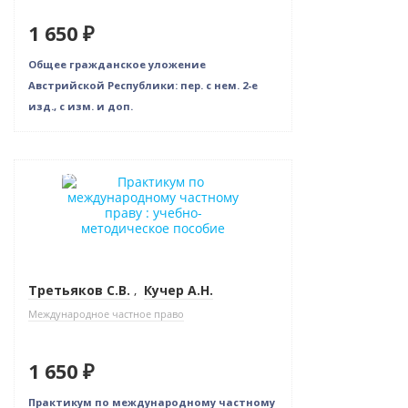
1 650 ₽
Общее гражданское уложение
Австрийской Республики: пер. с нем. 2-е
изд., с изм. и доп.
Новинка
Третьяков С.В.
,
Кучер А.Н.
Международное частное право
1 650 ₽
Практикум по международному частному