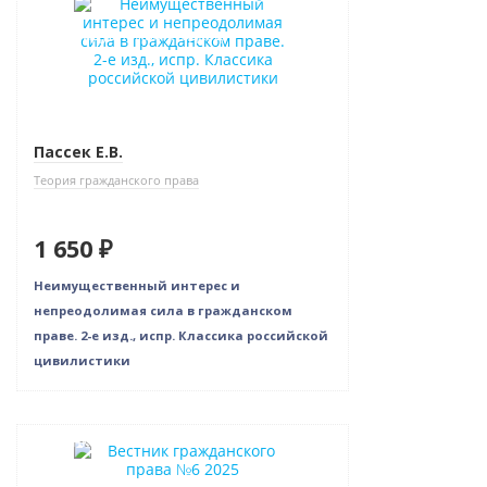
Индивидуальный подход
Пассек Е.В.
Теория гражданского права
1 650 ₽
Неимущественный интерес и
непреодолимая сила в гражданском
праве. 2-е изд., испр. Классика российской
цивилистики
Новинка