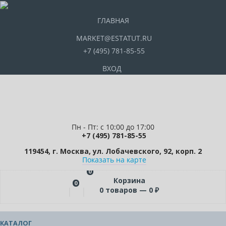
ГЛАВНАЯ
MARKET@ESTATUT.RU
+7 (495) 781-85-55
ВХОД
Пн - Пт: с 10:00 до 17:00
+7 (495) 781-85-55
119454, г. Москва, ул. Лобачевского, 92, корп. 2
Показать на карте
0
Корзина
0
0
товаров —
0
₽
КАТАЛОГ