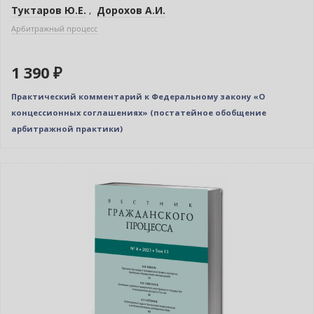
Туктаров Ю.Е.
,
Дорохов А.И.
Арбитражный процесс
1 390 ₽
Практический комментарий к Федеральному закону «О
концессионных соглашениях» (постатейное обобщение
арбитражной практики)
Новинка