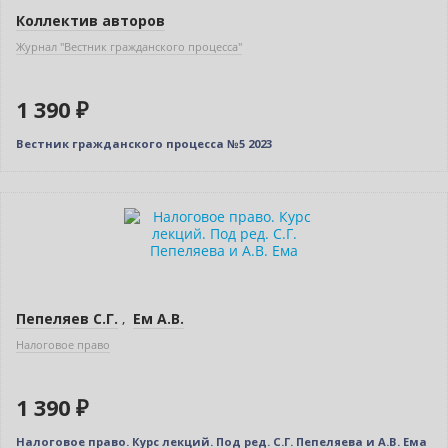
Коллектив авторов
Журнал "Вестник гражданского процесса"
1 390 ₽
Вестник гражданского процесса №5 2023
Новинка
Бестселлер
Пепеляев С.Г.
,
Ем А.В.
Налоговое право
1 390 ₽
Налоговое право. Курс лекций. Под ред. С.Г. Пепеляева и А.В. Ема