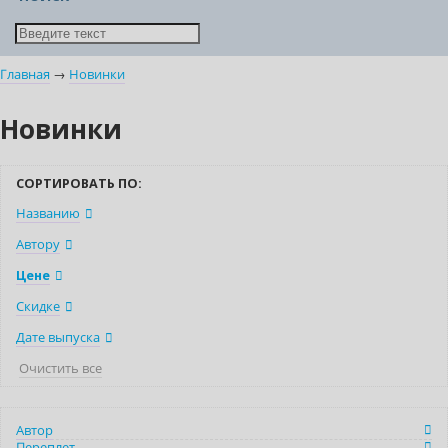
Главная
→
Новинки
Новинки
СОРТИРОВАТЬ ПО:
Названию
Автору
Цене
Скидке
Дате выпуска
Очистить все
Автор
Переплет