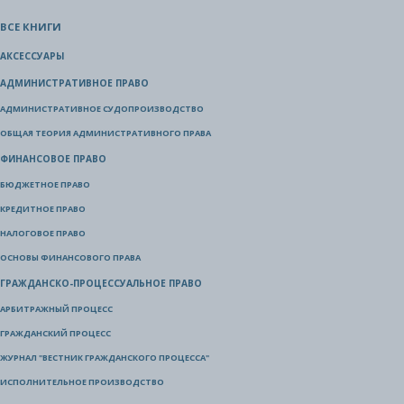
ВСЕ КНИГИ
АКСЕССУАРЫ
АДМИНИСТРАТИВНОЕ ПРАВО
АДМИНИСТРАТИВНОЕ СУДОПРОИЗВОДСТВО
ОБЩАЯ ТЕОРИЯ АДМИНИСТРАТИВНОГО ПРАВА
ФИНАНСОВОЕ ПРАВО
БЮДЖЕТНОЕ ПРАВО
КРЕДИТНОЕ ПРАВО
НАЛОГОВОЕ ПРАВО
ОСНОВЫ ФИНАНСОВОГО ПРАВА
ГРАЖДАНСКО-ПРОЦЕССУАЛЬНОЕ ПРАВО
АРБИТРАЖНЫЙ ПРОЦЕСС
ГРАЖДАНСКИЙ ПРОЦЕСС
ЖУРНАЛ "ВЕСТНИК ГРАЖДАНСКОГО ПРОЦЕССА"
ИСПОЛНИТЕЛЬНОЕ ПРОИЗВОДСТВО