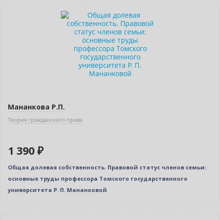
Новинка
Мананкова Р.П.
Теория гражданского права
1 390 ₽
Общая долевая собственность. Правовой статус членов семьи:
основные труды профессора Томского государственного
университета Р. П. Мананковой