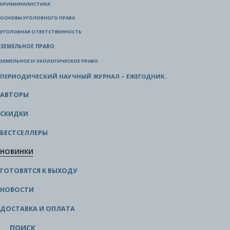
КРИМИНАЛИСТИКА
ОСНОВЫ УГОЛОВНОГО ПРАВА
УГОЛОВНАЯ ОТВЕТСТВЕННОСТЬ
ЗЕМЕЛЬНОЕ ПРАВО
ЗЕМЕЛЬНОЕ И ЭКОЛОГИЧЕСКОЕ ПРАВО
ПЕРИОДИЧЕСКИЙ НАУЧНЫЙ ЖУРНАЛ – ЕЖЕГОДНИК.
АВТОРЫ
СКИДКИ
БЕСТСЕЛЛЕРЫ
НОВИНКИ
ГОТОВЯТСЯ К ВЫХОДУ
НОВОСТИ
ДОСТАВКА И ОПЛАТА
ПОИСК