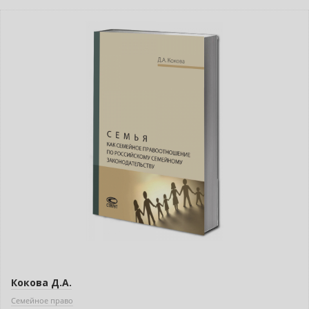
Новинка
Кокова Д.А.
Семейное право