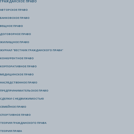
ГРАЖДАНСКОЕ ПРАВО
АВТОРСКОЕ ПРАВО
БАНКОВСКОЕ ПРАВО
ВЕЩНОЕ ПРАВО
ДОГОВОРНОЕ ПРАВО
ЖИЛИЩНОЕ ПРАВО
ЖУРНАЛ "ВЕСТНИК ГРАЖДАНСКОГО ПРАВА"
КОНКУРЕНТНОЕ ПРАВО
КОРПОРАТИВНОЕ ПРАВО
МЕДИЦИНСКОЕ ПРАВО
НАСЛЕДСТВЕННОЕ ПРАВО
ПРЕДПРИНИМАТЕЛЬСКОЕ ПРАВО
СДЕЛКИ С НЕДВИЖИМОСТЬЮ
СЕМЕЙНОЕ ПРАВО
СПОРТИВНОЕ ПРАВО
ТЕОРИЯ ГРАЖДАНСКОГО ПРАВА
ТЕОРИЯ ПРАВА