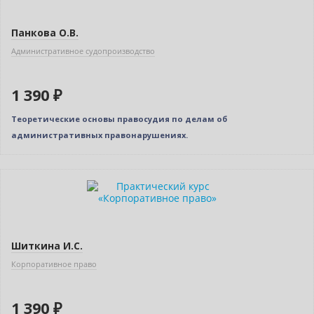
Панкова О.В.
Административное судопроизводство
1 390 ₽
Теоретические основы правосудия по делам об
административных правонарушениях.
Новинка
Шиткина И.С.
Корпоративное право
1 390 ₽