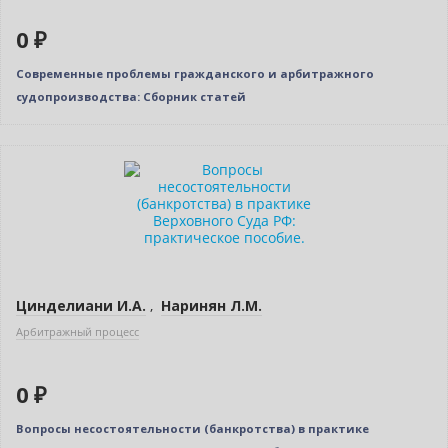
0 ₽
Современные проблемы гражданского и арбитражного
судопроизводства: Сборник статей
Новинка
Нет в наличии
Цинделиани И.А.
,
Наринян Л.М.
Арбитражный процесс
0 ₽
Вопросы несостоятельности (банкротства) в практике