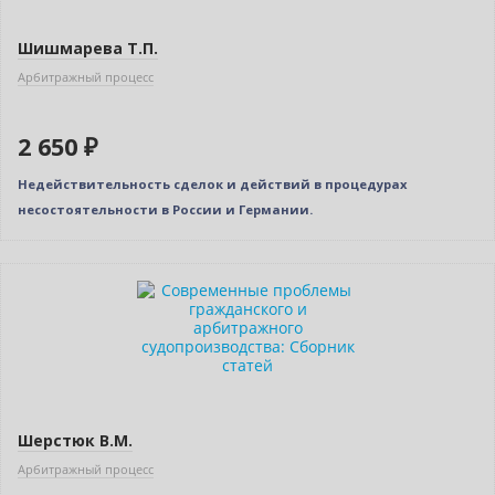
Шишмарева Т.П.
Арбитражный процесс
2 650 ₽
Недействительность сделок и действий в процедурах
несостоятельности в России и Германии.
Нет в наличии
Шерстюк В.М.
Арбитражный процесс