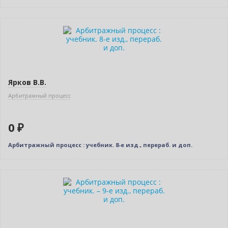
Новинка
Бестселлер
Нет в наличии
Ярков В.В.
Арбитражный процесс
0 ₽
Арбитражный процесс : учебник. 8-е изд., перераб. и доп.
Новинка
Новое издание