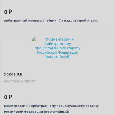
0 ₽
Арбитражный процесс: Учебник - 7-е изд., перераб. и доп.
Новинка
Нет в наличии
Ярков В.В.
Арбитражный процесс
0 ₽
Комментарий к Арбитражному процессуальному кодексу
Российской Федерации (постатейный)