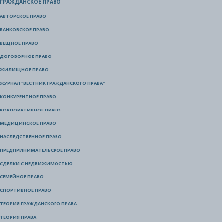
ГРАЖДАНСКОЕ ПРАВО
АВТОРСКОЕ ПРАВО
БАНКОВСКОЕ ПРАВО
ВЕЩНОЕ ПРАВО
ДОГОВОРНОЕ ПРАВО
ЖИЛИЩНОЕ ПРАВО
ЖУРНАЛ "ВЕСТНИК ГРАЖДАНСКОГО ПРАВА"
КОНКУРЕНТНОЕ ПРАВО
КОРПОРАТИВНОЕ ПРАВО
МЕДИЦИНСКОЕ ПРАВО
НАСЛЕДСТВЕННОЕ ПРАВО
ПРЕДПРИНИМАТЕЛЬСКОЕ ПРАВО
СДЕЛКИ С НЕДВИЖИМОСТЬЮ
СЕМЕЙНОЕ ПРАВО
СПОРТИВНОЕ ПРАВО
ТЕОРИЯ ГРАЖДАНСКОГО ПРАВА
ТЕОРИЯ ПРАВА