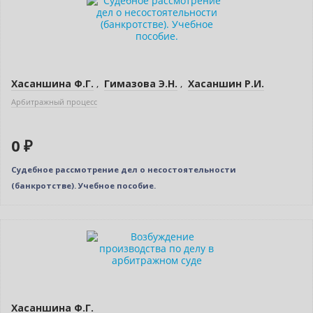
Хасаншина Ф.Г.
,
Гимазова Э.Н.
,
Хасаншин Р.И.
Арбитражный процесс
0 ₽
Судебное рассмотрение дел о несостоятельности
(банкротстве). Учебное пособие.
Нет в наличии
Хасаншина Ф.Г.