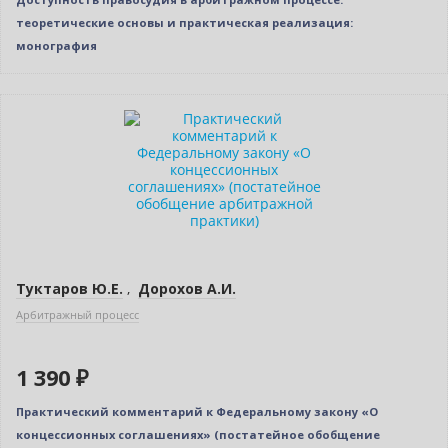
теоретические основы и практическая реализация:
монография
Новинка
Туктаров Ю.Е.
,
Дорохов А.И.
Арбитражный процесс
1 390 ₽
Практический комментарий к Федеральному закону «О
концессионных соглашениях» (постатейное обобщение