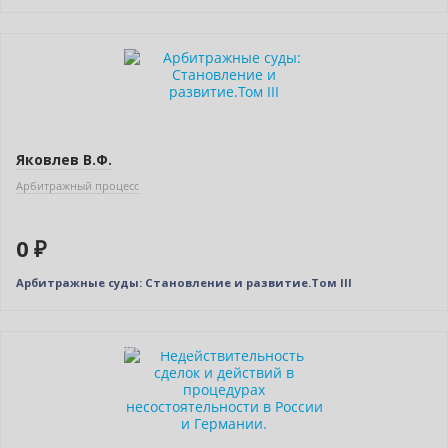
Нет в наличии
Яковлев В.Ф.
Арбитражный процесс
0 ₽
Арбитражные суды: Становление и развитие.Том III
Индивидуальный подход