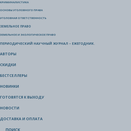
КРИМИНАЛИСТИКА
ОСНОВЫ УГОЛОВНОГО ПРАВА
УГОЛОВНАЯ ОТВЕТСТВЕННОСТЬ
ЗЕМЕЛЬНОЕ ПРАВО
ЗЕМЕЛЬНОЕ И ЭКОЛОГИЧЕСКОЕ ПРАВО
ПЕРИОДИЧЕСКИЙ НАУЧНЫЙ ЖУРНАЛ – ЕЖЕГОДНИК.
АВТОРЫ
СКИДКИ
БЕСТСЕЛЛЕРЫ
НОВИНКИ
ГОТОВЯТСЯ К ВЫХОДУ
НОВОСТИ
ДОСТАВКА И ОПЛАТА
ПОИСК