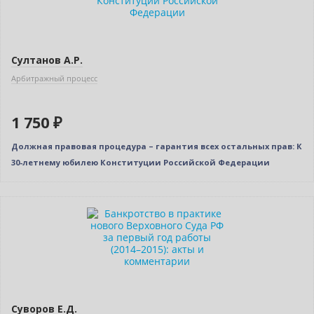
Султанов А.Р.
Арбитражный процесс
1 750 ₽
Должная правовая процедура – гарантия всех остальных прав: К
30-летнему юбилею Конституции Российской Федерации
Нет в наличии
Суворов Е.Д.