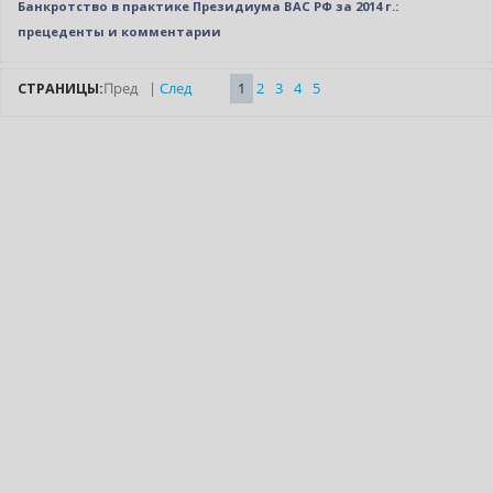
Банкротство в практике Президиума ВАС РФ за 2014 г.:
прецеденты и комментарии
СТРАНИЦЫ:
Пред
|
След
1
2
3
4
5