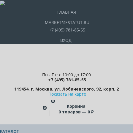
ГЛАВНАЯ
MARKET@ESTATUT.RU
+7 (495) 781-85-55
ВХОД
Пн - Пт: с 10:00 до 17:00
+7 (495) 781-85-55
119454, г. Москва, ул. Лобачевского, 92, корп. 2
Показать на карте
0
Корзина
0
0
товаров —
0
₽
КАТАЛОГ