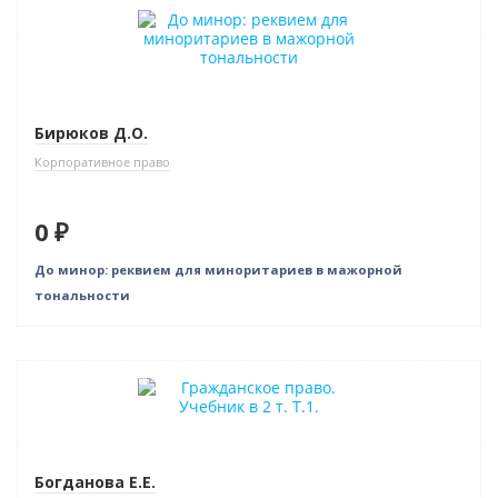
Новинка
Нет в наличии
Бирюков Д.О.
Корпоративное право
0 ₽
До минор: реквием для миноритариев в мажорной
тональности
Нет в наличии
Богданова Е.Е.