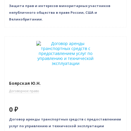
Защита прав и интересов миноритарных участников
непубличного общества в праве России, США и
Великобритании.
Нет в наличии
Боярская Ю.Н.
Договорное право
0 ₽
Договор аренды транспортных средств с предоставлением
услуг по управлению и технической эксплуатации