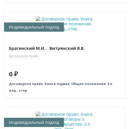
Нет в наличии
Индивидуальный подход
Брагинский М.И.
,
Витрянский В.В.
Договорное право
0 ₽
Договорное право. Книга первая: Общие положения. 3-е
изд., стер.
Нет в наличии
Индивидуальный подход