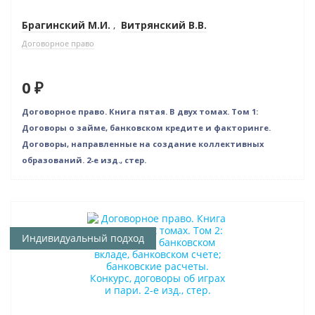
Брагинский М.И.
,
Витрянский В.В.
Договорное право
0 ₽
Договорное право. Книга пятая. В двух томах. Том 1:
Договоры о займе, банковском кредите и факторинге.
Договоры, направленные на создание коллективных
образований. 2-е изд., стер.
Нет в наличии
Индивидуальный подход