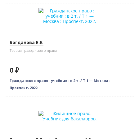
Новинка
Нет в наличии
Богданова Е.Е.
Теория гражданского права
0 ₽
Гражданское право : учебник : в 2 т. / Т.1 — Москва :
Проспект, 2022.
Нет в наличии