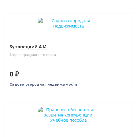
Новинка
Бестселлер
Нет в наличии
Бутовецкий А.И.
Теория гражданского права
0 ₽
Садово-огородная недвижимость
Нет в наличии