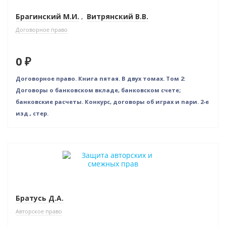
Брагинский М.И.
,
Витрянский В.В.
Договорное право
0 ₽
Договорное право. Книга пятая. В двух томах. Том 2:
Договоры о банковском вкладе, банковском счете;
банковские расчеты. Конкурс, договоры об играх и пари. 2-е
изд., стер.
Новинка
Нет в наличии
Братусь Д.А.
Авторское право