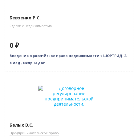
Нет в наличии
Бевзенко Р.С.
Сделки с недвижимостью
0 ₽
Введение в российское право недвижимости x ШОРТРИД. 2-
е изд., испр. и доп.
Нет в наличии
Белых В.С.
Предпринимательское право