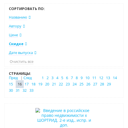
СОРТИРОВАТЬ ПО:
Названию
Автору
Цене
Скидке
Дате выпуска
Очистить все
СТРАНИЦЫ:
Пред
|
След
1
2
3
4
5
6
7
8
9
10
11
12
13
14
15
16
17
18
19
20
21
22
23
24
25
26
27
28
29
30
31
32
33
Новинка
Бестселлер