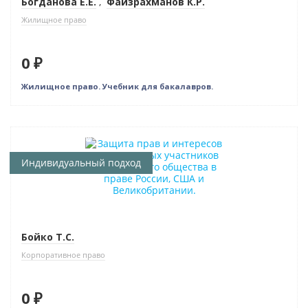
Богданова Е.Е.
,
Файзрахманов К.Р.
Жилищное право
0 ₽
Жилищное право. Учебник для бакалавров.
Нет в наличии
Индивидуальный подход
Бойко Т.С.
Корпоративное право
0 ₽