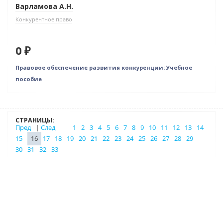
Варламова А.Н.
Конкурентное право
0 ₽
Правовое обеспечение развития конкуренции: Учебное
пособие
СТРАНИЦЫ:
Пред
|
След
1
2
3
4
5
6
7
8
9
10
11
12
13
14
15
16
17
18
19
20
21
22
23
24
25
26
27
28
29
30
31
32
33