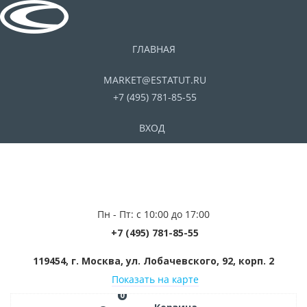
ГЛАВНАЯ
MARKET@ESTATUT.RU
+7 (495) 781-85-55
ВХОД
Пн - Пт: с 10:00 до 17:00
+7 (495) 781-85-55
119454, г. Москва, ул. Лобачевского, 92, корп. 2
Показать на карте
0