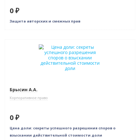
0 ₽
Защита авторских и смежных прав
Новинка
Нет в наличии
Брысин А.А.
Корпоративное право
0 ₽
Цена доли: секреты успешного разрешения споров о
взыскании действительной стоимости доли