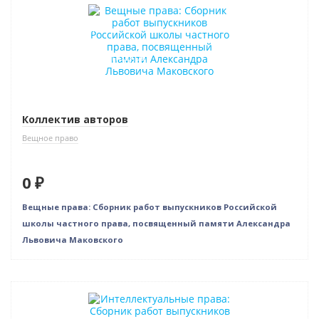
Новинка
Нет в наличии
Индивидуальный подход
Коллектив авторов
Вещное право
0 ₽
Вещные права: Сборник работ выпускников Российской
школы частного права, посвященный памяти Александра
Львовича Маковского
Новинка
Нет в наличии