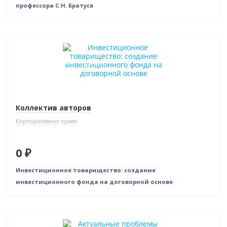
профессора С.Н. Братуся
Нет в наличии
Индивидуальный подход
Коллектив авторов
Корпоративное право
0 ₽
Инвестиционное товарищество: создание
инвестиционного фонда на договорной основе
Новинка