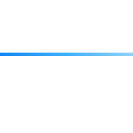
Каталог
Скидки
О нас
Новости
© 2026 Издательство «Статут»