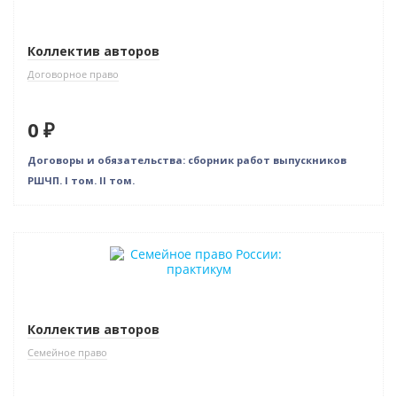
Коллектив авторов
Договорное право
0 ₽
Договоры и обязательства: сборник работ выпускников
РШЧП. I том. II том.
Новинка
Коллектив авторов
Семейное право