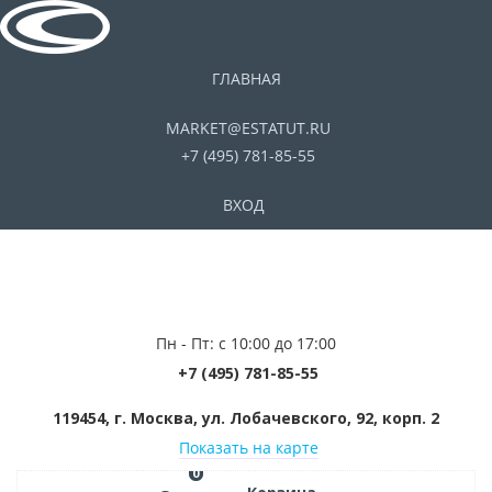
ГЛАВНАЯ
MARKET@ESTATUT.RU
+7 (495) 781-85-55
ВХОД
Пн - Пт: с 10:00 до 17:00
+7 (495) 781-85-55
119454, г. Москва, ул. Лобачевского, 92, корп. 2
Показать на карте
0