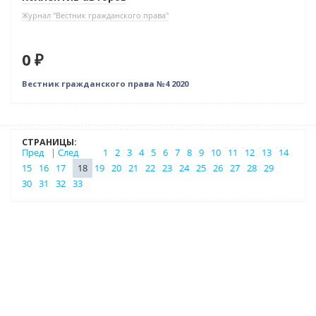
Журнал "Вестник гражданского права"
0 ₽
Вестник гражданского права №4 2020
СТРАНИЦЫ:
Пред
|
След
1
2
3
4
5
6
7
8
9
10
11
12
13
14
15
16
17
18
19
20
21
22
23
24
25
26
27
28
29
30
31
32
33