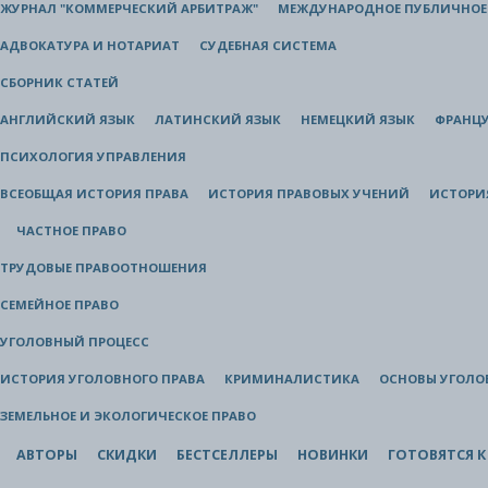
ЖУРНАЛ "КОММЕРЧЕСКИЙ АРБИТРАЖ"
МЕЖДУНАРОДНОЕ ПУБЛИЧНОЕ
АДВОКАТУРА И НОТАРИАТ
СУДЕБНАЯ СИСТЕМА
СБОРНИК СТАТЕЙ
АНГЛИЙСКИЙ ЯЗЫК
ЛАТИНСКИЙ ЯЗЫК
НЕМЕЦКИЙ ЯЗЫК
ФРАНЦУ
ПСИХОЛОГИЯ УПРАВЛЕНИЯ
ВСЕОБЩАЯ ИСТОРИЯ ПРАВА
ИСТОРИЯ ПРАВОВЫХ УЧЕНИЙ
ИСТОРИ
ЧАСТНОЕ ПРАВО
ТРУДОВЫЕ ПРАВООТНОШЕНИЯ
СЕМЕЙНОЕ ПРАВО
УГОЛОВНЫЙ ПРОЦЕСС
ИСТОРИЯ УГОЛОВНОГО ПРАВА
КРИМИНАЛИСТИКА
ОСНОВЫ УГОЛО
ЗЕМЕЛЬНОЕ И ЭКОЛОГИЧЕСКОЕ ПРАВО
АВТОРЫ
СКИДКИ
БЕСТСЕЛЛЕРЫ
НОВИНКИ
ГОТОВЯТСЯ К