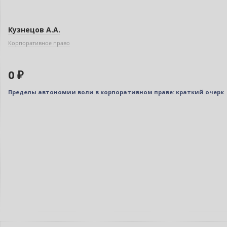
Кузнецов А.А.
Корпоративное право
0 ₽
Пределы автономии воли в корпоративном праве: краткий очерк