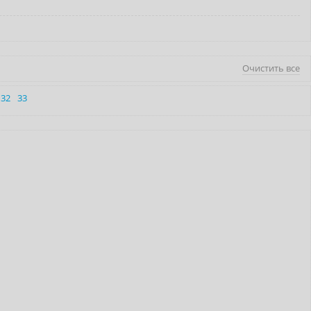
Очистить все
32
33