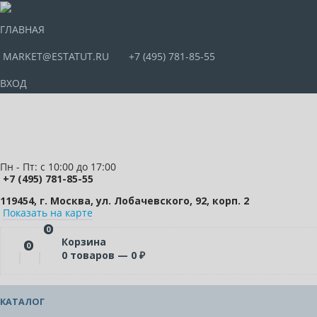
ГЛАВНАЯ
MARKET@ESTATUT.RU
+7 (495) 781-85-55
ВХОД
Пн - Пт: с 10:00 до 17:00
+7 (495) 781-85-55
119454, г. Москва, ул. Лобачевского, 92, корп. 2
Показать на карте
0
Корзина
0
0
товаров —
0
₽
КАТАЛОГ