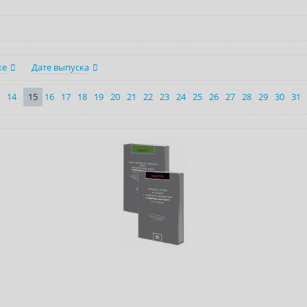
ке
Дате выпуска
14
15
16
17
18
19
20
21
22
23
24
25
26
27
28
29
30
31