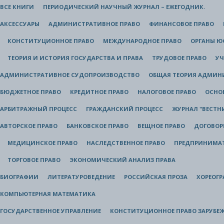
ВСЕ КНИГИ
ПЕРИОДИЧЕСКИЙ НАУЧНЫЙ ЖУРНАЛ – ЕЖЕГОДНИК.
АКСЕССУАРЫ
АДМИНИСТРАТИВНОЕ ПРАВО
ФИНАНСОВОЕ ПРАВО
КОНСТИТУЦИОННОЕ ПРАВО
МЕЖДУНАРОДНОЕ ПРАВО
ОРГАНЫ 
ТЕОРИЯ И ИСТОРИЯ ГОСУДАРСТВА И ПРАВА
ТРУДОВОЕ ПРАВО
УЧ
АДМИНИСТРАТИВНОЕ СУДОПРОИЗВОДСТВО
ОБЩАЯ ТЕОРИЯ АДМИН
БЮДЖЕТНОЕ ПРАВО
КРЕДИТНОЕ ПРАВО
НАЛОГОВОЕ ПРАВО
ОСНО
АРБИТРАЖНЫЙ ПРОЦЕСС
ГРАЖДАНСКИЙ ПРОЦЕСС
ЖУРНАЛ "ВЕСТН
АВТОРСКОЕ ПРАВО
БАНКОВСКОЕ ПРАВО
ВЕЩНОЕ ПРАВО
ДОГОВОР
МЕДИЦИНСКОЕ ПРАВО
НАСЛЕДСТВЕННОЕ ПРАВО
ПРЕДПРИНИМАТ
ТОРГОВОЕ ПРАВО
ЭКОНОМИЧЕСКИЙ АНАЛИЗ ПРАВА
БИОГРАФИИ
ЛИТЕРАТУРОВЕДЕНИЕ
РОССИЙСКАЯ ПРОЗА
ХОРЕОГ
КОМПЬЮТЕРНАЯ МАТЕМАТИКА
ГОСУДАРСТВЕННОЕ УПРАВЛЕНИЕ
КОНСТИТУЦИОННОЕ ПРАВО ЗАРУБЕ