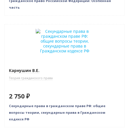
Гражданское право Российской Федерации: Особенная
часть
Индивидуальный подход
Карнушин В.Е.
Теория гражданского права
2 750 ₽
Секундарные права в гражданском праве РФ: общие
вопросы теории, секундарные права в Гражданском
кодексе РФ