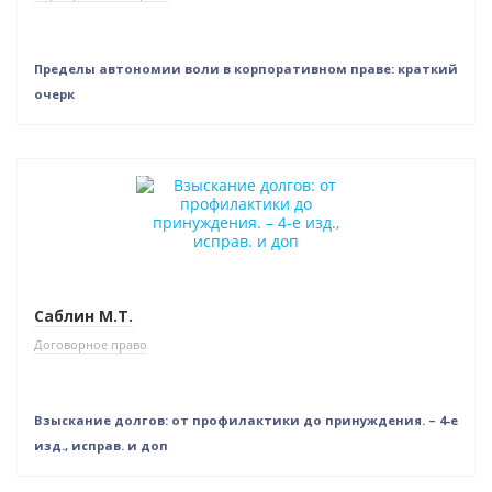
Пределы автономии воли в корпоративном праве: краткий
очерк
Нет в наличии
Саблин М.Т.
Договорное право
Взыскание долгов: от профилактики до принуждения. – 4-е
изд., исправ. и доп