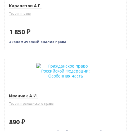
Карапетов А.Г.
Теория права
1 850 ₽
Экономический анализ права
Нет в наличии
Иванчак А.И.
Теория гражданского права
890 ₽