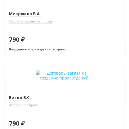
Микрюков В.А.
Теория гражданского права
790 ₽
Введение в гражданское право
Витко В.С.
Договорное право
790 ₽