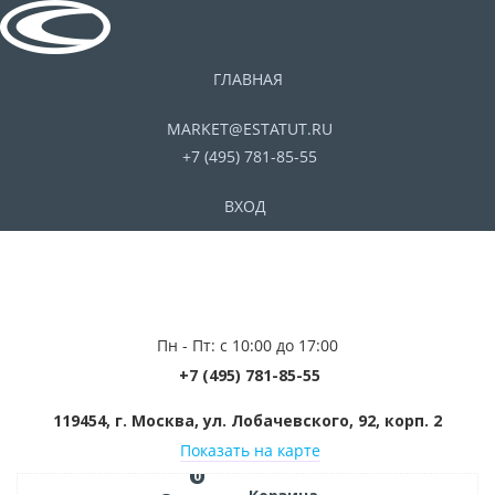
ГЛАВНАЯ
MARKET@ESTATUT.RU
+7 (495) 781-85-55
ВХОД
Пн - Пт: с 10:00 до 17:00
+7 (495) 781-85-55
119454, г. Москва, ул. Лобачевского, 92, корп. 2
Показать на карте
0