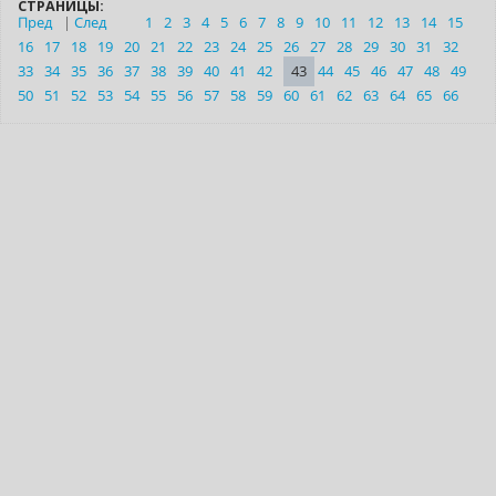
СТРАНИЦЫ:
Пред
|
След
1
2
3
4
5
6
7
8
9
10
11
12
13
14
15
16
17
18
19
20
21
22
23
24
25
26
27
28
29
30
31
32
33
34
35
36
37
38
39
40
41
42
43
44
45
46
47
48
49
50
51
52
53
54
55
56
57
58
59
60
61
62
63
64
65
66