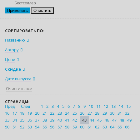
Бестселлер
Очистить
СОРТИРОВАТЬ ПО:
Названию
Автору
Цене
Скидке
Дате выпуска
Очистить все
СТРАНИЦЫ:
Пред
|
След
1
2
3
4
5
6
7
8
9
10
11
12
13
14
15
16
17
18
19
20
21
22
23
24
25
26
27
28
29
30
31
32
33
34
35
36
37
38
39
40
41
42
43
44
45
46
47
48
49
50
51
52
53
54
55
56
57
58
59
60
61
62
63
64
65
66