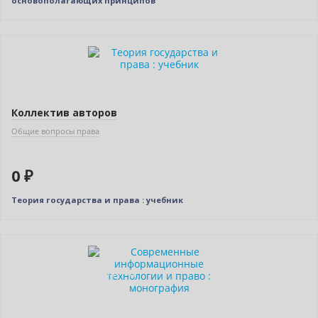
основополагающих принципов
Нет в наличии
Коллектив авторов
Общие вопросы права
0 ₽
Теория государства и права : учебник
Нет в наличии
Индивидуальный подход