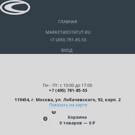
ГЛАВНАЯ
MARKET@ESTATUT.RU
+7 (495) 781-85-55
ВХОД
Пн - Пт: с 10:00 до 17:00
+7 (495) 781-85-55
119454, г. Москва, ул. Лобачевского, 92, корп. 2
Показать на карте
0
Корзина
0
0
товаров —
0
₽