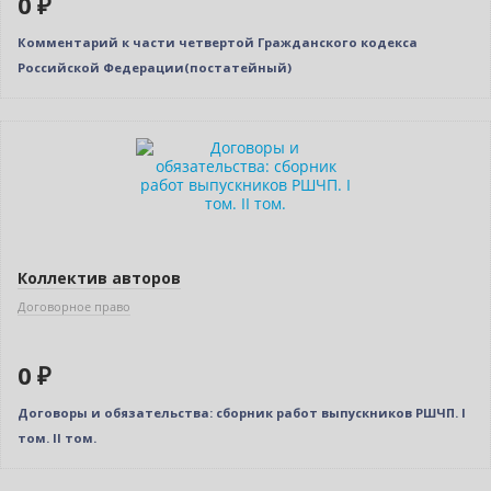
0 ₽
Комментарий к части четвертой Гражданского кодекса
Российской Федерации(постатейный)
Нет в наличии
Коллектив авторов
Договорное право
0 ₽
Договоры и обязательства: сборник работ выпускников РШЧП. I
том. II том.