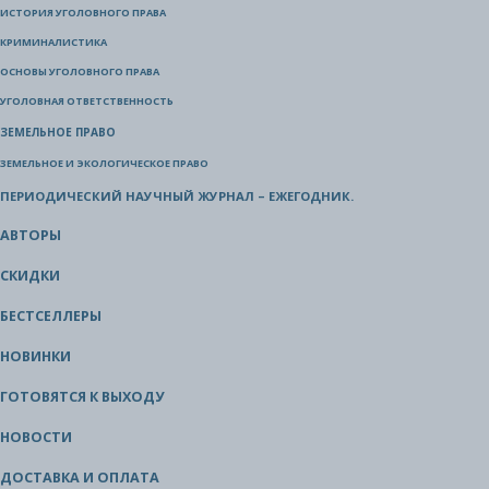
ИСТОРИЯ УГОЛОВНОГО ПРАВА
КРИМИНАЛИСТИКА
ОСНОВЫ УГОЛОВНОГО ПРАВА
УГОЛОВНАЯ ОТВЕТСТВЕННОСТЬ
ЗЕМЕЛЬНОЕ ПРАВО
ЗЕМЕЛЬНОЕ И ЭКОЛОГИЧЕСКОЕ ПРАВО
ПЕРИОДИЧЕСКИЙ НАУЧНЫЙ ЖУРНАЛ – ЕЖЕГОДНИК.
АВТОРЫ
СКИДКИ
БЕСТСЕЛЛЕРЫ
НОВИНКИ
ГОТОВЯТСЯ К ВЫХОДУ
НОВОСТИ
ДОСТАВКА И ОПЛАТА