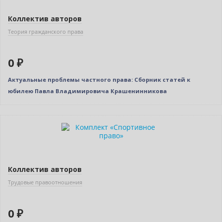
Коллектив авторов
Теория гражданского права
0 ₽
Актуальные проблемы частного права: Сборник статей к
юбилею Павла Владимировича Крашенинникова
Новинка
Нет в наличии
Коллектив авторов
Трудовые правоотношения
0 ₽