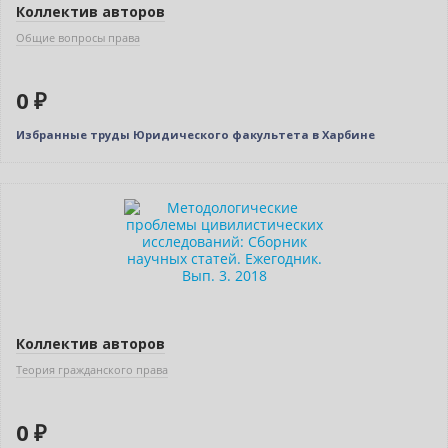
Коллектив авторов
Общие вопросы права
0 ₽
Избранные труды Юридического факультета в Харбине
Нет в наличии
Коллектив авторов
Теория гражданского права
0 ₽