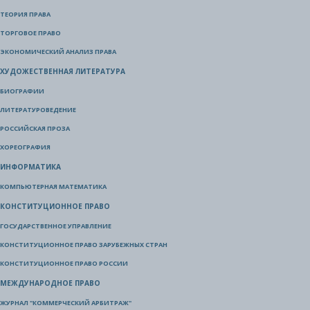
ТЕОРИЯ ПРАВА
ТОРГОВОЕ ПРАВО
ЭКОНОМИЧЕСКИЙ АНАЛИЗ ПРАВА
ХУДОЖЕСТВЕННАЯ ЛИТЕРАТУРА
БИОГРАФИИ
ЛИТЕРАТУРОВЕДЕНИЕ
РОССИЙСКАЯ ПРОЗА
ХОРЕОГРАФИЯ
ИНФОРМАТИКА
КОМПЬЮТЕРНАЯ МАТЕМАТИКА
КОНСТИТУЦИОННОЕ ПРАВО
ГОСУДАРСТВЕННОЕ УПРАВЛЕНИЕ
КОНСТИТУЦИОННОЕ ПРАВО ЗАРУБЕЖНЫХ СТРАН
КОНСТИТУЦИОННОЕ ПРАВО РОССИИ
МЕЖДУНАРОДНОЕ ПРАВО
ЖУРНАЛ "КОММЕРЧЕСКИЙ АРБИТРАЖ"