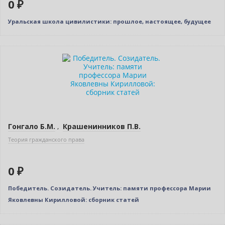
0 ₽
Уральская школа цивилистики: прошлое, настоящее, будущее
Нет в наличии
Гонгало Б.М.
,
Крашенинников П.В.
Теория гражданского права
0 ₽
Победитель. Созидатель. Учитель: памяти профессора Марии
Яковлевны Кирилловой: сборник статей