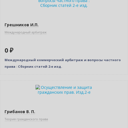
Грешников И.П.
Международный арбитраж
0 ₽
Международный коммерческий арбитраж и вопросы частного
права : Сборник статей 2-е изд.
Нет в наличии
Грибанов В. П.
Теория гражданского права