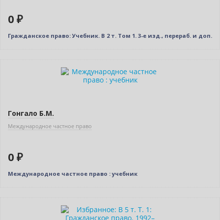
0 ₽
Гражданское право: Учебник. В 2 т. Том 1. 3-е изд., перераб. и доп.
Новинка
Нет в наличии
Гонгало Б.М.
Международное частное право
0 ₽
Международное частное право : учебник
Новинка