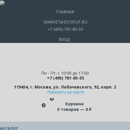
ГЛАВНАЯ
MARKET@ESTATUT.RU
+7 (495) 781-85-55
ВХОД
Пн - Пт: с 10:00 до 17:00
+7 (495) 781-85-55
119454, г. Москва, ул. Лобачевского, 92, корп. 2
Показать на карте
0
Корзина
0
0
товаров —
0
₽
КАТАЛОГ