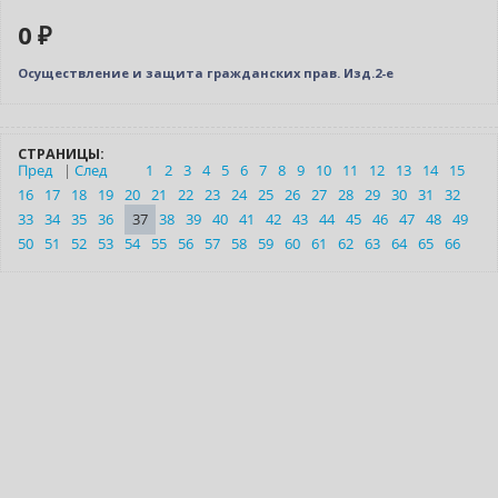
0 ₽
Осуществление и защита гражданских прав. Изд.2-е
СТРАНИЦЫ:
Пред
|
След
1
2
3
4
5
6
7
8
9
10
11
12
13
14
15
16
17
18
19
20
21
22
23
24
25
26
27
28
29
30
31
32
33
34
35
36
37
38
39
40
41
42
43
44
45
46
47
48
49
50
51
52
53
54
55
56
57
58
59
60
61
62
63
64
65
66