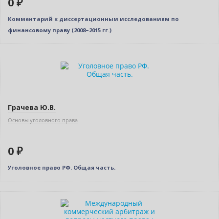
0 ₽
Комментарий к диссертационным исследованиям по
финансовому праву (2008–2015 гг.)
Нет в наличии
Грачева Ю.В.
Основы уголовного права
0 ₽
Уголовное право РФ. Общая часть.
Новинка
Нет в наличии