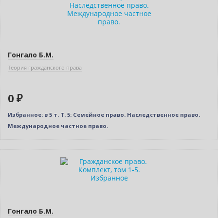
Нет в наличии
Гонгало Б.М.
Теория гражданского права
0 ₽
Избранное: в 5 т. Т. 5: Семейное право. Наследственное право.
Международное частное право.
Новинка
Нет в наличии
Гонгало Б.М.