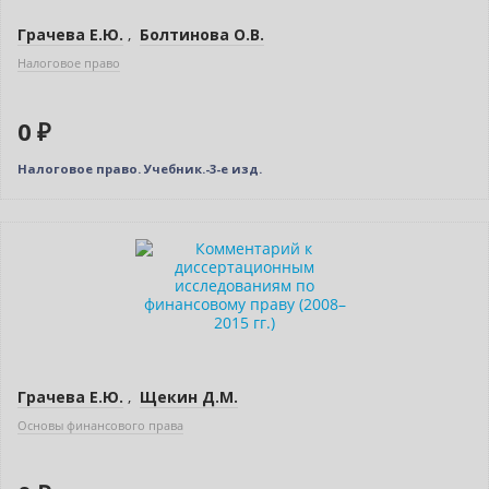
Грачева Е.Ю.
,
Болтинова О.В.
Налоговое право
0 ₽
Налоговое право. Учебник.-3-е изд.
Нет в наличии
Грачева Е.Ю.
,
Щекин Д.М.
Основы финансового права