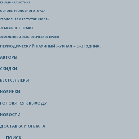
КРИМИНАЛИСТИКА
ОСНОВЫ УГОЛОВНОГО ПРАВА
УГОЛОВНАЯ ОТВЕТСТВЕННОСТЬ
ЗЕМЕЛЬНОЕ ПРАВО
ЗЕМЕЛЬНОЕ И ЭКОЛОГИЧЕСКОЕ ПРАВО
ПЕРИОДИЧЕСКИЙ НАУЧНЫЙ ЖУРНАЛ – ЕЖЕГОДНИК.
АВТОРЫ
СКИДКИ
БЕСТСЕЛЛЕРЫ
НОВИНКИ
ГОТОВЯТСЯ К ВЫХОДУ
НОВОСТИ
ДОСТАВКА И ОПЛАТА
ПОИСК