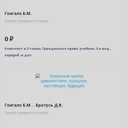
Гонгало Б.М.
Теория гражданского права
0 ₽
Комплект в 2 томах. Гражданское право: учебник. 5-е изд.,
перераб. и доп.
Новинка
Нет в наличии
Гонгало Б.М.
,
Братусь Д.В.
Теория гражданского права