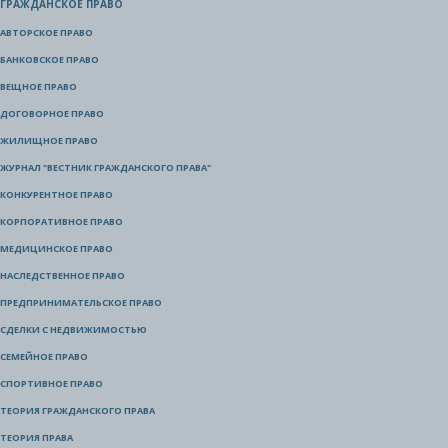
ГРАЖДАНСКОЕ ПРАВО
АВТОРСКОЕ ПРАВО
БАНКОВСКОЕ ПРАВО
ВЕЩНОЕ ПРАВО
ДОГОВОРНОЕ ПРАВО
ЖИЛИЩНОЕ ПРАВО
ЖУРНАЛ "ВЕСТНИК ГРАЖДАНСКОГО ПРАВА"
КОНКУРЕНТНОЕ ПРАВО
КОРПОРАТИВНОЕ ПРАВО
МЕДИЦИНСКОЕ ПРАВО
НАСЛЕДСТВЕННОЕ ПРАВО
ПРЕДПРИНИМАТЕЛЬСКОЕ ПРАВО
СДЕЛКИ С НЕДВИЖИМОСТЬЮ
СЕМЕЙНОЕ ПРАВО
СПОРТИВНОЕ ПРАВО
ТЕОРИЯ ГРАЖДАНСКОГО ПРАВА
ТЕОРИЯ ПРАВА