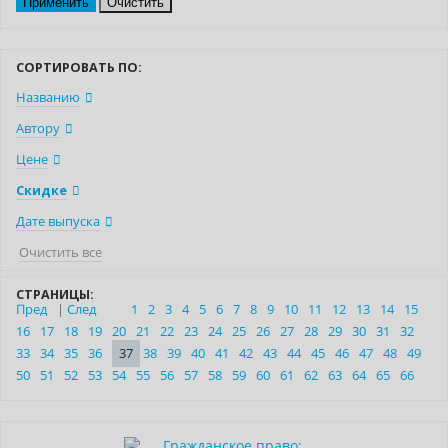
Очистить
СОРТИРОВАТЬ ПО:
Названию
Автору
Цене
Скидке
Дате выпуска
Очистить все
СТРАНИЦЫ:
Пред
|
След
1
2
3
4
5
6
7
8
9
10
11
12
13
14
15
16
17
18
19
20
21
22
23
24
25
26
27
28
29
30
31
32
33
34
35
36
37
38
39
40
41
42
43
44
45
46
47
48
49
50
51
52
53
54
55
56
57
58
59
60
61
62
63
64
65
66
Нет в наличии