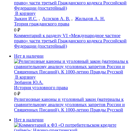
В корзину
Зыкин И.С.
,
Асосков А. В.
,
Жильцов А. Н.
Теория гражданского права
0 ₽
Комментарий к разделу VI «Международное частное
право» части третьей Гражданского кодекса Российской
Федерации (постатейный)
Нет в наличии
В корзину
Зюбанов Ю.А.
История уголовного права
0 ₽
Религиозные каноны и уголовный закон (материалы к
сравнительному анализу уголовных запретов России и
Священных Писаний). К 1000-летию Правды Русской
Нет в наличии