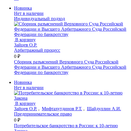
Новинка
Нет в наличии
Индивидуальный подход
В корзину
Зайцев О.Р.
Арбитражный процесс
0 ₽
Сборник разъяснений Верховного Суда Российской
Федерации и Высшего Арбитражного Суда Российской
Федерации по банкротству
Новинка
Нет в наличии
В корзину
Зайцев О.Р.
,
Мифтахутдинов Р.Т.
,
Шайдуллин А.И.
Предпринимательское право
0 ₽
Потребительское банкротство в России: к 10-летию
Закона