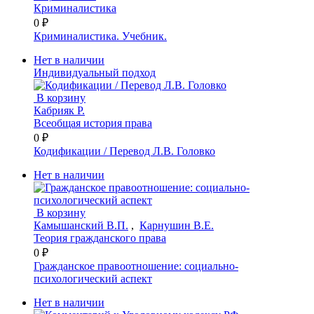
Криминалистика
0 ₽
Криминалистика. Учебник.
Нет в наличии
Индивидуальный подход
В корзину
Кабрияк Р.
Всеобщая история права
0 ₽
Кодификации / Перевод Л.В. Головко
Нет в наличии
В корзину
Камышанский В.П.
,
Карнушин В.Е.
Теория гражданского права
0 ₽
Гражданское правоотношение: социально-
психологический аспект
Нет в наличии