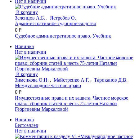
Нет в наличии
В корзину
Зеленцов А.Б.
,
Ястребов О.
Административное судопроизводство
0 ₽
Судебное административное право. Учебник
Новинка
Нет в наличии
В корзину
Зименкова О.Н.
,
Майстренко А.Г.
,
Тариканов Д.В.
Международное частное право
0 ₽
Имущественные права и их защита. Частное морское
право: сборник статей в честь 75-летия Натальи
Георгиевны Маркаловой
Новинка
Бестселлер
Нет в наличии