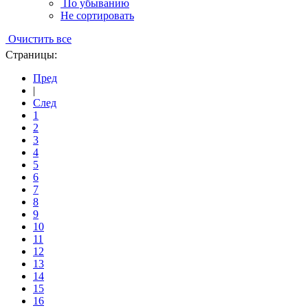
По убыванию
Не сортировать
Очистить все
Страницы:
Пред
|
След
1
2
3
4
5
6
7
8
9
10
11
12
13
14
15
16