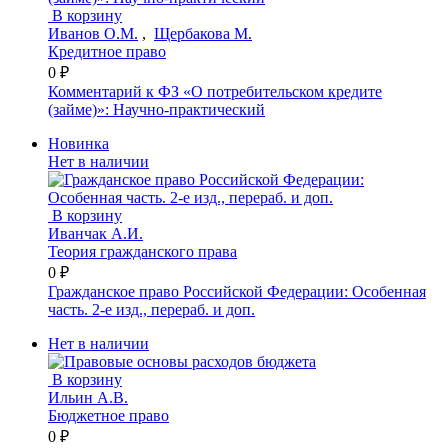
В корзину
Иванов О.М.
,
Щербакова М.
Кредитное право
0 ₽
Комментарий к ФЗ «О потребительском кредите
(займе)»: Научно-практический
Новинка
Нет в наличии
В корзину
Иванчак А.И.
Теория гражданского права
0 ₽
Гражданское право Российской Федерации: Особенная
часть. 2-е изд., перераб. и доп.
Нет в наличии
В корзину
Ильин А.В.
Бюджетное право
0 ₽