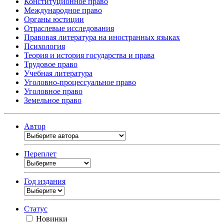
Конституционное право
Международное право
Органы юстиции
Отраслевые исследования
Правовая литература на иностранных языках
Психология
Теория и история государства и права
Трудовое право
Учебная литература
Уголовно-процессуальное право
Уголовное право
Земельное право
Автор
Переплет
Год издания
Статус
Новинки