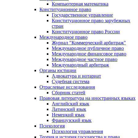
Компьютерная математика
Конституционное право
Государственное управление
Конституционное право зарубежных
стран
Конституционное право России
Международное право
Журнал "Коммерческий арбитраж"
Международное публичное право
Международное финансовое право
Международное частное право
Международный арбитраж
Органы юстиции
Адвокатура и нотариат
Судебная система
Отраслевые исследования
Сборник статей
Правовая литература на иностранных языках
Английский язык
Латинский язык
Немецкий язык
Французский язык
Психология
Психология управления
Теория и история государства и права