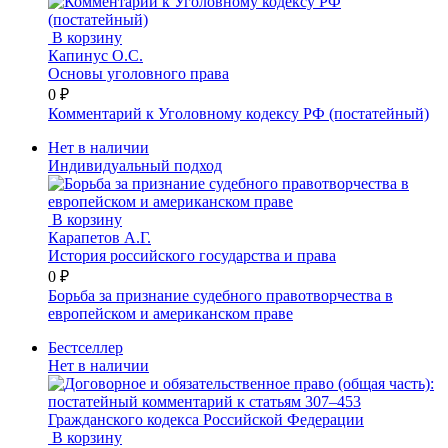
В корзину
Капинус О.С.
Основы уголовного права
0 ₽
Комментарий к Уголовному кодексу РФ (постатейный)
Нет в наличии
Индивидуальный подход
В корзину
Карапетов А.Г.
История российского государства и права
0 ₽
Борьба за признание судебного правотворчества в
европейском и американском праве
Бестселлер
Нет в наличии
В корзину