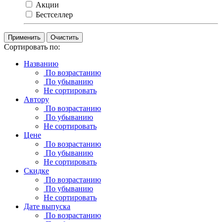
Акции
Бестселлер
Очистить
Сортировать по:
Названию
По возрастанию
По убыванию
Не сортировать
Автору
По возрастанию
По убыванию
Не сортировать
Цене
По возрастанию
По убыванию
Не сортировать
Скидке
По возрастанию
По убыванию
Не сортировать
Дате выпуска
По возрастанию