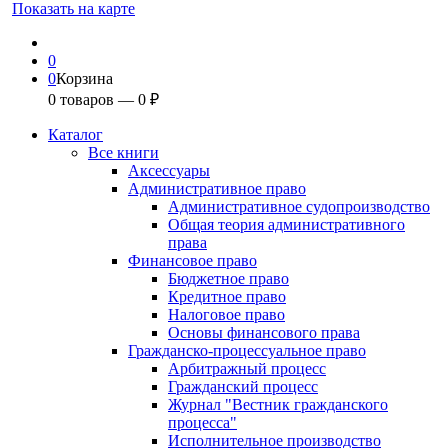
Показать на карте
0
0
Корзина
0
товаров —
0
₽
Каталог
Все книги
Аксессуары
Административное право
Административное судопроизводство
Общая теория административного
права
Финансовое право
Бюджетное право
Кредитное право
Налоговое право
Основы финансового права
Гражданско-процессуальное право
Арбитражный процесс
Гражданский процесс
Журнал "Вестник гражданского
процесса"
Исполнительное производство