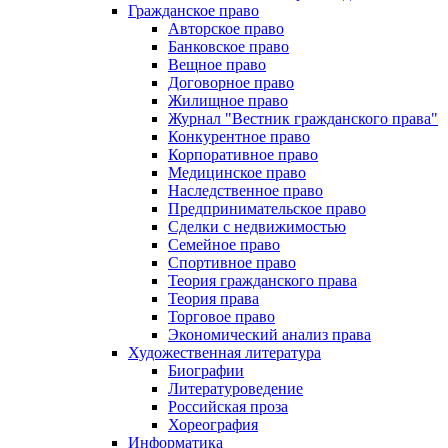
Гражданское право
Авторское право
Банковское право
Вещное право
Договорное право
Жилищное право
Журнал "Вестник гражданского права"
Конкурентное право
Корпоративное право
Медицинское право
Наследственное право
Предпринимательское право
Сделки с недвижимостью
Семейное право
Спортивное право
Теория гражданского права
Теория права
Торговое право
Экономический анализ права
Художественная литература
Биографии
Литературоведение
Российская проза
Хореография
Информатика