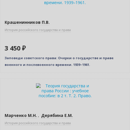
Крашенинников П.В.
История российского государства и права
3 450 ₽
Заповеди советского права: Очерки о государстве и праве
военного и послевоенного времени. 1939–1961.
Нет в наличии
Марченко М.Н.
,
Дерябина Е.М.
История российского государства и права