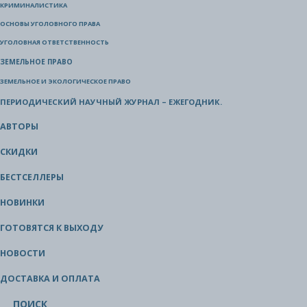
КРИМИНАЛИСТИКА
ОСНОВЫ УГОЛОВНОГО ПРАВА
УГОЛОВНАЯ ОТВЕТСТВЕННОСТЬ
ЗЕМЕЛЬНОЕ ПРАВО
ЗЕМЕЛЬНОЕ И ЭКОЛОГИЧЕСКОЕ ПРАВО
ПЕРИОДИЧЕСКИЙ НАУЧНЫЙ ЖУРНАЛ – ЕЖЕГОДНИК.
АВТОРЫ
СКИДКИ
БЕСТСЕЛЛЕРЫ
НОВИНКИ
ГОТОВЯТСЯ К ВЫХОДУ
НОВОСТИ
ДОСТАВКА И ОПЛАТА
ПОИСК