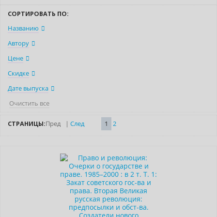
СОРТИРОВАТЬ ПО:
Названию
Автору
Цене
Скидке
Дате выпуска
Очистить все
СТРАНИЦЫ:
Пред
|
След
1
2
Нет в наличии