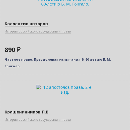
Коллектив авторов
История российского государства и права
890 ₽
Частное право. Преодолевая испытания: К 60-летию Б. М.
Гонгало.
Нет в наличии
Крашенинников П.В.
История российского государства и права