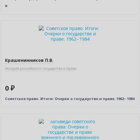
в.
Новинка
Нет в наличии
Крашенинников П.В.
История российского государства и права
0 ₽
Советское право. Итоги: Очерки о государстве и праве. 1962– 1984
Индивидуальный подход