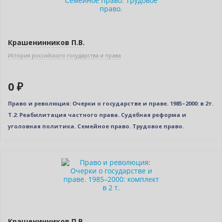
Крашенинников П.В.
История российского государства и права
0 ₽
Право и революция: Очерки о государстве и праве. 1985–2000: в 2т.
Т.2: Реабилитация частного права. Судебная реформа и
уголовная политика. Семейное право. Трудовое право.
–10% (скидка 289 ₽)
Крашенинников П.В.