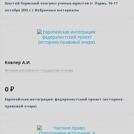
Шестой Пермский конгресс ученых-юристов (г. Пермь, 16−17
октября 2015 г.): Избранные материалы
Нет в наличии
Ковлер А.И.
История российского государства и права
0 ₽
Европейская интеграция: федералистский проект (историко-
правовой очерк).