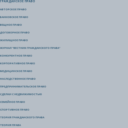
ГРАЖДАНСКОЕ ПРАВО
АВТОРСКОЕ ПРАВО
БАНКОВСКОЕ ПРАВО
ВЕЩНОЕ ПРАВО
ДОГОВОРНОЕ ПРАВО
ЖИЛИЩНОЕ ПРАВО
ЖУРНАЛ "ВЕСТНИК ГРАЖДАНСКОГО ПРАВА"
КОНКУРЕНТНОЕ ПРАВО
КОРПОРАТИВНОЕ ПРАВО
МЕДИЦИНСКОЕ ПРАВО
НАСЛЕДСТВЕННОЕ ПРАВО
ПРЕДПРИНИМАТЕЛЬСКОЕ ПРАВО
СДЕЛКИ С НЕДВИЖИМОСТЬЮ
СЕМЕЙНОЕ ПРАВО
СПОРТИВНОЕ ПРАВО
ТЕОРИЯ ГРАЖДАНСКОГО ПРАВА
ТЕОРИЯ ПРАВА