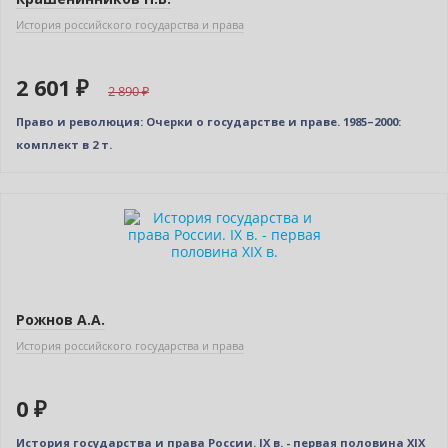
История российского государства и права
2 601 ₽
2 890
Право и революция: Очерки о государстве и праве. 1985–2000:
комплект в 2 т.
Нет в наличии
Рожнов А.А.
История российского государства и права
0 ₽
История государства и права России. IX в. - первая половина XIX