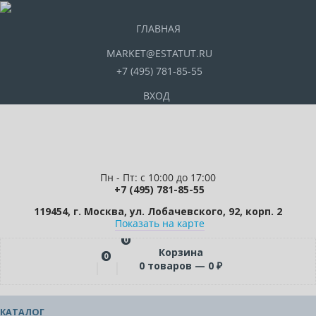
ГЛАВНАЯ
MARKET@ESTATUT.RU
+7 (495) 781-85-55
ВХОД
Пн - Пт: с 10:00 до 17:00
+7 (495) 781-85-55
119454, г. Москва, ул. Лобачевского, 92, корп. 2
Показать на карте
0
Корзина
0
0
товаров —
0
₽
КАТАЛОГ