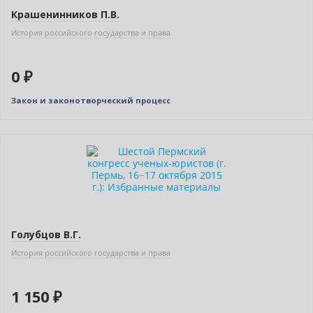
Крашенинников П.В.
История российского государства и права
0 ₽
Закон и законотворческий процесс
Голубцов В.Г.
История российского государства и права
1 150 ₽