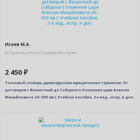
Исаев М.А.
История российского государства и права
2 450 ₽
Толковый словарь древнерусских юридических терминов: От
договоров с Византией до Соборного Уложения царя Алексея
Михайловича (IX–XVII вв.): Учебное пособие. 2-е изд., испр. и доп.
Нет в наличии