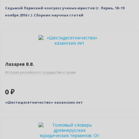
Седьмой Пермский конгресс ученых-юристов (г. Пермь, 18–19
ноября 2016 г.): Сборник научных статей
Нет в наличии
Лазарев В.В.
История российского государства и права
0 ₽
«Шестидесятничество» казанских лет
Индивидуальный подход