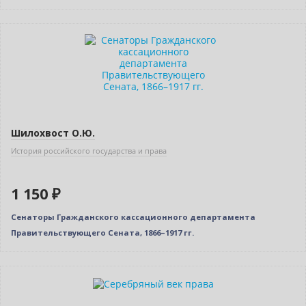
Шилохвост О.Ю.
История российского государства и права
1 150 ₽
Сенаторы Гражданского кассационного департамента
Правительствующего Сената, 1866–1917 гг.
Нет в наличии