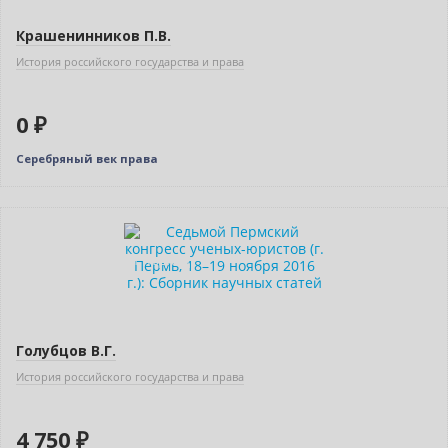
Крашенинников П.В.
История российского государства и права
0 ₽
Серебряный век права
Новинка
Индивидуальный подход
Голубцов В.Г.
История российского государства и права
4 750 ₽