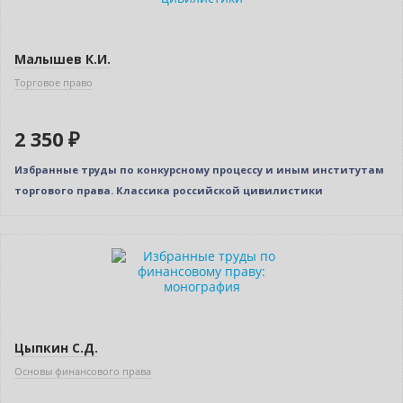
Малышев К.И.
Торговое право
2 350 ₽
Избранные труды по конкурсному процессу и иным институтам
торгового права. Классика российской цивилистики
Новинка
Цыпкин С.Д.
Основы финансового права