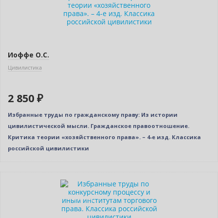
Иоффе О.С.
Цивилистика
2 850 ₽
Избранные труды по гражданскому праву: Из истории
цивилистической мысли. Гражданское правоотношение.
Критика теории «хозяйственного права». – 4-е изд. Классика
российской цивилистики
Новинка
Индивидуальный подход