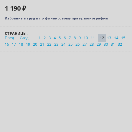
1 190 ₽
Избранные труды по финансовому праву: монография
СТРАНИЦЫ:
Пред
|
След
1
2
3
4
5
6
7
8
9
10
11
12
13
14
15
16
17
18
19
20
21
22
23
24
25
26
27
28
29
30
31
32