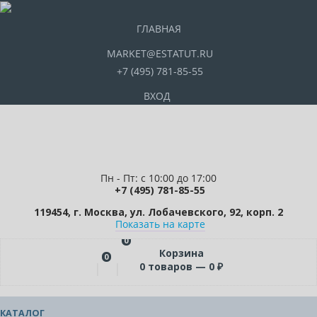
ГЛАВНАЯ
MARKET@ESTATUT.RU
+7 (495) 781-85-55
ВХОД
Пн - Пт: с 10:00 до 17:00
+7 (495) 781-85-55
119454, г. Москва, ул. Лобачевского, 92, корп. 2
Показать на карте
0
Корзина
0
0
товаров —
0
₽
КАТАЛОГ