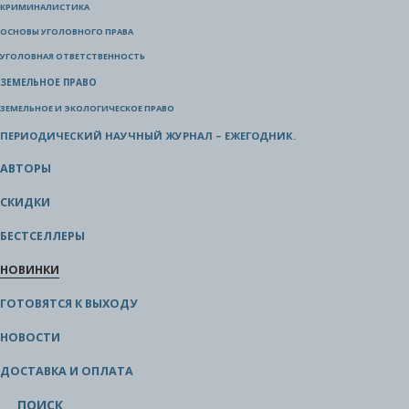
КРИМИНАЛИСТИКА
ОСНОВЫ УГОЛОВНОГО ПРАВА
УГОЛОВНАЯ ОТВЕТСТВЕННОСТЬ
ЗЕМЕЛЬНОЕ ПРАВО
ЗЕМЕЛЬНОЕ И ЭКОЛОГИЧЕСКОЕ ПРАВО
ПЕРИОДИЧЕСКИЙ НАУЧНЫЙ ЖУРНАЛ – ЕЖЕГОДНИК.
АВТОРЫ
СКИДКИ
БЕСТСЕЛЛЕРЫ
НОВИНКИ
ГОТОВЯТСЯ К ВЫХОДУ
НОВОСТИ
ДОСТАВКА И ОПЛАТА
ПОИСК