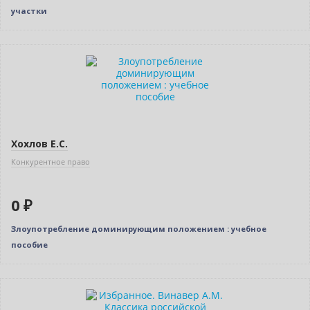
участки
Новинка
Нет в наличии
Хохлов Е.С.
Конкурентное право
0 ₽
Злоупотребление доминирующим положением : учебное
пособие
Новинка