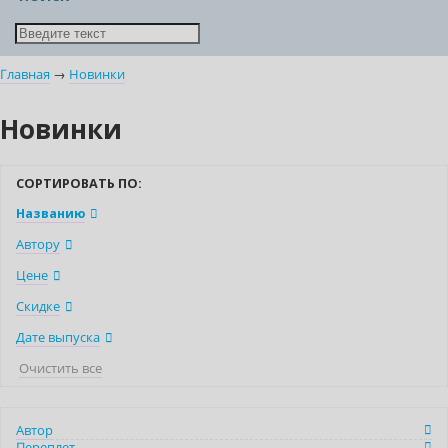
Главная
→
Новинки
Новинки
СОРТИРОВАТЬ ПО:
Названию
Автору
Цене
Скидке
Дате выпуска
Очистить все
Автор
Переплет