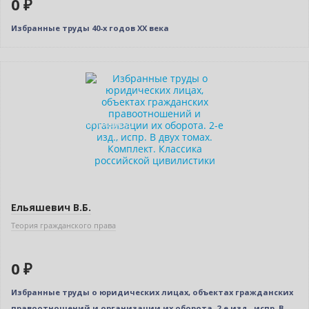
0 ₽
Избранные труды 40-х годов ХХ века
Новинка
Нет в наличии
Индивидуальный подход
Ельяшевич В.Б.
Теория гражданского права
0 ₽
Избранные труды о юридических лицах, объектах гражданских
правоотношений и организации их оборота. 2-е изд., испр. В