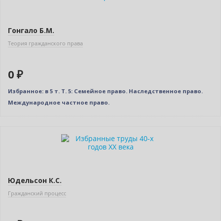
Гонгало Б.М.
Теория гражданского права
0 ₽
Избранное: в 5 т. Т. 5: Семейное право. Наследственное право.
Международное частное право.
Новинка
Нет в наличии
Юдельсон К.С.
Гражданский процесс