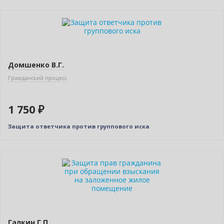
Новинка
Домшенко В.Г.
Гражданский процесс
1 750 ₽
Защита ответчика против группового иска
Новинка
Галкин Г.П.