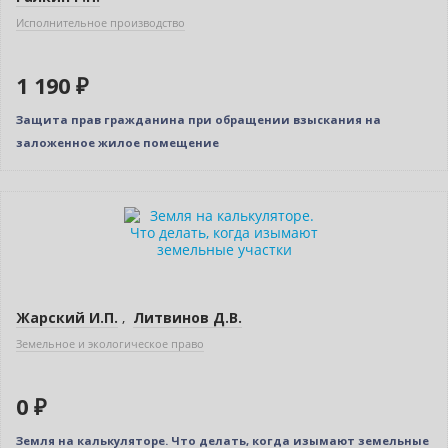
Исполнительное производство
1 190 ₽
Защита прав гражданина при обращении взыскания на
заложенное жилое помещение
Новинка
Нет в наличии
Жарский И.П.
,
Литвинов Д.В.
Земельное и экологическое право
0 ₽
Земля на калькуляторе. Что делать, когда изымают земельные