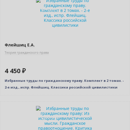
Индивидуальный подход
Флейшиц Е.А.
Теория гражданского права
4 450 ₽
Избранные труды по гражданскому праву. Комплект в 2 томах. -
2-е изд., испр. Флейшиц. Классика российской цивилистики
Новинка
Индивидуальный подход