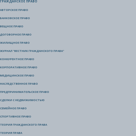
ГРАЖДАНСКОЕ ПРАВО
АВТОРСКОЕ ПРАВО
БАНКОВСКОЕ ПРАВО
ВЕЩНОЕ ПРАВО
ДОГОВОРНОЕ ПРАВО
ЖИЛИЩНОЕ ПРАВО
ЖУРНАЛ "ВЕСТНИК ГРАЖДАНСКОГО ПРАВА"
КОНКУРЕНТНОЕ ПРАВО
КОРПОРАТИВНОЕ ПРАВО
МЕДИЦИНСКОЕ ПРАВО
НАСЛЕДСТВЕННОЕ ПРАВО
ПРЕДПРИНИМАТЕЛЬСКОЕ ПРАВО
СДЕЛКИ С НЕДВИЖИМОСТЬЮ
СЕМЕЙНОЕ ПРАВО
СПОРТИВНОЕ ПРАВО
ТЕОРИЯ ГРАЖДАНСКОГО ПРАВА
ТЕОРИЯ ПРАВА