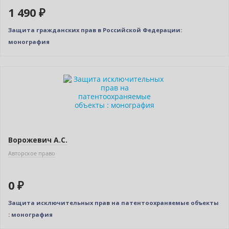
1 490 ₽
Защита гражданских прав в Российской Федерации:
монография
Новинка
Нет в наличии
Ворожевич А.С.
Авторское право
0 ₽
Защита исключительных прав на патентоохраняемые объекты
: монография