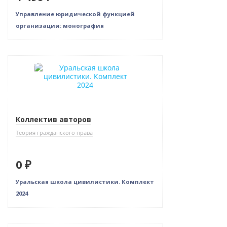
Управление юридической функцией
организации: монография
Новинка
Нет в наличии
Коллектив авторов
Теория гражданского права
0 ₽
Уральская школа цивилистики. Комплект
2024