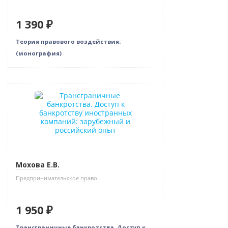
1 390 ₽
Теория правового воздействия:
(монография)
Новинка
Мохова Е.В.
Предпринимательское право
1 950 ₽
Трансграничные банкротства. Доступ к