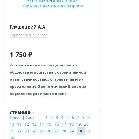
Глушецкий А.А.
Корпоративное право
1 750 ₽
Уставный капитал акционерного
общества и общества с ограниченной
ответственностью : стереотипы и их
преодоление. Экономический анализ
норм корпоративного права
СТРАНИЦЫ:
Пред
|
След
1
2
3
4
5
6
7
8
9
10
11
12
13
14
15
16
17
18
19
20
21
22
23
24
25
26
27
28
29
30
31
32