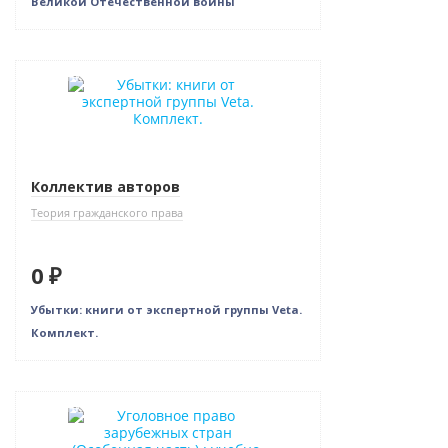
Великой Отечественной войны
Новинка
Нет в наличии
Коллектив авторов
Теория гражданского права
0 ₽
Убытки: книги от экспертной группы Veta.
Комплект.
Новинка