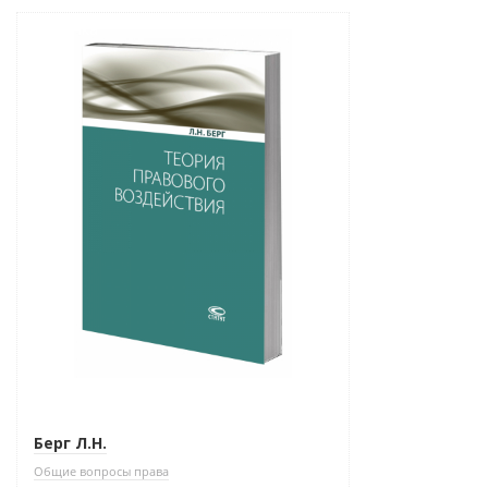
Новинка
Берг Л.Н.
Общие вопросы права