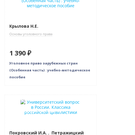
Крылова Н.Е.
Основы уголовного права
1 390 ₽
Уголовное право зарубежных стран
(Особенная часть) : учебно-методическое
пособие
Новинка
Индивидуальный подход
Покровский И.А.
,
Петражицкий