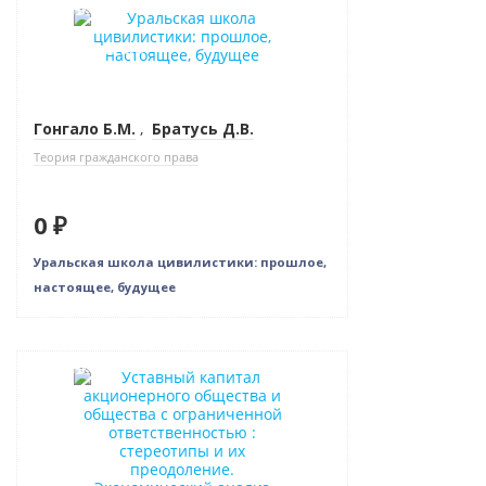
Новинка
Нет в наличии
Гонгало Б.М.
,
Братусь Д.В.
Теория гражданского права
0 ₽
Уральская школа цивилистики: прошлое,
настоящее, будущее
Новинка