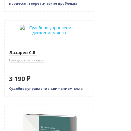
процессе : теоретические проблемы
Новинка
Индивидуальный подход
Лазарев С.В.
Гражданский процесс
3 190 ₽
Судебное управление движением дела
Новинка