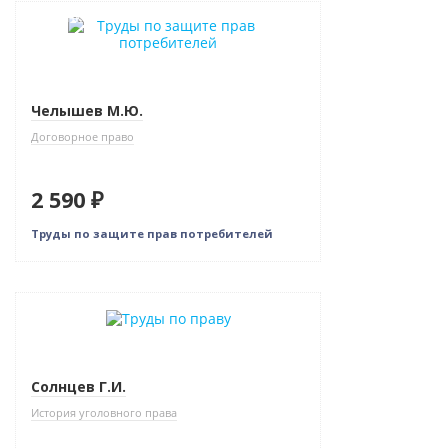
Новинка
Челышев М.Ю.
Договорное право
2 590 ₽
Труды по защите прав потребителей
Новинка
Солнцев Г.И.
История уголовного права