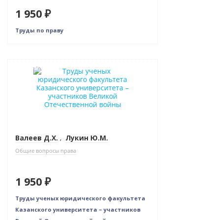
1 950 ₽
Труды по праву
Новинка
Валеев Д.Х.
,
Лукин Ю.М.
Общие вопросы права
1 950 ₽
Труды ученых юридического факультета
Казанского университета – участников