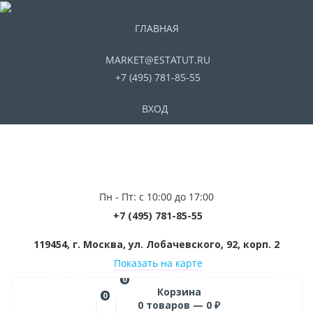
ГЛАВНАЯ
MARKET@ESTATUT.RU
+7 (495) 781-85-55
ВХОД
Пн - Пт: с 10:00 до 17:00
+7 (495) 781-85-55
119454, г. Москва, ул. Лобачевского, 92, корп. 2
Показать на карте
0
Корзина
0
0
товаров —
0
₽