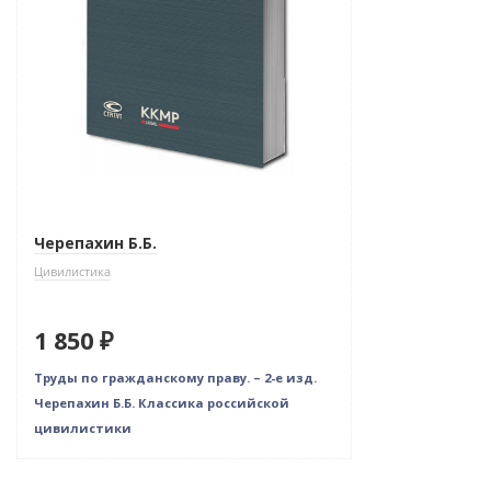
Черепахин Б.Б.
Цивилистика
1 850 ₽
Труды по гражданскому праву. – 2-е изд.
Черепахин Б.Б. Классика российской
цивилистики