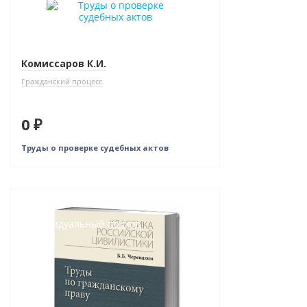
Нет в наличии
Комиссаров К.И.
Гражданский процесс
0 ₽
Труды о проверке судебных актов
Новинка
Индивидуальный подход