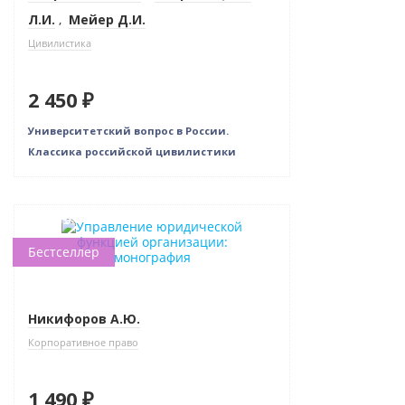
Л.И.
,
Мейер Д.И.
Цивилистика
2 450 ₽
Университетский вопрос в России.
Классика российской цивилистики
Новинка
Бестселлер
Никифоров А.Ю.
Корпоративное право
1 490 ₽